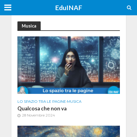
EduINAF
Musica
LO SPAZIO TRA LE PAGINE
•
MUSICA
Qualcosa che non va
28 Novembre 2024