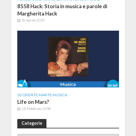
8558 Hack: Storia in musica e parole di
Margherita Hack
15 Aprile 2019
SCOPERTE
•
MARTE
•
MUSICA
Life on Mars?
26 Febbraio 2018
Categorie