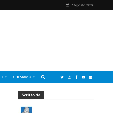
7 Agosto 2026
TI
CHI SIAMO
Scritto da