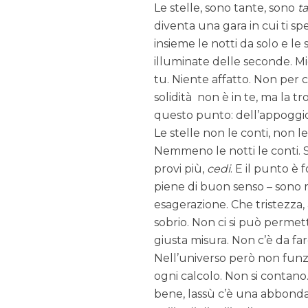
Le stelle, sono tante, sono
t
diventa una gara in cui ti sp
insieme le notti da solo e le
illuminate delle seconde. Mi
tu. Niente affatto. Non per c
solidità non è in te, ma la tr
questo punto: dell’appoggio
Le stelle non le conti, non l
Nemmeno le notti le conti. 
provi più,
cedi
. E il punto è
piene di buon senso – sono r
esagerazione. Che tristezza,
sobrio. Non ci si può permet
giusta misura. Non c’è da far
Nell’universo però non funz
ogni calcolo. Non si contano
bene, lassù c’è una abbonda