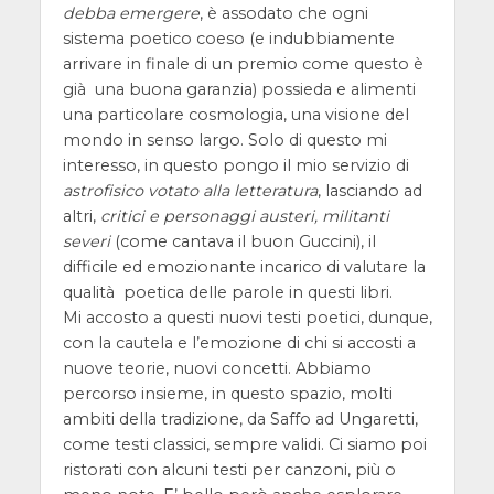
debba emergere
, è assodato che ogni
sistema poetico coeso (e indubbiamente
arrivare in finale di un premio come questo è
già una buona garanzia) possieda e alimenti
una particolare cosmologia, una visione del
mondo in senso largo. Solo di questo mi
interesso, in questo pongo il mio servizio di
astrofisico votato alla letteratura
, lasciando ad
altri,
critici e personaggi austeri, militanti
severi
(come cantava il buon Guccini), il
difficile ed emozionante incarico di valutare la
qualità poetica delle parole in questi libri.
Mi accosto a questi nuovi testi poetici, dunque,
con la cautela e l’emozione di chi si accosti a
nuove teorie, nuovi concetti. Abbiamo
percorso insieme, in questo spazio, molti
ambiti della tradizione, da Saffo ad Ungaretti,
come testi classici, sempre validi. Ci siamo poi
ristorati con alcuni testi per canzoni, più o