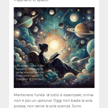
“La poesia apre nuovi
universi”, immagine
generata dall’autore,
mediante Copilot
Designer di Microsoft
Mantenere l’unità di tutto è essenziale, ormai
non è più un
optional
. Oggi non basta la sola
poesia, non serve la sola scienza. Sono