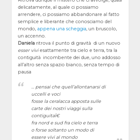
Ritrova dunque il mistero che ci avvolge, quasi
delicatamente, al quale ci possiamo
arrendere, ci possiamo abbandonare al fatto
semplice e liberante che conosciamo del
mondo,
appena una scheggia
, un bruscolo,
un accenno.
Daniela
ritrova il punto di gravità di un nuovo
esser vivi
esattamente tra cielo e terra, tra la
contiguità incombente dei due, uno addosso
all’altro senza spazio bianco, senza tempo di
pausa
… pensai che quell’allontanarsi di
uccelli e voci
fosse la ceralacca apposta sulle
carte dei nostri viaggi sulla
contiguitaÌ€
fra nord e sud fra cielo e terra
o forse soltanto un modo di
essere vivi al mondo