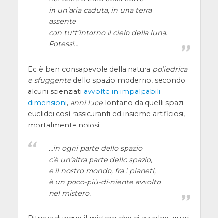
in un’aria caduta, in una terra
assente
con tutt’intorno il cielo della luna.
Potessi…
Ed è ben consapevole della natura
poliedrica
e sfuggente
dello spazio moderno, secondo
alcuni scienziati
avvolto in impalpabili
dimensioni
,
anni luce
lontano da quelli spazi
euclidei così rassicuranti ed insieme artificiosi,
mortalmente noiosi
…in ogni parte dello spazio
c’è un’altra parte dello spazio,
e il nostro mondo, fra i pianeti,
è un poco-più-di-niente avvolto
nel mistero.