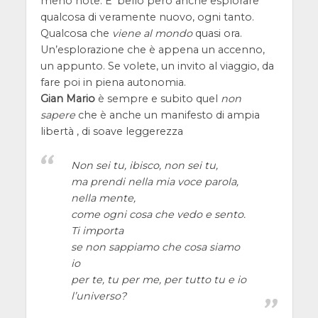
meno note. E’ bello però anche esplorare
qualcosa di veramente nuovo, ogni tanto.
Qualcosa che
viene al mondo
quasi ora.
Un’esplorazione che è appena un accenno,
un appunto. Se volete, un invito al viaggio, da
fare poi in piena autonomia.
Gian Mario
è sempre e subito quel
non
sapere
che è anche un manifesto di ampia
libertà , di soave leggerezza
Non sei tu, ibisco, non sei tu,
ma prendi nella mia voce parola,
nella mente,
come ogni cosa che vedo e sento.
Ti importa
se non sappiamo che cosa siamo
io
per te, tu per me, per tutto tu e io
l’universo?