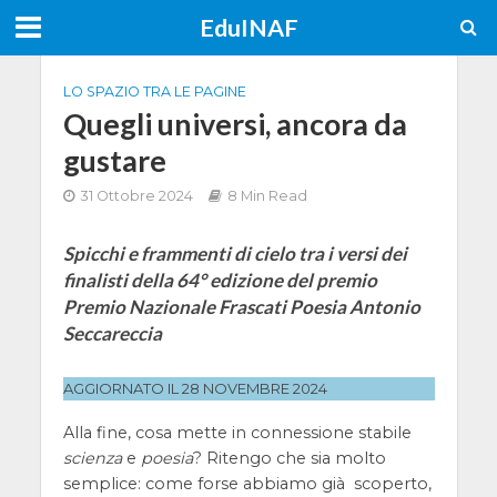
EduINAF
LO SPAZIO TRA LE PAGINE
Quegli universi, ancora da
gustare
31 Ottobre 2024
8 Min Read
Spicchi e frammenti di cielo tra i versi dei
finalisti della 64° edizione del premio
Premio Nazionale Frascati Poesia Antonio
Seccareccia
AGGIORNATO IL 28 NOVEMBRE 2024
Alla fine, cosa mette in connessione stabile
scienza
e
poesia
? Ritengo che sia molto
semplice: come forse abbiamo già scoperto,