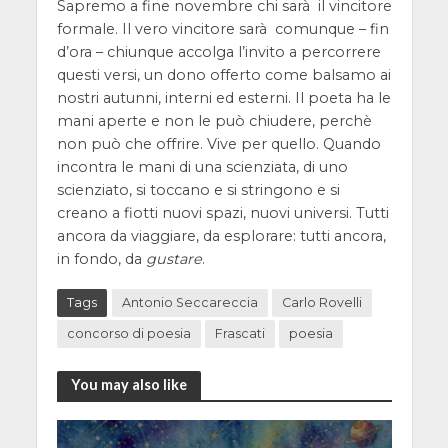
Sapremo a fine novembre chi sarà il vincitore
formale. Il vero vincitore sarà comunque – fin
d’ora – chiunque accolga l’invito a percorrere
questi versi, un dono offerto come balsamo ai
nostri autunni, interni ed esterni. Il poeta ha le
mani aperte e non le può chiudere, perchè
non può che offrire. Vive per quello. Quando
incontra le mani di una scienziata, di uno
scienziato, si toccano e si stringono e si
creano a fiotti nuovi spazi, nuovi universi. Tutti
ancora da viaggiare, da esplorare: tutti ancora,
in fondo, da
gustare
.
Tags
Antonio Seccareccia
Carlo Rovelli
concorso di poesia
Frascati
poesia
You may also like