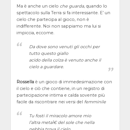
Ma è anche un cielo
che guarda
, quando lo
spettacolo sulla Terra si fa interessante. E’ un
cielo che partecipa al gioco, non è
indifferente. Noi non sappiamo ma lui si
impiccia, eccome.
Da dove sono venuti gli occhi per
tutto questo giallo
acido della colza è venuto anche il
cielo a guardare.
Rossella
è un gioco di immedesimazione con
il cielo e ciò che contiene, in un registro di
partecipazione intima e calda sovente più
facile da riscontrare nei versi del
femminile
Tu fosti il miracolo amore mio
l’altra metaÌ€ del sole che nella
nebbia trova il cielo.