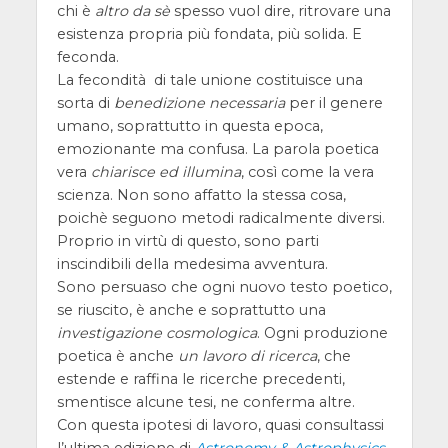
chi è
altro da sè
spesso vuol dire, ritrovare una
esistenza propria più fondata, più solida. E
feconda.
La fecondità di tale unione costituisce una
sorta di
benedizione necessaria
per il genere
umano, soprattutto in questa epoca,
emozionante ma confusa. La parola poetica
vera
chiarisce ed illumina
, così come la vera
scienza. Non sono affatto la stessa cosa,
poichè seguono metodi radicalmente diversi.
Proprio in virtù di questo, sono parti
inscindibili della medesima avventura.
Sono persuaso che ogni nuovo testo poetico,
se riuscito, è anche e soprattutto una
investigazione cosmologica
. Ogni produzione
poetica è anche
un lavoro di ricerca
, che
estende e raffina le ricerche precedenti,
smentisce alcune tesi, ne conferma altre.
Con questa ipotesi di lavoro, quasi consultassi