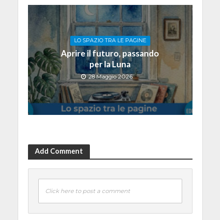
LO SPAZIO TRA LE PAGINE
Aprire il futuro, passando
per la Luna
28 Maggio 2026
Add Comment
Click here to post a comment