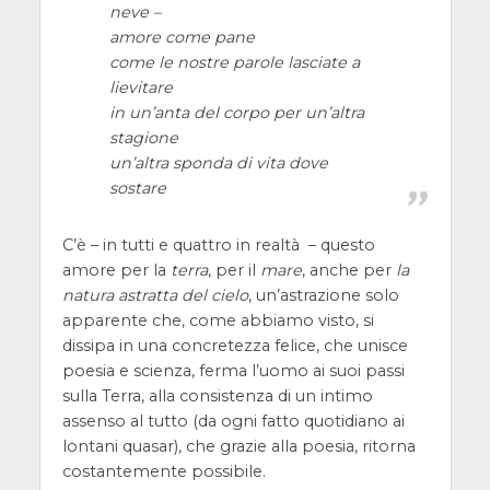
neve –
amore come pane
come le nostre parole lasciate a
lievitare
in un’anta del corpo per un’altra
stagione
un’altra sponda di vita dove
sostare
C’è – in tutti e quattro in realtà – questo
amore per la
terra
, per il
mare
, anche per
la
natura astratta del cielo
, un’astrazione solo
apparente che, come abbiamo visto, si
dissipa in una concretezza felice, che unisce
poesia e scienza, ferma l’uomo ai suoi passi
sulla Terra, alla consistenza di un intimo
assenso al tutto (da ogni fatto quotidiano ai
lontani quasar), che grazie alla poesia, ritorna
costantemente possibile.