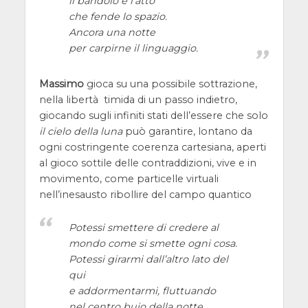
il bandolo è l’atto
che fende lo spazio.
Ancora una notte
per carpirne il linguaggio.
Massimo
gioca su una possibile sottrazione,
nella libertà timida di un passo indietro,
giocando sugli infiniti stati dell’essere che solo
il cielo della luna
può garantire, lontano da
ogni costringente coerenza cartesiana, aperti
al gioco sottile delle contraddizioni, vive e in
movimento, come particelle virtuali
nell’inesausto ribollire del campo quantico
Potessi smettere di credere al
mondo come si smette ogni cosa.
Potessi girarmi dall’altro lato del
qui
e addormentarmi, fluttuando
nel centro buio della notte