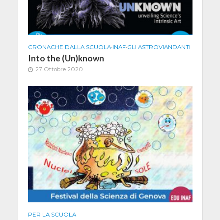
CRONACHE DALLA SCUOLA
•
INAF
•
GLI ASTROVIANDANTI
Into the (Un)known
27 Ottobre 2020
PER LA SCUOLA