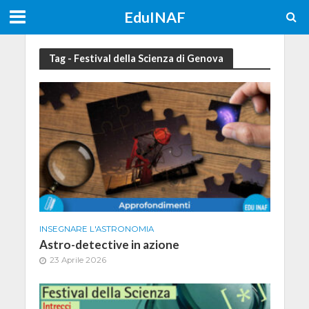
EduINAF
Tag - Festival della Scienza di Genova
INSEGNARE L'ASTRONOMIA
Astro-detective in azione
23 Aprile 2026