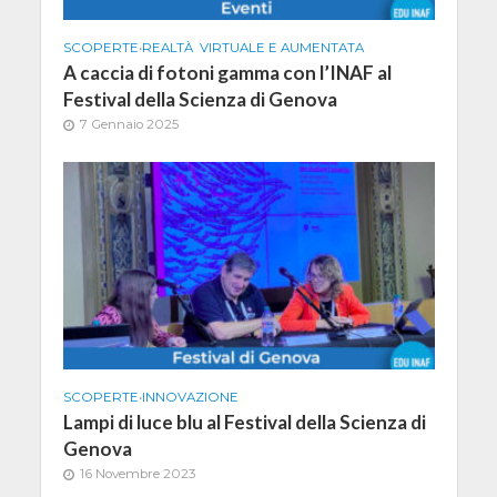
SCOPERTE
•
REALTÀ VIRTUALE E AUMENTATA
A caccia di fotoni gamma con l’INAF al
Festival della Scienza di Genova
7 Gennaio 2025
SCOPERTE
•
INNOVAZIONE
Lampi di luce blu al Festival della Scienza di
Genova
16 Novembre 2023