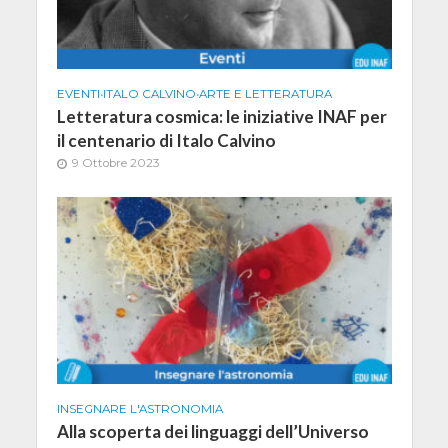
EVENTI
•
ITALO CALVINO
•
ARTE E LETTERATURA
Letteratura cosmica: le iniziative INAF per
il centenario di Italo Calvino
9 Ottobre 2023
INSEGNARE L'ASTRONOMIA
Alla scoperta dei linguaggi dell’Universo