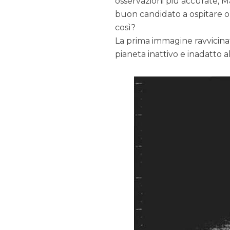
osservazioni più accurate, M
buon candidato a ospitare o 
così?
La prima immagine ravvicinata
pianeta inattivo e inadatto al