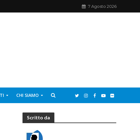
7 Agosto 2026
TI
CHI SIAMO
Scritto da