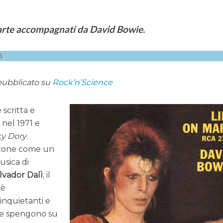
arte accompagnati da David Bowie.
5
pubblicato su
Rock’n’Science
scritta e
e
nel 1971 e
y Dory
.
nzone come un
usica di
lvador Dalì­
; il
è
inquietanti e
 e spengono su