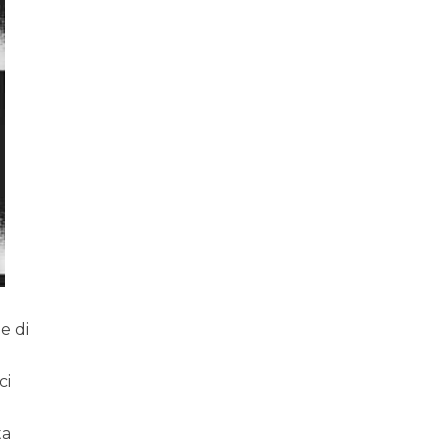
e di
ci
ta