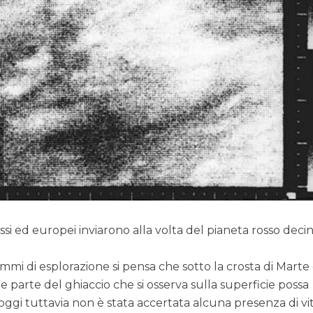
si ed europei inviarono alla volta del pianeta rosso decin
i di esplorazione si pensa che sotto la crosta di Marte 
e parte del ghiaccio che si osserva sulla superficie possa
oggi tuttavia non è stata accertata alcuna presenza di vi