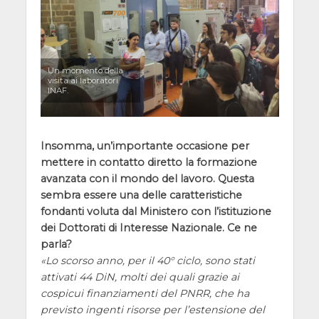
Un momento della
visita ai laboratori
INAF.
Insomma, un’importante occasione per
mettere in contatto diretto la formazione
avanzata con il mondo del lavoro. Questa
sembra essere una delle caratteristiche
fondanti voluta dal Ministero con l’istituzione
dei Dottorati di Interesse Nazionale. Ce ne
parla?
Lo scorso anno, per il 40° ciclo, sono stati
attivati 44 DiN, molti dei quali grazie ai
cospicui finanziamenti del PNRR, che ha
previsto ingenti risorse per l’estensione del