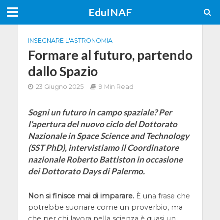
EduINAF
INSEGNARE L'ASTRONOMIA
Formare al futuro, partendo
dallo Spazio
23 Giugno 2025
9 Min Read
Sogni un futuro in campo spaziale? Per
l'apertura del nuovo ciclo del Dottorato
Nazionale in Space Science and Technology
(SST PhD), intervistiamo il Coordinatore
nazionale Roberto Battiston in occasione
dei Dottorato Days di Palermo.
Non si finisce mai di imparare.
È una frase che
potrebbe suonare come un proverbio, ma
che per chi lavora nella scienza è quasi un