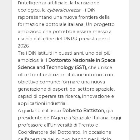
l’intelligenza artificiale, la transizione
ecologica, la
cybersicurezza
– i DiN
rappresentano una nuova frontiera della
formazione dottorale italiana. Un progetto
ambizioso che potrebbe essere messo a
rischio dalla fine del PNRR prevista per il
2026.
Tra i DiN istituiti in questi anni, uno dei più
ambiziosi è il
Dottorato Nazionale in Space
Science and Technology (SST)
, che unisce
oltre trenta istituzioni italiane intorno a un
obiettivo comune: formare una nuova
generazione di esperti del settore spaziale,
capaci di operare tra ricerca, innovazione e
applicazioni industriali.
A guidarlo è il fisico
Roberto Battiston
, già
presidente dell’Agenzia Spaziale Italiana, oggi
professore all’Università di Trento e
Coordinatore del Dottorato. In occasione
dell’apertura del nuovo bando per il ciclo