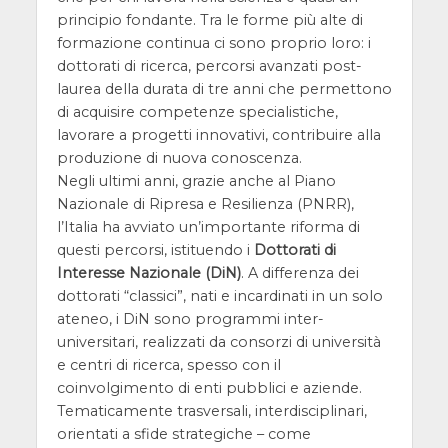
principio fondante. Tra le forme più alte di
formazione continua ci sono proprio loro: i
dottorati di ricerca, percorsi avanzati post-
laurea della durata di tre anni che permettono
di acquisire competenze specialistiche,
lavorare a progetti innovativi, contribuire alla
produzione di nuova conoscenza.
Negli ultimi anni, grazie anche al Piano
Nazionale di Ripresa e Resilienza (PNRR),
l’Italia ha avviato un’importante riforma di
questi percorsi, istituendo i
Dottorati di
Interesse Nazionale (DiN)
. A differenza dei
dottorati “classici”, nati e incardinati in un solo
ateneo, i DiN sono programmi inter-
universitari, realizzati da consorzi di università
e centri di ricerca, spesso con il
coinvolgimento di enti pubblici e aziende.
Tematicamente trasversali, interdisciplinari,
orientati a sfide strategiche – come