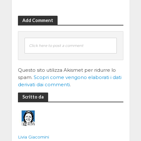
Add Comment
Click here to post a comment
Questo sito utilizza Akismet per ridurre lo
spam.
Scopri come vengono elaborati i dati
derivati dai commenti
.
Scritto da
Livia Giacomini