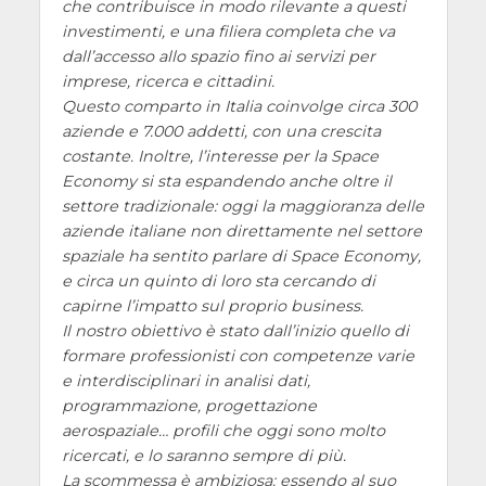
che contribuisce in modo rilevante a questi
investimenti, e una filiera completa che va
dall’accesso allo spazio fino ai servizi per
imprese, ricerca e cittadini.
Questo comparto in Italia coinvolge circa 300
aziende e 7.000 addetti, con una crescita
costante. Inoltre, l’interesse per la Space
Economy si sta espandendo anche oltre il
settore tradizionale: oggi la maggioranza delle
aziende italiane non direttamente nel settore
spaziale ha sentito parlare di Space Economy,
e circa un quinto di loro sta cercando di
capirne l’impatto sul proprio business.
Il nostro obiettivo è stato dall’inizio quello di
formare professionisti con competenze varie
e interdisciplinari in analisi dati,
programmazione, progettazione
aerospaziale… profili che oggi sono molto
ricercati, e lo saranno sempre di più.
La scommessa è ambiziosa: essendo al suo