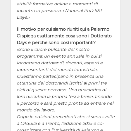
attività formative online e momenti di
incontro in presenza: i National PhD SST
Days.
Il motivo per cui siamo riuniti qui a Palermo.
Ci spiega esattamente cosa sono i Dottorato
Days e perché sono così importanti?
Sono il cuore pulsante del nostro
programma: un evento annuale in cui si
incontrano dottorandi, docenti, esperti e
rappresentanti del mondo industriale.
Quest’anno partecipano in presenza una
ottantina dei dottorandi iscritti ai primi tre
cicli di questo percorso. Una quarantina di
loro discuterà la propria tesi a breve, finendo
il percorso e sarà presto pronta ad entrare nel
mondo del lavoro.
Dopo le edizioni precedenti che si sono svolte
a L’Aquila e a Trento, l’edizione 2025 è co-
organizzata con l’Università di Palermo e