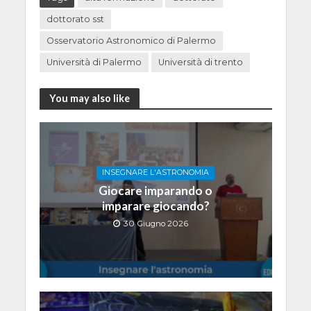
dottorato sst
Osservatorio Astronomico di Palermo
Università di Palermo
Università di trento
You may also like
INSEGNARE L'ASTRONOMIA
Giocare imparando o
imparare giocando?
30 Giugno 2026