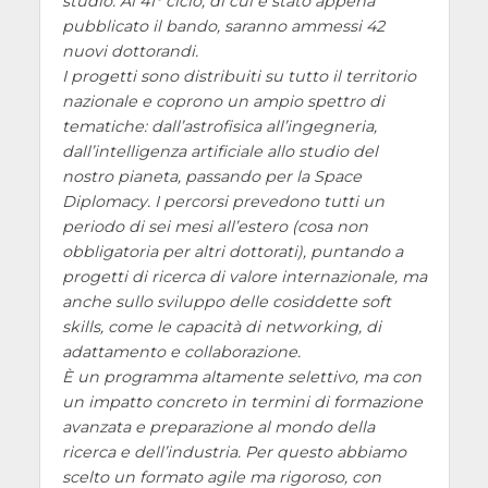
studio. Al 41° ciclo, di cui è stato appena
pubblicato il bando, saranno ammessi 42
nuovi dottorandi.
I progetti sono distribuiti su tutto il territorio
nazionale e coprono un ampio spettro di
tematiche: dall’astrofisica all’ingegneria,
dall’intelligenza artificiale allo studio del
nostro pianeta, passando per la Space
Diplomacy. I percorsi prevedono tutti un
periodo di sei mesi all’estero (cosa non
obbligatoria per altri dottorati), puntando a
progetti di ricerca di valore internazionale, ma
anche sullo sviluppo delle cosiddette
soft
skills
, come le capacità di networking, di
adattamento e collaborazione.
È un programma altamente selettivo, ma con
un impatto concreto in termini di formazione
avanzata e preparazione al mondo della
ricerca e dell’industria. Per questo abbiamo
scelto un formato agile ma rigoroso, con