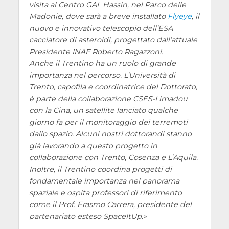
visita al Centro GAL Hassin, nel Parco delle
Madonie, dove sarà a breve installato
Flyeye
, il
nuovo e innovativo telescopio dell’ESA
cacciatore di asteroidi, progettato dall’attuale
Presidente INAF Roberto Ragazzoni.
Anche il Trentino ha un ruolo di grande
importanza nel percorso. L’Università di
Trento, capofila e coordinatrice del Dottorato,
è parte della collaborazione CSES-Limadou
con la Cina, un satellite lanciato qualche
giorno fa per il monitoraggio dei terremoti
dallo spazio. Alcuni nostri dottorandi stanno
già lavorando a questo progetto in
collaborazione con Trento, Cosenza e L’Aquila.
Inoltre, il Trentino coordina progetti di
fondamentale importanza nel panorama
spaziale e ospita professori di riferimento
come il Prof. Erasmo Carrera, presidente del
partenariato esteso SpaceItUp.