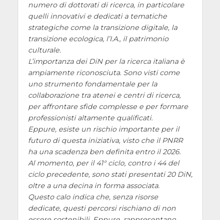
numero di dottorati di ricerca, in particolare
quelli innovativi e dedicati a tematiche
strategiche come la transizione digitale, la
transizione ecologica, l’I.A., il patrimonio
culturale.
L’importanza dei DiN per la ricerca italiana è
ampiamente riconosciuta. Sono visti come
uno strumento fondamentale per la
collaborazione tra atenei e centri di ricerca,
per affrontare sfide complesse e per formare
professionisti altamente qualificati.
Eppure, esiste un rischio importante per il
futuro di questa iniziativa, visto che il PNRR
ha una scadenza ben definita entro il 2026.
Al momento, per il 41° ciclo, contro i 44 del
ciclo precedente, sono stati presentati 20 DiN,
oltre a una decina in forma associata.
Questo calo indica che, senza risorse
dedicate, questi percorsi rischiano di non
essere sostenibili. Eppure, rappresentano