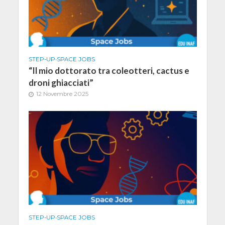
STEP-UP
•
SPACE JOBS
“Il mio dottorato tra coleotteri, cactus e
droni ghiacciati”
12 Novembre 2025
STEP-UP
•
SPACE JOBS