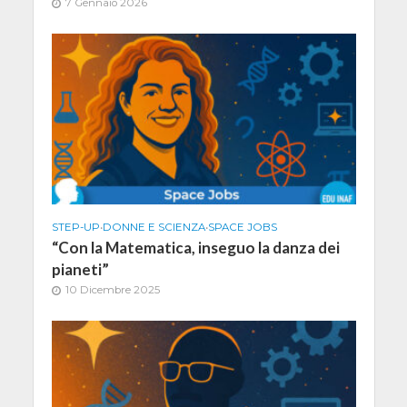
7 Gennaio 2026
STEP-UP
•
DONNE E SCIENZA
•
SPACE JOBS
“Con la Matematica, inseguo la danza dei
pianeti”
10 Dicembre 2025