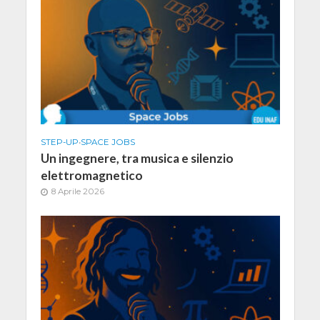
STEP-UP
•
SPACE JOBS
Un ingegnere, tra musica e silenzio
elettromagnetico
8 Aprile 2026