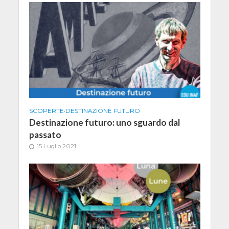
SCOPERTE
•
DESTINAZIONE FUTURO
Destinazione futuro: uno sguardo dal
passato
15 Luglio 2021