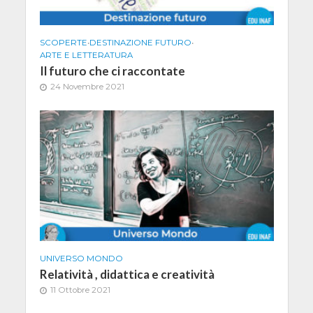
SCOPERTE
•
DESTINAZIONE FUTURO
•
ARTE E LETTERATURA
Il futuro che ci raccontate
24 Novembre 2021
UNIVERSO MONDO
Relatività , didattica e creatività
11 Ottobre 2021