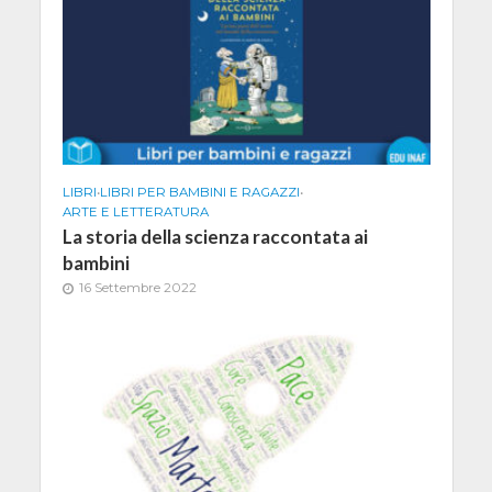
LIBRI
•
LIBRI PER BAMBINI E RAGAZZI
•
ARTE E LETTERATURA
La storia della scienza raccontata ai
bambini
16 Settembre 2022