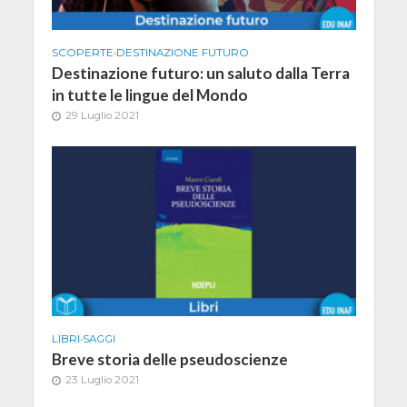
SCOPERTE
•
DESTINAZIONE FUTURO
Destinazione futuro: un saluto dalla Terra
in tutte le lingue del Mondo
29 Luglio 2021
LIBRI
•
SAGGI
Breve storia delle pseudoscienze
23 Luglio 2021