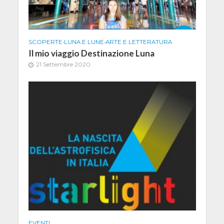
SCOPERTE
•
LUNA E LUNE
•
ARTE E LETTERATURA
Il mio viaggio Destinazione Luna
21 Settembre 2020
EVENTI