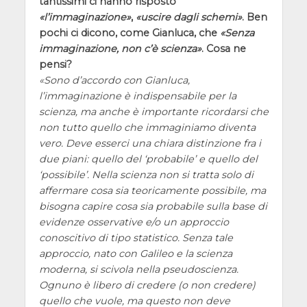
tantissimi ci hanno risposto
l’immaginazione
,
uscire dagli schemi
. Ben
pochi ci dicono, come Gianluca, che
Senza
immaginazione, non c’è scienza
. Cosa ne
pensi?
Sono d’accordo con Gianluca,
l’immaginazione è indispensabile per la
scienza, ma anche è importante ricordarsi che
non tutto quello che immaginiamo diventa
vero. Deve esserci una chiara distinzione fra i
due piani: quello del ‘probabile’ e quello del
‘possibile’. Nella scienza non si tratta solo di
affermare cosa sia teoricamente possibile, ma
bisogna capire cosa sia probabile sulla base di
evidenze osservative e/o un approccio
conoscitivo di tipo statistico. Senza tale
approccio, nato con Galileo e la scienza
moderna, si scivola nella pseudoscienza.
Ognuno è libero di credere (o non credere)
quello che vuole, ma questo non deve