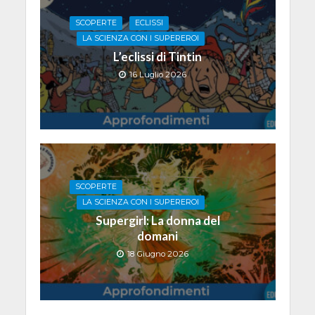
SCOPERTE
ECLISSI
LA SCIENZA CON I SUPEREROI
L’eclissi di Tintin
16 Luglio 2026
SCOPERTE
LA SCIENZA CON I SUPEREROI
Supergirl: La donna del
domani
18 Giugno 2026