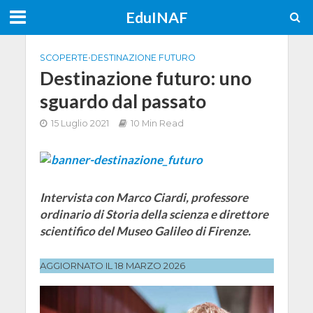
EduINAF
SCOPERTE
•
DESTINAZIONE FUTURO
Destinazione futuro: uno
sguardo dal passato
15 Luglio 2021
10 Min Read
Intervista con Marco Ciardi, professore
ordinario di Storia della scienza e direttore
scientifico del Museo Galileo di Firenze.
AGGIORNATO IL 18 MARZO 2026