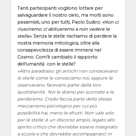
Tanti partecipanti vogliono lottare per
salvaguardare il nostro cielo, ma molti sono
pessimisti, uno per tutti, Paolo Sudiro:
Non ci
riusciremo: ci abitueremo a non vedere le
stelle
. Senza le stelle rischiamo di perdere la
nostra memoria mitologica, oltre alla
consapevolezza di essere immersi nel
Cosmo. Com’è cambiato il rapporto
dell’umanità con le stelle?
Altro paradosso: gli antichi non conoscevano
le stelle come le conosciamo noi, eppure le
osservavano, facevano parte della loro
quotidianità . Noi le diamo per scontate e le
perderemo. Credo faccia parte dello stesso
meccanismo psicologico per cui più
possibilità hai, meno le sfrutti. Non vale solo
per le stelle: è un discorso ampio, legato allo
spirito critico che dovrebbe essere insegnato
a scuola e che dovrebbe accompagnarci in