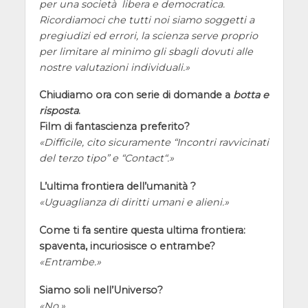
per una società libera e democratica.
Ricordiamoci che tutti noi siamo soggetti a
pregiudizi ed errori, la scienza serve proprio
per limitare al minimo gli sbagli dovuti alle
nostre valutazioni individuali.
Chiudiamo ora con serie di domande a
botta e
risposta
.
Film di fantascienza preferito?
Difficile, cito sicuramente “
Incontri ravvicinati
del terzo tipo
” e “
Contact
“.
L’ultima frontiera dell’umanità ?
Uguaglianza di diritti umani e alieni.
Come ti fa sentire questa ultima frontiera:
spaventa, incuriosisce o entrambe?
Entrambe.
Siamo soli nell’Universo?
No.