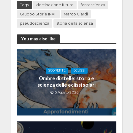
Tags
destinazione futuro
fantascienza
Gruppo Storie INAF
Marco Ciardi
pseudoscienza
storia della scienza
You may also like
SCOPERTE
ECLISSI
Ombre di stelle: storia e
scienza delle eclissi solari
5 Agosto 2026