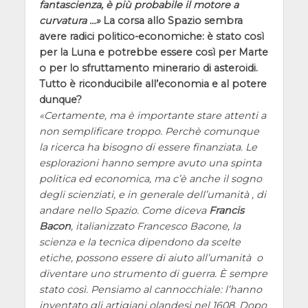
fantascienza, è più probabile il motore a
curvatura …
La corsa allo Spazio sembra
avere radici politico-economiche: è stato così
per la Luna e potrebbe essere così per Marte
o per lo sfruttamento minerario di asteroidi.
Tutto è riconducibile all’economia e al potere
dunque?
Certamente, ma è importante stare attenti a
non semplificare troppo. Perchè comunque
la ricerca ha bisogno di essere finanziata. Le
esplorazioni hanno sempre avuto una spinta
politica ed economica, ma c’è anche il sogno
degli scienziati, e in generale dell’umanità , di
andare nello Spazio. Come diceva
Francis
Bacon
, italianizzato Francesco Bacone, la
scienza e la tecnica dipendono da scelte
etiche, possono essere di aiuto all’umanità o
diventare uno strumento di guerra. È sempre
stato così. Pensiamo al cannocchiale: l’hanno
inventato gli artigiani olandesi nel 1608. Dopo