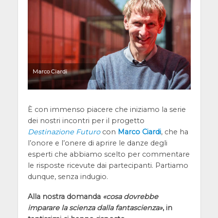
Marco Ciardi
È con immenso piacere che iniziamo la serie
dei nostri incontri per il progetto
Destinazione Futuro
con
Marco Ciardi
, che ha
l’onore e l’onere di aprire le danze degli
esperti che abbiamo scelto per commentare
le risposte ricevute dai partecipanti. Partiamo
dunque, senza indugio.
Alla nostra domanda
cosa dovrebbe
imparare la scienza dalla fantascienza
, in