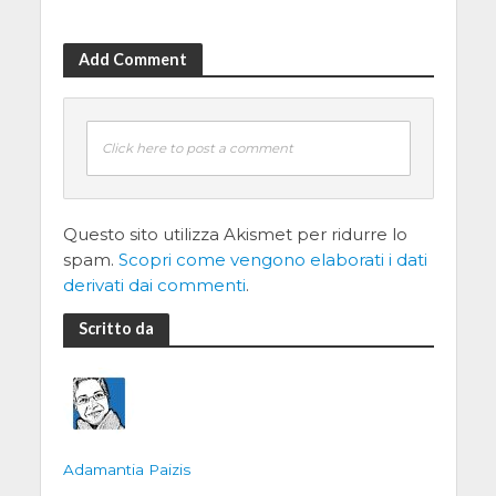
Add Comment
Click here to post a comment
Questo sito utilizza Akismet per ridurre lo
spam.
Scopri come vengono elaborati i dati
derivati dai commenti
.
Scritto da
Adamantia Paizis