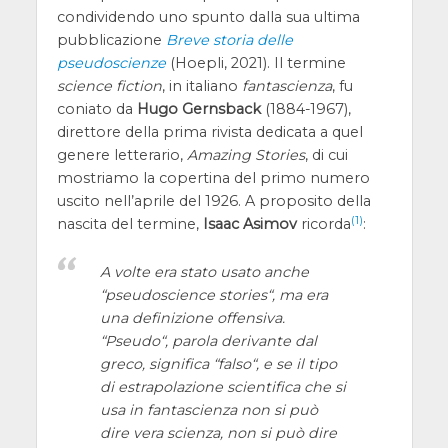
condividendo uno spunto dalla sua ultima
pubblicazione
Breve storia delle
pseudoscienze
(Hoepli, 2021). Il termine
science fiction
, in italiano
fantascienza
, fu
coniato da
Hugo Gernsback
(1884-1967),
direttore della prima rivista dedicata a quel
genere letterario,
Amazing Stories
, di cui
mostriamo la copertina del primo numero
uscito nell’aprile del 1926. A proposito della
(1)
nascita del termine,
Isaac Asimov
ricorda
:
A volte era stato usato anche
“
pseudoscience stories
“, ma era
una definizione offensiva.
“
Pseudo
“, parola derivante dal
greco, significa “
falso
“, e se il tipo
di estrapolazione scientifica che si
usa in fantascienza non si può
dire vera scienza, non si può dire