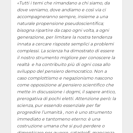
Tutti i temi che rimandano a chi siamo, da
dove veniamo, dove andiamo e così via ci
accompagneranno sempre, insieme a una
naturale propensione pseudoscientifica;
bisogna ripartire da capo ogni volta, a ogni
generazione, per limitare la nostra tendenza
innata a cercare risposte semplici a problemi
complessi. La scienza ha dimostrato di essere
il nostro strumento migliore per conoscere la
realtà e ha contribuito più di ogni cosa allo
sviluppo del pensiero democratico. Non a
caso complottismo e negazionismo nascono
come opposizione al pensiero scientifico che
mette in discussione i dogmi, il sapere antico,
prerogativa di pochi eletti. Attenzione però: la
scienza, pur essendo essenziale per far
progredire l’umanità , non è uno strumento
immediato e tantomeno eterno: è una
costruzione umana che si può perdere o
dimenticare per guerre, catastrofi, mancanza