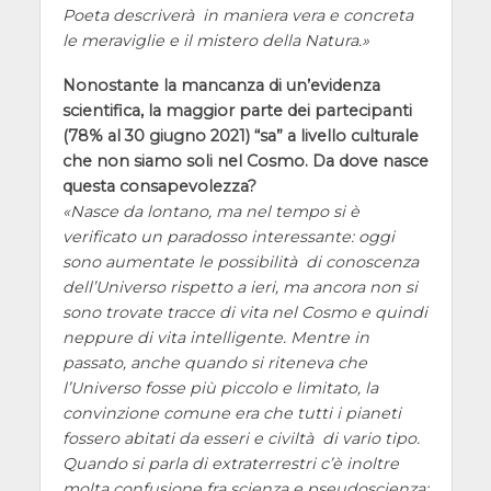
Poeta descriverà in maniera vera e concreta
le meraviglie e il mistero della Natura.
Nonostante la mancanza di un’evidenza
scientifica, la maggior parte dei partecipanti
(78% al 30 giugno 2021) “sa” a livello culturale
che non siamo soli nel Cosmo. Da dove nasce
questa consapevolezza?
Nasce da lontano, ma nel tempo si è
verificato un paradosso interessante: oggi
sono aumentate le possibilità di conoscenza
dell’Universo rispetto a ieri, ma ancora non si
sono trovate tracce di vita nel Cosmo e quindi
neppure di vita intelligente. Mentre in
passato, anche quando si riteneva che
l’Universo fosse più piccolo e limitato, la
convinzione comune era che tutti i pianeti
fossero abitati da esseri e civiltà di vario tipo.
Quando si parla di extraterrestri c’è inoltre
molta confusione fra scienza e pseudoscienza: