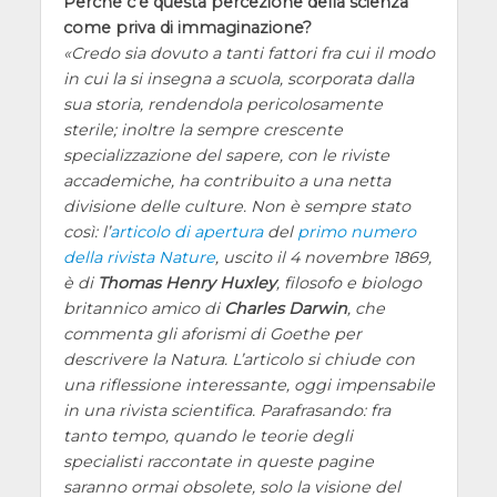
Perchè c’è questa percezione della scienza
come priva di immaginazione?
Credo sia dovuto a tanti fattori fra cui il modo
in cui la si insegna a scuola, scorporata dalla
sua storia, rendendola pericolosamente
sterile; inoltre la sempre crescente
specializzazione del sapere, con le riviste
accademiche, ha contribuito a una netta
divisione delle culture. Non è sempre stato
così: l’
articolo di apertura
del
primo numero
della rivista
Nature
, uscito il 4 novembre 1869,
è di
Thomas Henry Huxley
, filosofo e biologo
britannico amico di
Charles Darwin
, che
commenta gli aforismi di Goethe per
descrivere la Natura. L’articolo si chiude con
una riflessione interessante, oggi impensabile
in una rivista scientifica. Parafrasando: fra
tanto tempo, quando le teorie degli
specialisti raccontate in queste pagine
saranno ormai obsolete, solo la visione del