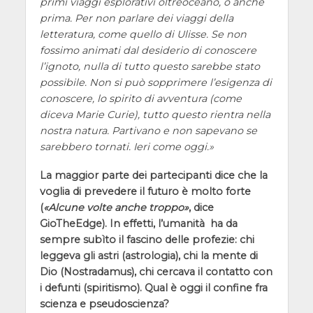
primi viaggi esplorativi oltreoceano, o anche
prima. Per non parlare dei viaggi della
letteratura, come quello di Ulisse. Se non
fossimo animati dal desiderio di conoscere
l’ignoto, nulla di tutto questo sarebbe stato
possibile. Non si può sopprimere l’esigenza di
conoscere, lo spirito di avventura (come
diceva Marie Curie), tutto questo rientra nella
nostra natura. Partivano e non sapevano se
sarebbero tornati. Ieri come oggi.
La maggior parte dei partecipanti dice che la
voglia di prevedere il futuro è molto forte
(
Alcune volte anche troppo
, dice
GioTheEdge). In effetti, l’umanità ha da
sempre subìto il fascino delle profezie: chi
leggeva gli astri (astrologia), chi la mente di
Dio (Nostradamus), chi cercava il contatto con
i defunti (spiritismo). Qual è oggi il confine fra
scienza e pseudoscienza?