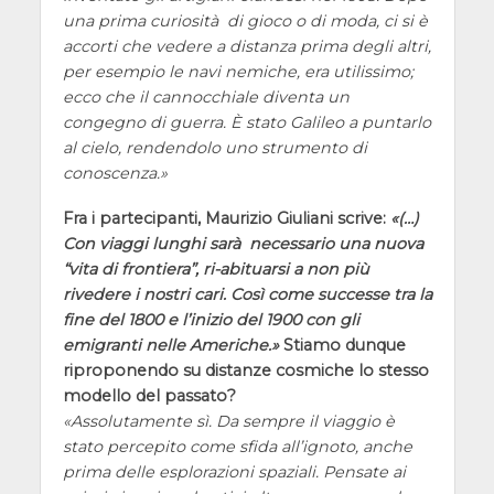
una prima curiosità di gioco o di moda, ci si è
accorti che vedere a distanza prima degli altri,
per esempio le navi nemiche, era utilissimo;
ecco che il cannocchiale diventa un
congegno di guerra. È stato Galileo a puntarlo
al cielo, rendendolo uno strumento di
conoscenza.
Fra i partecipanti, Maurizio Giuliani scrive:
(…)
Con viaggi lunghi sarà necessario una nuova
“vita di frontiera”, ri-abituarsi a non più
rivedere i nostri cari. Così come successe tra la
fine del 1800 e l’inizio del 1900 con gli
emigranti nelle Americhe.
Stiamo dunque
riproponendo su distanze cosmiche lo stesso
modello del passato?
Assolutamente sì. Da sempre il viaggio è
stato percepito come sfida all’ignoto, anche
prima delle esplorazioni spaziali. Pensate ai