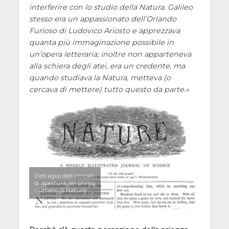
interferire con lo studio della Natura. Galileo
stesso era un appassionato dell’Orlando
Furioso di Ludovico Ariosto e apprezzava
quanta più immaginazione possibile in
un’opera letteraria; inoltre non apparteneva
alla schiera degli atei, era un credente, ma
quando studiava la Natura, metteva (o
cercava di mettere) tutto questo da parte.
Dettaglio dell’articolo
di apertura del primo
numero di Nature