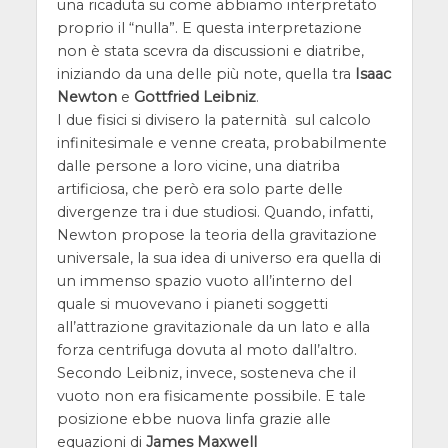
una ricaduta su come abbiamo interpretato
proprio il “nulla”. E questa interpretazione
non è stata scevra da discussioni e diatribe,
iniziando da una delle più note, quella tra
Isaac
Newton
e
Gottfried Leibniz
.
I due fisici si divisero la paternità sul calcolo
infinitesimale e venne creata, probabilmente
dalle persone a loro vicine, una diatriba
artificiosa, che però era solo parte delle
divergenze tra i due studiosi. Quando, infatti,
Newton propose la teoria della gravitazione
universale, la sua idea di universo era quella di
un immenso spazio vuoto all’interno del
quale si muovevano i pianeti soggetti
all’attrazione gravitazionale da un lato e alla
forza centrifuga dovuta al moto dall’altro.
Secondo Leibniz, invece, sosteneva che il
vuoto non era fisicamente possibile. E tale
posizione ebbe nuova linfa grazie alle
equazioni di
James Maxwell