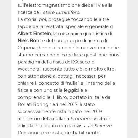
sull’elettromagnetismo che diede il via alla
ricerca dell’
etere luminifero
.
La storia, poi, prosegue toccando le altre
tappe della relatività speciale e generale di
Albert Einstein
, la meccanica quantistica di
Niels Bohr
e del suo gruppo di ricerca di
Copenaghen e alcune delle nuove teorie che
stanno cercando di conciliare questi due nuovi
paradigmi della fisica del XX secolo.
Weatherall racconta tutto ciò, e molto altro,
con attenzione ai dettagli necessari per
chiarire il concetto di “nulla” all’interno della
fisica e con uno stile leggibile e
comprensibile. Il libro, portato in Italia da
Bollati Boringhieri nel 2017, è stato
successivamente ristampato nel 2019
all’interno della collana
Frontiere
uscita in
edicola in allegato con la rivista
Le Scienze
.
L’edizione proposta, probabilmente