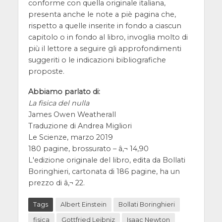
conforme con quella originale italiana,
presenta anche le note a piè pagina che,
rispetto a quelle inserite in fondo a ciascun
capitolo o in fondo al libro, invoglia molto di
più il lettore a seguire gli approfondimenti
suggeriti o le indicazioni bibliografiche
proposte.
Abbiamo parlato di:
La fisica del nulla
James Owen Weatherall
Traduzione di Andrea Migliori
Le Scienze, marzo 2019
180 pagine, brossurato – â‚¬ 14,90
L'edizione originale del libro, edita da Bollati
Boringhieri, cartonata di 186 pagine, ha un
prezzo di â‚¬ 22.
Tags
Albert Einstein
Bollati Boringhieri
fisica
Gottfried Leibniz
Isaac Newton