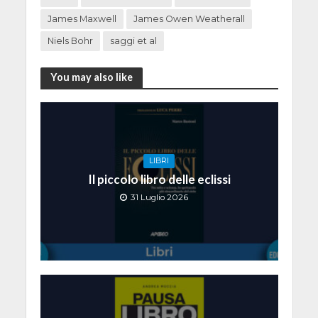
James Maxwell
James Owen Weatherall
Niels Bohr
saggi et al
You may also like
LIBRI
Il piccolo libro delle eclissi
31 Luglio 2026