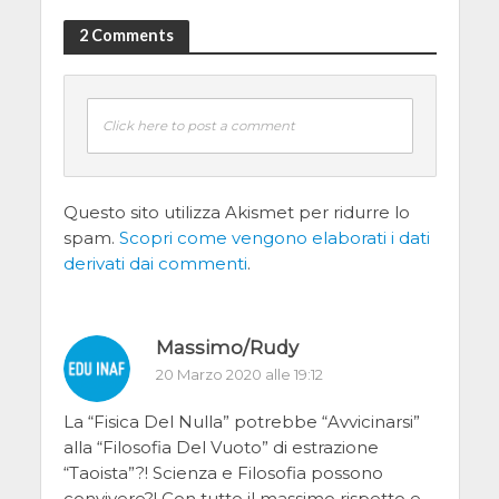
2 Comments
Click here to post a comment
Questo sito utilizza Akismet per ridurre lo
spam.
Scopri come vengono elaborati i dati
derivati dai commenti
.
Massimo/Rudy
20 Marzo 2020 alle 19:12
La “Fisica Del Nulla” potrebbe “Avvicinarsi”
alla “Filosofia Del Vuoto” di estrazione
“Taoista”?! Scienza e Filosofia possono
convivere?! Con tutto il massimo rispetto e