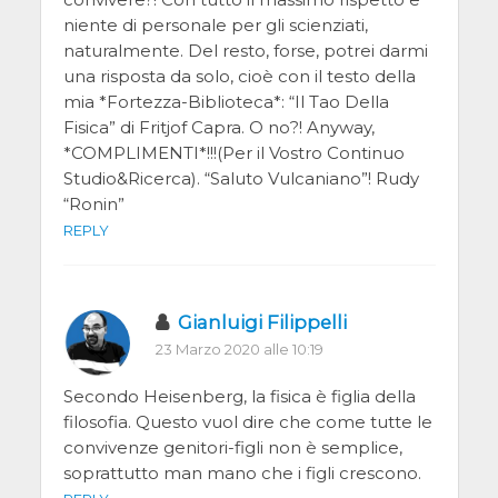
niente di personale per gli scienziati,
naturalmente. Del resto, forse, potrei darmi
una risposta da solo, cioè con il testo della
mia *Fortezza-Biblioteca*: “Il Tao Della
Fisica” di Fritjof Capra. O no?! Anyway,
*COMPLIMENTI*!!!(Per il Vostro Continuo
Studio&Ricerca). “Saluto Vulcaniano”! Rudy
“Ronin”
REPLY
Gianluigi Filippelli
23 Marzo 2020 alle 10:19
Secondo Heisenberg, la fisica è figlia della
filosofia. Questo vuol dire che come tutte le
convivenze genitori-figli non è semplice,
soprattutto man mano che i figli crescono.