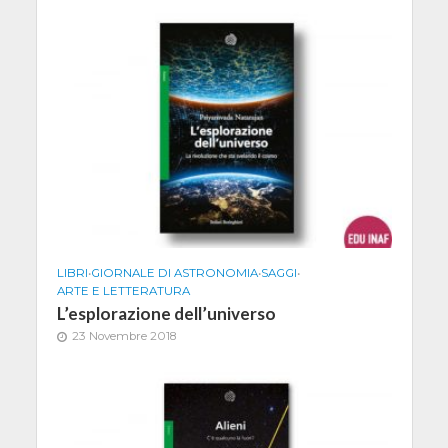
LIBRI
•
GIORNALE DI ASTRONOMIA
•
SAGGI
•
ARTE E LETTERATURA
L’esplorazione dell’universo
23 Novembre 2018