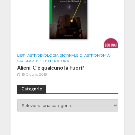
LIBRI
•
ASTROBIOLOGIA
•
GIORNALE DI ASTRONOMIA
•
SAGGI
•
ARTE E LETTERATURA
Alieni: C’è qualcuno là fuori?
15 Giugno 2018
Categorie