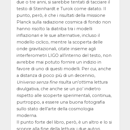
due o tre anni, si sarebbe tentati di tacciare il
testo di Steinhardt e Turok come datato. Il
punto, però, è che i risultati della missione
Planck sulla radiazione cosmica di fondo non
hanno risolto la diatriba tra i modelli
inflazionari e le sue alternative, incluso il
modello ciclico, mentre la scoperta delle
onde gravitazionali, citate insieme agli
interferometri LIGO all’interno del testo, non
avrebbe mai potuto fornire un indizio in
favore di uno di questi modelli. Per cui, anche
a distanza di poco più di un decennio,
Universo senza fine
risulta un’ottima lettura
divulgativa, che anche se un po’ indietro
rispetto alle scoperte sperimentali, continua,
purtroppo, a essere una buona fotografia
sullo stato dell’arte della cosmologia
moderna.
Il punto forte del libro, però, è un altro e lo si
scopre alla fine della lettura: i due autori,