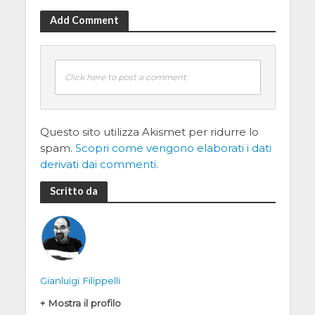
Add Comment
Click here to post a comment
Questo sito utilizza Akismet per ridurre lo
spam.
Scopri come vengono elaborati i dati
derivati dai commenti
.
Scritto da
Gianluigi Filippelli
+ Mostra il profilo