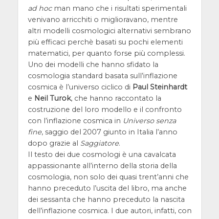
ad hoc
man mano che i risultati sperimentali
venivano arricchiti o miglioravano, mentre
altri modelli cosmologici alternativi sembrano
più efficaci perchè basati su pochi elementi
matematici, per quanto forse più complessi.
Uno dei modelli che hanno sfidato la
cosmologia standard basata sull’inflazione
cosmica è l’universo ciclico di
Paul Steinhardt
e
Neil Turok
, che hanno raccontato la
costruzione del loro modello e il confronto
con l’inflazione cosmica in
Universo senza
fine
, saggio del 2007 giunto in Italia l’anno
dopo grazie al
Saggiatore
.
Il testo dei due cosmologi è una cavalcata
appassionante all’interno della storia della
cosmologia, non solo dei quasi trent’anni che
hanno preceduto l’uscita del libro, ma anche
dei sessanta che hanno preceduto la nascita
dell’inflazione cosmica. I due autori, infatti, con