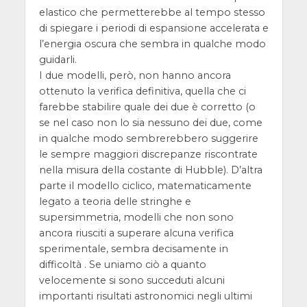
elastico che permetterebbe al tempo stesso
di spiegare i periodi di espansione accelerata e
l’energia oscura che sembra in qualche modo
guidarli.
I due modelli, però, non hanno ancora
ottenuto la verifica definitiva, quella che ci
farebbe stabilire quale dei due è corretto (o
se nel caso non lo sia nessuno dei due, come
in qualche modo sembrerebbero suggerire
le sempre maggiori discrepanze riscontrate
nella misura della costante di Hubble). D’altra
parte il modello ciclico, matematicamente
legato a teoria delle stringhe e
supersimmetria, modelli che non sono
ancora riusciti a superare alcuna verifica
sperimentale, sembra decisamente in
difficoltà . Se uniamo ciò a quanto
velocemente si sono succeduti alcuni
importanti risultati astronomici negli ultimi