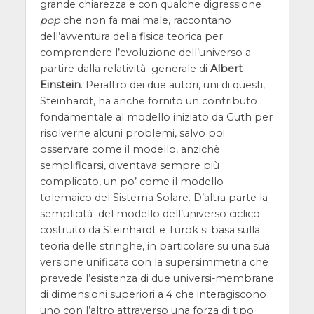
grande chiarezza e con qualche digressione
pop
che non fa mai male, raccontano
dell’avventura della fisica teorica per
comprendere l’evoluzione dell’universo a
partire dalla relatività generale di
Albert
Einstein
. Peraltro dei due autori, uni di questi,
Steinhardt, ha anche fornito un contributo
fondamentale al modello iniziato da Guth per
risolverne alcuni problemi, salvo poi
osservare come il modello, anzichè
semplificarsi, diventava sempre più
complicato, un po’ come il modello
tolemaico del Sistema Solare. D’altra parte la
semplicità del modello dell’universo ciclico
costruito da Steinhardt e Turok si basa sulla
teoria delle stringhe, in particolare su una sua
versione unificata con la supersimmetria che
prevede l’esistenza di due universi-membrane
di dimensioni superiori a 4 che interagiscono
uno con l’altro attraverso una forza di tipo