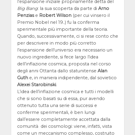
l’espansione iniziale propriamente detta del
Big Bang
: la sua scoperta da parte di
Arno
Penzias
e
Robert Wilson
(per cui vinsero il
Premio Nobel nel 19..) fu la conferma
sperimentale più importante della teoria.
Quando, successivamente, ci si rese conto che
per descrivere in modo più corretto
l’espansione dell’universo era necessario un
nuovo ingrediente, si fece largo l’idea
dell’inflazione cosmica, proposta nel corso
degli anni Ottanta dallo statunitense
Alan
Guth
e, in maniera indipendente, dal sovietico
Alexei Starobinski
.
L’idea dell’inflazione cosmica e tutti i modelli
che si sono basati su di essa, pur avendo
ottenuto tutta una serie di successi e
conferme sperimentali, è ben lungi
dall’essere completamente accettata dalla
comunità dei cosmologi: viene, infatti, vista
come un meccanismo complesso, costruito