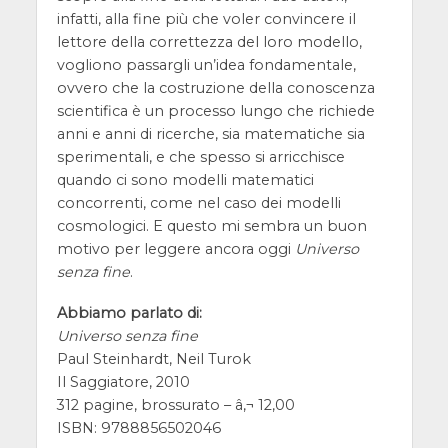
infatti, alla fine più che voler convincere il
lettore della correttezza del loro modello,
vogliono passargli un’idea fondamentale,
ovvero che la costruzione della conoscenza
scientifica è un processo lungo che richiede
anni e anni di ricerche, sia matematiche sia
sperimentali, e che spesso si arricchisce
quando ci sono modelli matematici
concorrenti, come nel caso dei modelli
cosmologici. E questo mi sembra un buon
motivo per leggere ancora oggi
Universo
senza fine
.
Abbiamo parlato di:
Universo senza fine
Paul Steinhardt, Neil Turok
Il Saggiatore, 2010
312 pagine, brossurato – â‚¬ 12,00
ISBN: 9788856502046