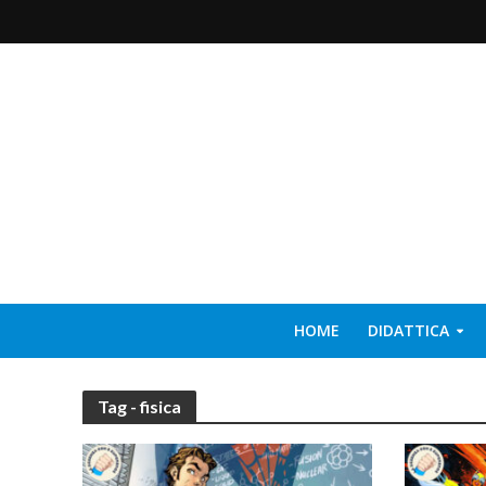
HOME
DIDATTICA
Tag - fisica