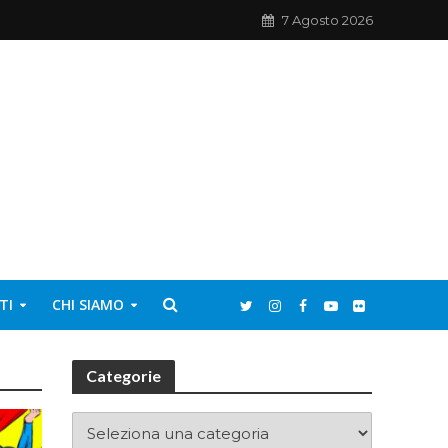
7 Agosto 2026
TI
CHI SIAMO
Categorie