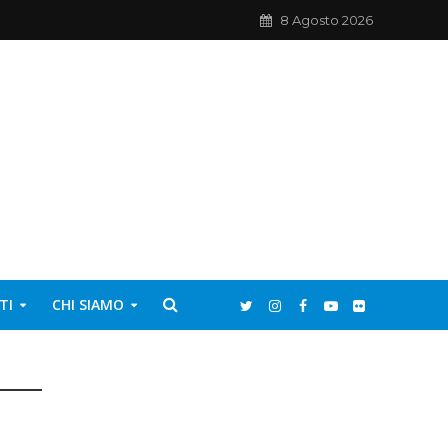
8 Agosto 2026
TI
CHI SIAMO