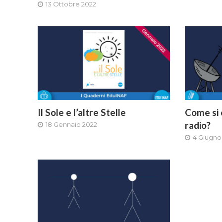
13 Ottobre 2022
Il Sole e l’altre Stelle
Come si 
radio?
18 Gennaio 2022
4 Giugno