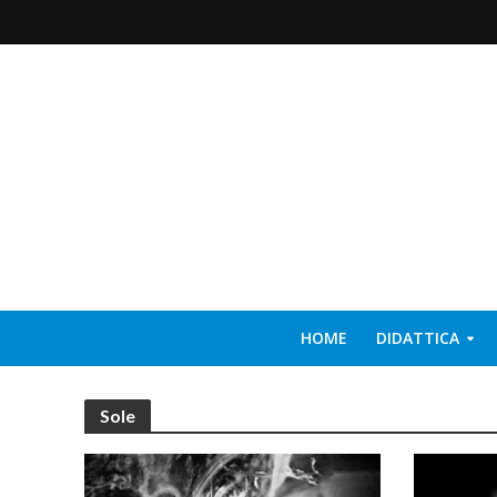
HOME
DIDATTICA
Sole