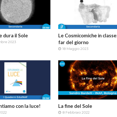
e dura il Sole
Le Cosmicomiche in classe:
far del giorno
mbre 2023
18 Maggio 2023
tiamo con la luce!
La fine del Sole
 2022
8 Febbraio 2022