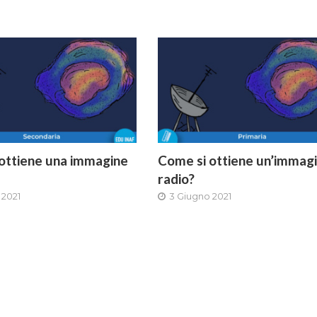
ottiene una immagine
Come si ottiene un’immag
radio?
 2021
3 Giugno 2021