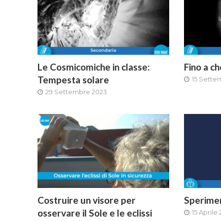
Le Cosmicomiche in classe:
Fino a ch
Tempesta solare
15 Sette
29 Settembre 2023
Costruire un visore per
Sperimen
osservare il Sole e le eclissi
15 Aprile