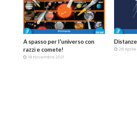
A spasso per l’universo con
Distanze
razzi e comete!
28 Aprile
18 Novembre 2021