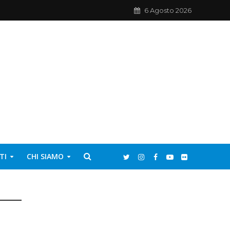
6 Agosto 2026
TI
CHI SIAMO