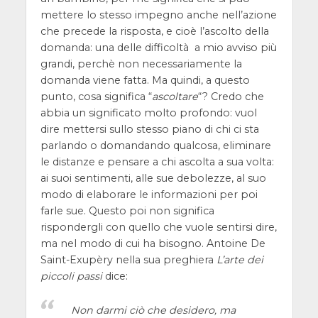
mettere lo stesso impegno anche nell’azione
che precede la risposta, e cioè l’ascolto della
domanda: una delle difficoltà a mio avviso più
grandi, perchè non necessariamente la
domanda viene fatta. Ma quindi, a questo
punto, cosa significa “
ascoltare
“? Credo che
abbia un significato molto profondo: vuol
dire mettersi sullo stesso piano di chi ci sta
parlando o domandando qualcosa, eliminare
le distanze e pensare a chi ascolta a sua volta:
ai suoi sentimenti, alle sue debolezze, al suo
modo di elaborare le informazioni per poi
farle sue. Questo poi non significa
rispondergli con quello che vuole sentirsi dire,
ma nel modo di cui ha bisogno. Antoine De
Saint-Exupèry nella sua preghiera
L’arte dei
piccoli passi
dice:
Non darmi ciò che desidero, ma