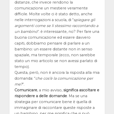
distanze, che invece rendono la
comunicazione un mestiere veramente
difficile. Molte volte ci è stato detto, anche
nelle interrogazioni a scuola, di “
spiegare gli
argomenti come se li stessimo raccontando a
un bambino
“: è interessante, no? Per fare una
buona comunicazione ed essere davvero
capiti, dobbiamo pensare di parlare a un
bambino: un essere distante non in senso
spaziale, ma temporale (ecco, non sarebbe
stato un mio articolo se non avessi parlato di
tempo).
Questa, però, non è ancora la risposta alla mia
domanda: “
che cos’è la comunicazione per
me?
“.
Comunicare
, a mio avviso,
significa ascoltare e
rispondere a delle domande
. Ma se una
strategia per comunicare bene è quella di
immaginare di raccontare queste risposte a
un bambino, per me significa che si può