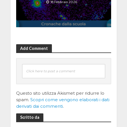
18 Febbraio 2026
Add Comment
Click here to post a comment
Questo sito utilizza Akismet per ridurre lo
spam.
Scopri come vengono elaborati i dati
derivati dai commenti
.
Scritto da