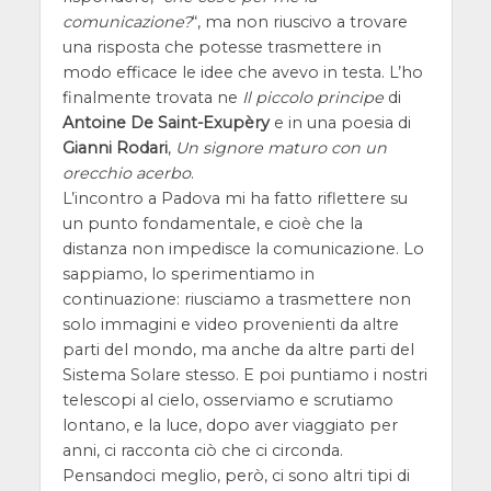
comunicazione?
“, ma non riuscivo a trovare
una risposta che potesse trasmettere in
modo efficace le idee che avevo in testa. L’ho
finalmente trovata ne
Il piccolo principe
di
Antoine De Saint-Exupèry
e in una poesia di
Gianni Rodari
,
Un signore maturo con un
orecchio acerbo
.
L’incontro a Padova mi ha fatto riflettere su
un punto fondamentale, e cioè che la
distanza non impedisce la comunicazione. Lo
sappiamo, lo sperimentiamo in
continuazione: riusciamo a trasmettere non
solo immagini e video provenienti da altre
parti del mondo, ma anche da altre parti del
Sistema Solare stesso. E poi puntiamo i nostri
telescopi al cielo, osserviamo e scrutiamo
lontano, e la luce, dopo aver viaggiato per
anni, ci racconta ciò che ci circonda.
Pensandoci meglio, però, ci sono altri tipi di