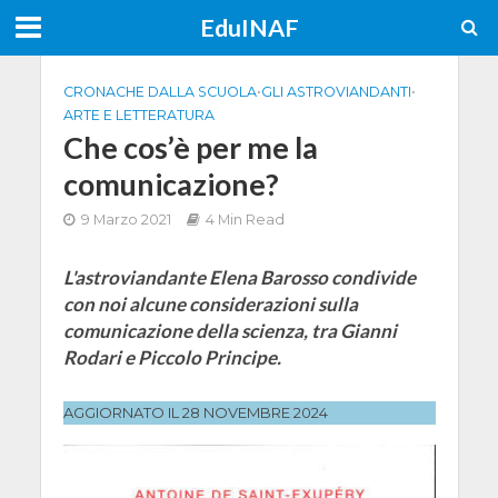
EduINAF
CRONACHE DALLA SCUOLA
•
GLI ASTROVIANDANTI
•
ARTE E LETTERATURA
Che cos’è per me la
comunicazione?
9 Marzo 2021
4 Min Read
L'astroviandante Elena Barosso condivide
con noi alcune considerazioni sulla
comunicazione della scienza, tra Gianni
Rodari e Piccolo Principe.
AGGIORNATO IL 28 NOVEMBRE 2024