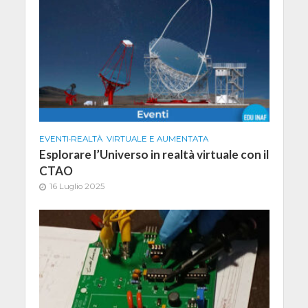
EVENTI
•
REALTÀ VIRTUALE E AUMENTATA
Esplorare l’Universo in realtà virtuale con il
CTAO
16 Luglio 2025