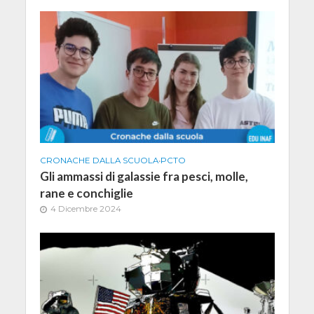
CRONACHE DALLA SCUOLA
•
PCTO
Gli ammassi di galassie fra pesci, molle,
rane e conchiglie
4 Dicembre 2024