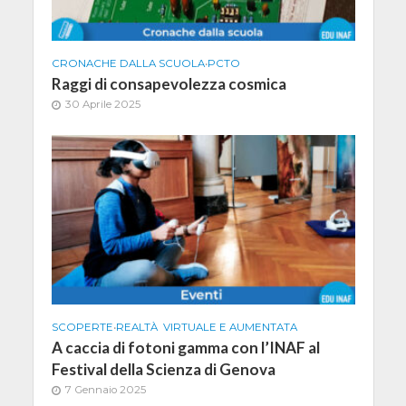
CRONACHE DALLA SCUOLA
•
PCTO
Raggi di consapevolezza cosmica
30 Aprile 2025
SCOPERTE
•
REALTÀ VIRTUALE E AUMENTATA
A caccia di fotoni gamma con l’INAF al
Festival della Scienza di Genova
7 Gennaio 2025