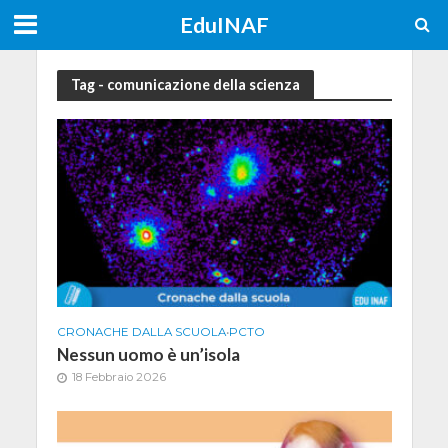
EduINAF
Tag - comunicazione della scienza
CRONACHE DALLA SCUOLA
•
PCTO
Nessun uomo è un’isola
18 Febbraio 2026