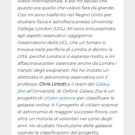
livello internazionale, e poi ho deciso che
questo era quello che volevo fare da grande.
Così mi sono trasferito nel Regno Unito per
studiare fisica e astrofisica presso University
College London (UCL). Mi sono entusiasmato
agli aspetti osservativi: oggigiorno
l’osservatorio della UCL, che un tempo si
trovava nella periferia di Londra, è dentro la
città perchè Londra si è espansa molto, e mi
affascinava poter osservare anche da Londra i
transiti degli esopianeti. Poi ho iniziato un
dottorato in astronomia osservativa con il
professor
Chris Lintott
e il team del
Galaxy
Zoo
all’Università di Oxford. Galaxy Zoo è un
progetto di
citizen science
per classificare le
galassie online: è il progetto di citizen science
di astronomia di maggior successo finora, con
oltre un milione di volontari nel corso degli
anni. Ho studiato l’evoluzione delle galassie
usando le classificazioni del progetto,