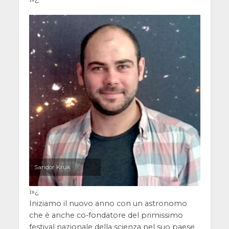
Sandor Kruk
ï»¿
Iniziamo il nuovo anno con un astronomo
che è anche co-fondatore del primissimo
festival nazionale della scienza nel suo paese