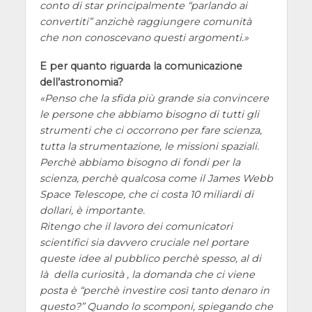
conto di star principalmente “parlando ai
convertiti” anzichè raggiungere comunità
che non conoscevano questi argomenti.
E per quanto riguarda la comunicazione
dell’astronomia?
Penso che la sfida più grande sia convincere
le persone che abbiamo bisogno di tutti gli
strumenti che ci occorrono per fare scienza,
tutta la strumentazione, le missioni spaziali.
Perchè abbiamo bisogno di fondi per la
scienza, perchè qualcosa come il James Webb
Space Telescope, che ci costa 10 miliardi di
dollari, è importante.
Ritengo che il lavoro dei comunicatori
scientifici sia davvero cruciale nel portare
queste idee al pubblico perchè spesso, al di
là della curiosità , la domanda che ci viene
posta è “perchè investire così tanto denaro in
questo?” Quando lo scomponi, spiegando che