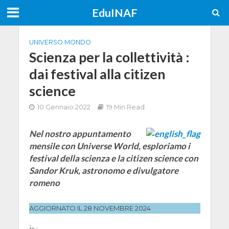
EduINAF
UNIVERSO MONDO
Scienza per la collettività :
dai festival alla citizen
science
10 Gennaio 2022
19 Min Read
Nel nostro appuntamento
mensile con Universe World, esploriamo i
festival della scienza e la citizen science con
Sandor Kruk, astronomo e divulgatore
romeno
AGGIORNATO IL 28 NOVEMBRE 2024
ï»¿