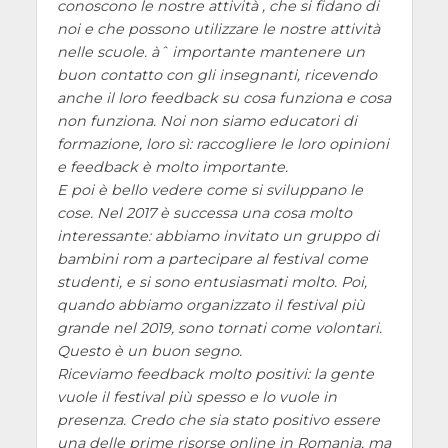
conoscono le nostre attività , che si fidano di
noi e che possono utilizzare le nostre attività
nelle scuole. àˆ importante mantenere un
buon contatto con gli insegnanti, ricevendo
anche il loro feedback su cosa funziona e cosa
non funziona. Noi non siamo educatori di
formazione, loro sì: raccogliere le loro opinioni
e feedback è molto importante.
E poi è bello vedere come si sviluppano le
cose. Nel 2017 è successa una cosa molto
interessante: abbiamo invitato un gruppo di
bambini rom a partecipare al festival come
studenti, e si sono entusiasmati molto. Poi,
quando abbiamo organizzato il festival più
grande nel 2019, sono tornati come volontari.
Questo è un buon segno.
Riceviamo feedback molto positivi: la gente
vuole il festival più spesso e lo vuole in
presenza. Credo che sia stato positivo essere
una delle prime risorse online in Romania, ma