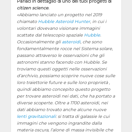
Parlaci in dettaglio di uno dei tuoi progetti di
citizen science
.
Abbiamo lanciato un progetto nel 2019
chiamato
Hubble Asteroid Hunter
, in cui i
volontari dovevano visionare immagini
scattate dal telescopio spaziale
Hubble
.
Occasionalmente gli
asteroidi
, che sono
fondamentalmente rocce nel Sistema solare,
passano attraverso le osservazioni che gli
astronomi stanno facendo con Hubble. Se
troviamo questi oggetti nelle osservazioni
d’archivio, possiamo scoprire nuove cose sulle
loro traiettorie future e sulle loro proprietà ,
quindi abbiamo concepito questo progetto
per trovare asteroidi nei dati, che ha portato a
diverse scoperte. Oltre a 1700 asteroidi, nei
dati abbiamo trovato anche alcune nuove
lenti gravitazionali
: si tratta di galassie le cui
immagini che vengono ingrandite dalla
materia oscura, l’alone di massa invisibile che