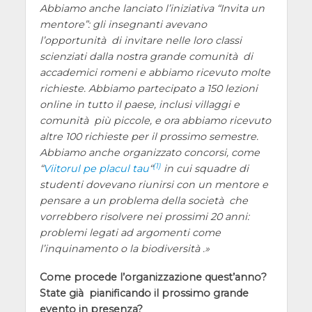
Abbiamo anche lanciato l’iniziativa “Invita un
mentore”: gli insegnanti avevano
l’opportunità di invitare nelle loro classi
scienziati dalla nostra grande comunità di
accademici romeni e abbiamo ricevuto molte
richieste. Abbiamo partecipato a 150 lezioni
online in tutto il paese, inclusi villaggi e
comunità più piccole, e ora abbiamo ricevuto
altre 100 richieste per il prossimo semestre.
Abbiamo anche organizzato concorsi, come
(1)
“
Viitorul pe placul tau
“
in cui squadre di
studenti dovevano riunirsi con un mentore e
pensare a un problema della società che
vorrebbero risolvere nei prossimi 20 anni:
problemi legati ad argomenti come
l’inquinamento o la biodiversità .
Come procede l’organizzazione quest’anno?
State già pianificando il prossimo grande
evento in presenza?