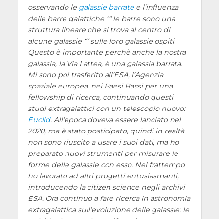
osservando le
galassie barrate
e l’influenza
delle barre galattiche ““ le barre sono una
struttura lineare che si trova al centro di
alcune galassie ““ sulle loro galassie ospiti.
Questo è importante perchè anche la nostra
galassia, la Via Lattea, è una galassia barrata.
Mi sono poi trasferito all’ESA, l’Agenzia
spaziale europea, nei Paesi Bassi per una
fellowship di ricerca, continuando questi
studi extragalattici con un telescopio nuovo:
Euclid
. All’epoca doveva essere lanciato nel
2020, ma è stato posticipato, quindi in realtà
non sono riuscito a usare i suoi dati, ma ho
preparato nuovi strumenti per misurare le
forme delle galassie con esso. Nel frattempo
ho lavorato ad altri progetti entusiasmanti,
introducendo la citizen science negli archivi
ESA. Ora continuo a fare ricerca in astronomia
extragalattica sull’evoluzione delle galassie: le