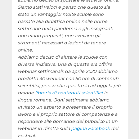
abbiamo deciso di spostare le attività online.
Siamo stati veloci e penso che questo sia
stato un vantaggio: molte scuole sono
passate alla didattica online nelle prime
settimane della pandemia e gli insegnanti
non erano preparati, non avevano gli
strumenti necessari o lezioni da tenere
online.
Abbiamo deciso di aiutare le scuole con
diverse iniziative. Una di queste era offrire
webinar settimanali: da aprile 2020 abbiamo
prodotto 40 webinar con 50 ore di contenuti
scientifici, penso che questa sia ad oggi la più
grande
libreria di contenuti scientifici
in
lingua romena. Ogni settimana abbiamo
invitato un esperto a presentare il proprio
lavoro e il proprio settore di competenza e a
rispondere alle domande del pubblico in un
webinar in diretta sulla
pagina Facebook
del
Festival.