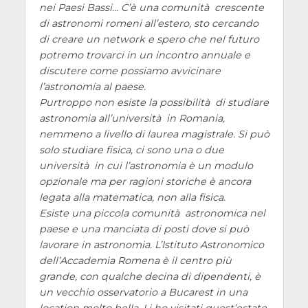
nei Paesi Bassi… C’è una comunità crescente
di astronomi romeni all’estero, sto cercando
di creare un network e spero che nel futuro
potremo trovarci in un incontro annuale e
discutere come possiamo avvicinare
l’astronomia al paese.
Purtroppo non esiste la possibilità di studiare
astronomia all’università in Romania,
nemmeno a livello di laurea magistrale. Si può
solo studiare fisica, ci sono una o due
università in cui l’astronomia è un modulo
opzionale ma per ragioni storiche è ancora
legata alla matematica, non alla fisica.
Esiste una piccola comunità astronomica nel
paese e una manciata di posti dove si può
lavorare in astronomia. L’Istituto Astronomico
dell’Accademia Romena è il centro più
grande, con qualche decina di dipendenti, è
un vecchio osservatorio a Bucarest in una
location molto bella. Li ho visitati quest’estate.