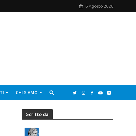
6 Agosto 2026
TI
CHI SIAMO
Scritto da