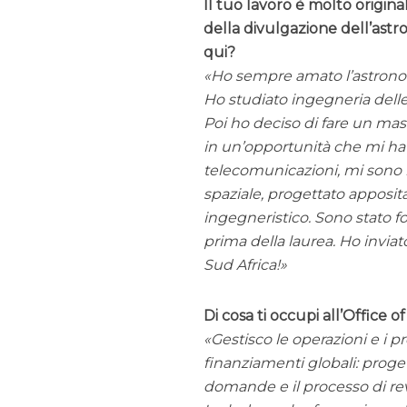
Il tuo lavoro è molto origin
della divulgazione dell’astro
qui?
Ho sempre amato l’astronom
Ho studiato ingegneria delle
Poi ho deciso di fare un ma
in un’opportunità che mi ha 
telecomunicazioni, mi sono i
spaziale, progettato appos
ingegneristico. Sono stato f
prima della laurea. Ho inviat
Sud Africa!
Di cosa ti occupi all’Office
Gestisco le operazioni e i 
finanziamenti globali: proge
domande e il processo di rev