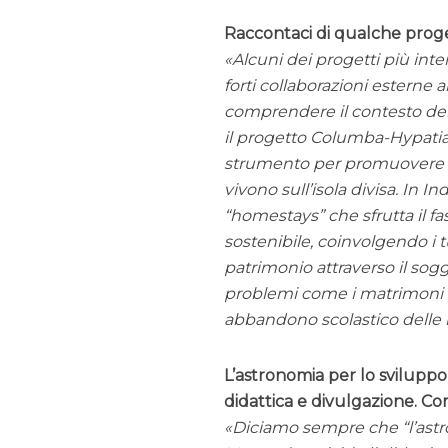
Raccontaci di qualche proge
Alcuni dei progetti più int
forti collaborazioni esterne a
comprendere il contesto del 
il progetto Columba-Hypatia
strumento per promuovere un
vivono sull’isola divisa. In 
“homestays” che sfrutta il f
sostenibile, coinvolgendo i tu
patrimonio attraverso il sog
problemi come i matrimoni pre
abbandono scolastico delle r
L’astronomia per lo sviluppo 
didattica e divulgazione. Co
Diciamo sempre che “l’astro