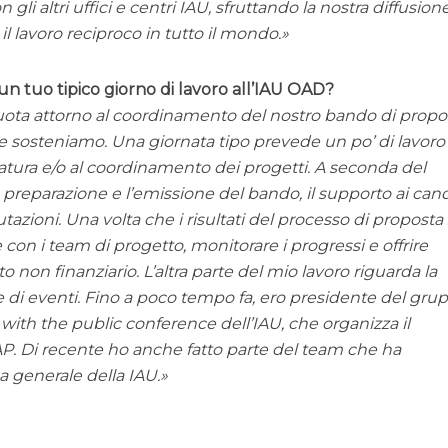
li altri uffici e centri IAU, sfruttando la nostra diffusion
l lavoro reciproco in tutto il mondo.
 un tuo tipico giorno di lavoro all’IAU OAD?
ruota attorno al coordinamento del nostro bando di propo
he sosteniamo. Una giornata tipo prevede un po’ di lavoro
atura e/o al coordinamento dei progetti. A seconda del
a preparazione e l’emissione del bando, il supporto ai cand
tazioni. Una volta che i risultati del processo di propost
e con i team di progetto, monitorare i progressi e offrire
to non finanziario. L’altra parte del mio lavoro riguarda la
 di eventi. Fino a poco tempo fa, ero presidente del gru
h the public conference dell’IAU, che organizza il
P. Di recente ho anche fatto parte del team che ha
a generale della IAU.