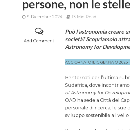
persone, non le stell
9 Dicembre 2024
13 Min Read
Può l'astronomia creare un
società? Scopriamolo attrav
Add Comment
Astronomy for Developmen
AGGIORNATO IL 15 GENNAIO 2025
Bentornati per l’ultima rubr
Sudafrica, dove incontriam
of Astronomy for Developm
OAD ha sede a Città del Capo
personale di ricerca, le su
sviluppo sostenibile a livello