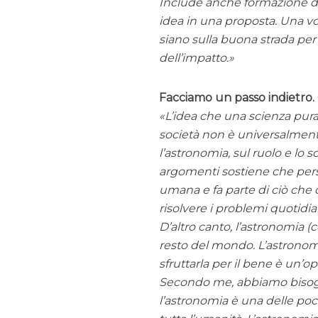
Include anche formazione de
idea in una proposta. Una vol
siano sulla buona strada per 
dell’impatto.
Facciamo un passo indietro. 
L’idea che una scienza pura
società non è universalmente
l’astronomia, sul ruolo e lo 
argomenti sostiene che perse
umana e fa parte di ciò che 
risolvere i problemi quotidia
D’altro canto, l’astronomia 
resto del mondo. L’astronom
sfruttarla per il bene è un’op
Secondo me, abbiamo bisogno
l’astronomia è una delle poc