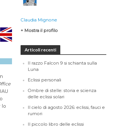
Claudia Mignone
+ Mostra il profilo
Articoli recenti
Il razzo Falcon 9 si schianta sulla
Luna
in
Eclissi personali
ffice
Ombre di stelle: storia e scienza
’IAU
delle eclissi solari
uo
 lo
Il cielo di agosto 2026: eclissi, fauci e
rumori
Il piccolo libro delle eclissi