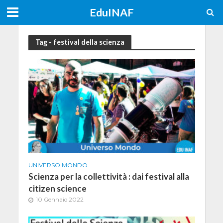
EduINAF
Tag - festival della scienza
UNIVERSO MONDO
Scienza per la collettività : dai festival alla
citizen science
10 Gennaio 2022