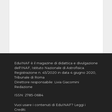
EduINAF è il magazine di didattica e divulgazione
dell'INAF,
Istituto Nazionale di Astrofisica
.
Registrazione n. 45/2020 in data 4 giugno 2020,
Tribunale di Roma
Direttore responsabile: Livia Giacomini
Redazione
ISSN:
2785-0684
Vuoi usare i contenuti di EduINAF?
Leggi i
Crediti
.