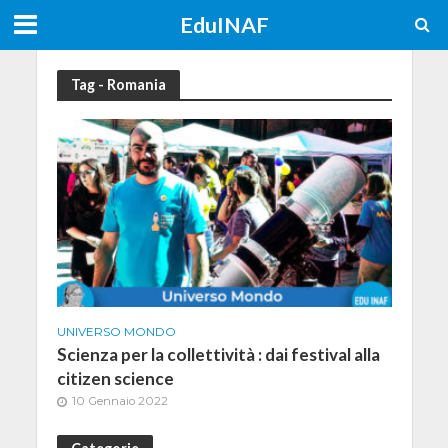
EduINAF
Tag - Romania
UNIVERSO MONDO
Scienza per la collettività : dai festival alla
citizen science
10 Gennaio 2022