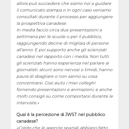
allora può succedere che siamo noi a guidare
il comunicato stampa o in ogni caso veniamo
consultati durante il processo per aggiungere
la prospettiva canadese.
In media faccio circa due presentazioni a
settimana per le scuole o per il pubblico,
raggiungendo decine di migliaia di persone
all’anno. E poi supporto anche gli scienziati
canadesi nel rapporto con i media. Non tutti
gli scienziati hanno esperienza nel parlare ai
giornalisti: alcuni sono nervosi o timidi, hanno
paura di sbagliare o non sanno su cosa
concentrarsi. Così aiuto i miei colleghi
fornendo presentazioni e animazioni, e anche
molti consigli su come comportarsi durante le
interviste.
Qual è la percezione di JWST nel pubblico
canadese?
Credo che le agenzie spaziali abbiano fatto