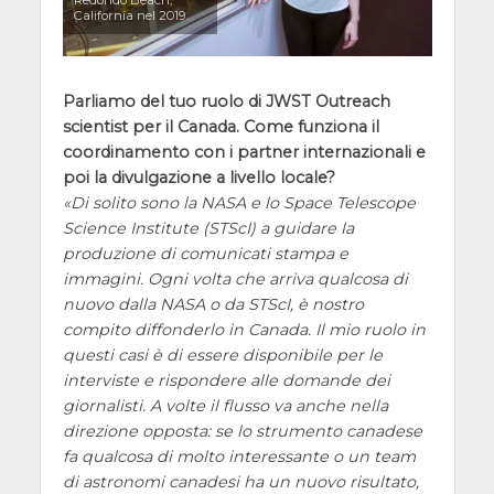
Redondo Beach,
California nel 2019.
Parliamo del tuo ruolo di JWST Outreach
scientist per il Canada. Come funziona il
coordinamento con i partner internazionali e
poi la divulgazione a livello locale?
Di solito sono la NASA e lo Space Telescope
Science Institute (STScI) a guidare la
produzione di comunicati stampa e
immagini. Ogni volta che arriva qualcosa di
nuovo dalla NASA o da STScI, è nostro
compito diffonderlo in Canada. Il mio ruolo in
questi casi è di essere disponibile per le
interviste e rispondere alle domande dei
giornalisti. A volte il flusso va anche nella
direzione opposta: se lo strumento canadese
fa qualcosa di molto interessante o un team
di astronomi canadesi ha un nuovo risultato,