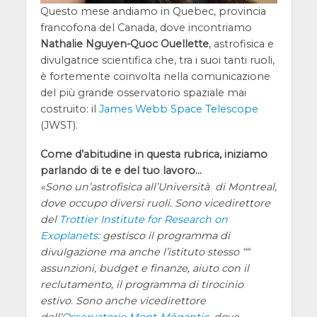
Questo mese andiamo in Quebec, provincia
francofona del Canada, dove incontriamo
Nathalie Nguyen-Quoc Ouellette
, astrofisica e
divulgatrice scientifica che, tra i suoi tanti ruoli,
è fortemente coinvolta nella comunicazione
del più grande osservatorio spaziale mai
costruito: il
James Webb Space Telescope
(JWST).
Come d’abitudine in questa rubrica, iniziamo
parlando di te e del tuo lavoro…
Sono un’astrofisica all’Università di Montreal,
dove occupo diversi ruoli. Sono vicedirettore
del
Trottier Institute for Research on
Exoplanets
: gestisco il programma di
divulgazione ma anche l’istituto stesso ““
assunzioni, budget e finanze, aiuto con il
reclutamento, il programma di tirocinio
estivo. Sono anche vicedirettore
dell’
Osservatorio Mont-Mègantic
, dove