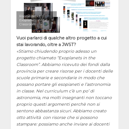
Risorse del kit
Exoplanets in the
Classroom
Vuoi parlarci di qualche altro progetto a cui
stai lavorando, oltre a JWST?
Stiamo chiudendo proprio adesso un
progetto chiamato “Exoplanets in the
Classroom”. Abbiamo ricevuto dei fondi dalla
provincia per creare risorse per i docenti delle
scuole primarie e secondarie in modo che
possano portare gli esopianeti e l’astronomia
in classe. Nel curriculum c’è un po’ di
astronomia, ma molti insegnanti non toccano
proprio questi argomenti perchè non si
sentono abbastanza sicuri. Abbiamo creato
otto attività con risorse che si possono
stampare: possiamo anche inviare ai docenti