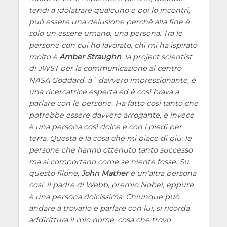
tendi a idolatrare qualcuno e poi lo incontri,
può essere una delusione perchè alla fine è
solo un essere umano, una persona. Tra le
persone con cui ho lavorato, chi mi ha ispirato
molto è
Amber Straughn
, la project scientist
di JWST per la communicazione al centro
NASA Goddard. àˆ davvero impressionante, è
una ricercatrice esperta ed è così brava a
parlare con le persone. Ha fatto così tanto che
potrebbe essere davvero arrogante, e invece
è una persona così dolce e con i piedi per
terra. Questa è la cosa che mi piace di più: le
persone che hanno ottenuto tanto successo
ma si comportano come se niente fosse. Su
questo filone,
John Mather
è un’altra persona
così: il padre di Webb, premio Nobel, eppure
è una persona dolcissima. Chiunque può
andare a trovarlo e parlare con lui, si ricorda
addirittura il mio nome, cosa che trovo