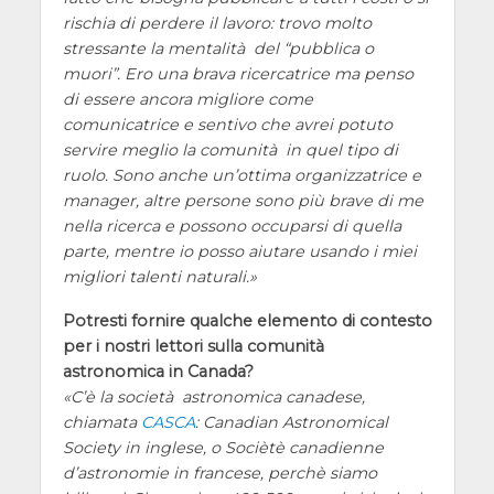
rischia di perdere il lavoro: trovo molto
stressante la mentalità del “pubblica o
muori”. Ero una brava ricercatrice ma penso
di essere ancora migliore come
comunicatrice e sentivo che avrei potuto
servire meglio la comunità in quel tipo di
ruolo. Sono anche un’ottima organizzatrice e
manager, altre persone sono più brave di me
nella ricerca e possono occuparsi di quella
parte, mentre io posso aiutare usando i miei
migliori talenti naturali.
Potresti fornire qualche elemento di contesto
per i nostri lettori sulla comunità
astronomica in Canada?
C’è la società astronomica canadese,
chiamata
CASCA
: Canadian Astronomical
Society in inglese, o Sociètè canadienne
d’astronomie in francese, perchè siamo