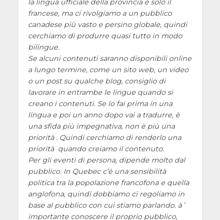
la lingua ufficiale della provincia è solo il
francese, ma ci rivolgiamo a un pubblico
canadese più vasto e persino globale, quindi
cerchiamo di produrre quasi tutto in modo
bilingue.
Se alcuni contenuti saranno disponibili online
a lungo termine, come un sito web, un video
o un post su qualche blog, consiglio di
lavorare in entrambe le lingue quando si
creano i contenuti. Se lo fai prima in una
lingua e poi un anno dopo vai a tradurre, è
una sfida più impegnativa, non è più una
priorità . Quindi cerchiamo di renderlo una
priorità quando creiamo il contenuto.
Per gli eventi di persona, dipende molto dal
pubblico. In Quebec c’è una sensibilità
politica tra la popolazione francofona e quella
anglofona, quindi dobbiamo ci regoliamo in
base al pubblico con cui stiamo parlando. àˆ
importante conoscere il proprio pubblico,