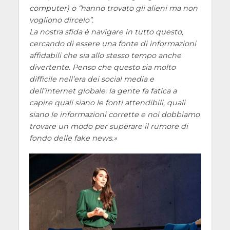
computer) o “hanno trovato gli alieni ma non
vogliono dircelo”.
La nostra sfida è navigare in tutto questo,
cercando di essere una fonte di informazioni
affidabili che sia allo stesso tempo anche
divertente. Penso che questo sia molto
difficile nell’era dei social media e
dell’internet globale: la gente fa fatica a
capire quali siano le fonti attendibili, quali
siano le informazioni corrette e noi dobbiamo
trovare un modo per superare il rumore di
fondo delle fake news.