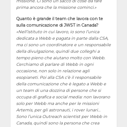
missione. Ci sono un sacco di cose da fare
prima ancora che la missione cominci.
Quanto è grande il team che lavora con te
sulla comunicazione di JWST in Canada?
Nell’istituto in cui lavoro, io sono l’unica
dedicata a Webb e pagata in parte dalla CSA,
ma ci sono un coordinatore e un responsabile
della divulgazione, quindi due colleghi a
tempo pieno che aiutano molto con Webb.
Cerchiamo di parlare di Webb in ogni
occasione, non solo in relazione agli
esopianeti. Poi alla CSA c’è il responsabile
della comunicazione che è legato a Webb e
un team di una dozzina di persone che si
occupa di grafica e social media: non lavorano
solo per Webb ma anche per le missioni
Artemis, per gli astronauti, i rover lunari…
Sono l’unica Outreach scientist per Webb in
Canada, quindi sono la persona che crea