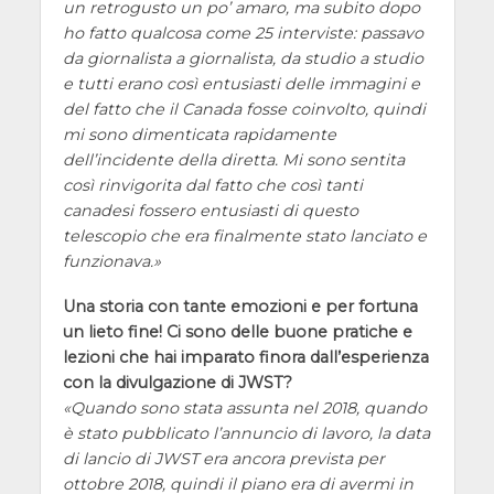
un retrogusto un po’ amaro, ma subito dopo
ho fatto qualcosa come 25 interviste: passavo
da giornalista a giornalista, da studio a studio
e tutti erano così entusiasti delle immagini e
del fatto che il Canada fosse coinvolto, quindi
mi sono dimenticata rapidamente
dell’incidente della diretta. Mi sono sentita
così rinvigorita dal fatto che così tanti
canadesi fossero entusiasti di questo
telescopio che era finalmente stato lanciato e
funzionava.
Una storia con tante emozioni e per fortuna
un lieto fine! Ci sono delle buone pratiche e
lezioni che hai imparato finora dall’esperienza
con la divulgazione di JWST?
Quando sono stata assunta nel 2018, quando
è stato pubblicato l’annuncio di lavoro, la data
di lancio di JWST era ancora prevista per
ottobre 2018, quindi il piano era di avermi in