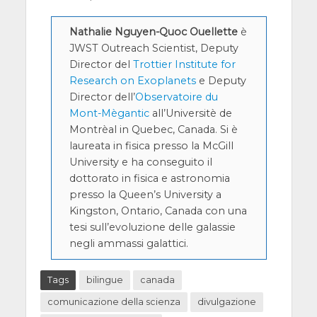
Nathalie Nguyen-Quoc Ouellette
è
JWST Outreach Scientist, Deputy
Director del
Trottier Institute for
Research on Exoplanets
e Deputy
Director dell’
Observatoire du
Mont-Mègantic
all’Universitè de
Montrèal in Quebec, Canada. Si è
laureata in fisica presso la McGill
University e ha conseguito il
dottorato in fisica e astronomia
presso la Queen’s University a
Kingston, Ontario, Canada con una
tesi sull’evoluzione delle galassie
negli ammassi galattici.
Tags
bilingue
canada
comunicazione della scienza
divulgazione