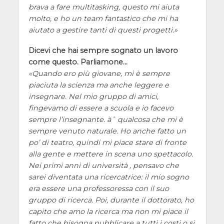
brava a fare multitasking, questo mi aiuta
molto, e ho un team fantastico che mi ha
aiutato a gestire tanti di questi progetti.
Dicevi che hai sempre sognato un lavoro
come questo. Parliamone…
Quando ero più giovane, mi è sempre
piaciuta la scienza ma anche leggere e
insegnare. Nel mio gruppo di amici,
fingevamo di essere a scuola e io facevo
sempre l’insegnante. àˆ qualcosa che mi è
sempre venuto naturale. Ho anche fatto un
po’ di teatro, quindi mi piace stare di fronte
alla gente e mettere in scena uno spettacolo.
Nei primi anni di università , pensavo che
sarei diventata una ricercatrice: il mio sogno
era essere una professoressa con il suo
gruppo di ricerca. Poi, durante il dottorato, ho
capito che amo la ricerca ma non mi piace il
fatto che bisogna pubblicare a tutti i costi o si