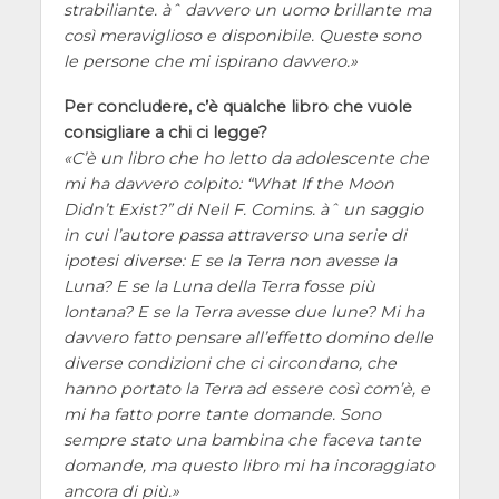
strabiliante. àˆ davvero un uomo brillante ma
così meraviglioso e disponibile. Queste sono
le persone che mi ispirano davvero.
Per concludere, c’è qualche libro che vuole
consigliare a chi ci legge?
C’è un libro che ho letto da adolescente che
mi ha davvero colpito: “What If the Moon
Didn’t Exist?” di Neil F. Comins. àˆ un saggio
in cui l’autore passa attraverso una serie di
ipotesi diverse: E se la Terra non avesse la
Luna? E se la Luna della Terra fosse più
lontana? E se la Terra avesse due lune? Mi ha
davvero fatto pensare all’effetto domino delle
diverse condizioni che ci circondano, che
hanno portato la Terra ad essere così com’è, e
mi ha fatto porre tante domande. Sono
sempre stato una bambina che faceva tante
domande, ma questo libro mi ha incoraggiato
ancora di più.