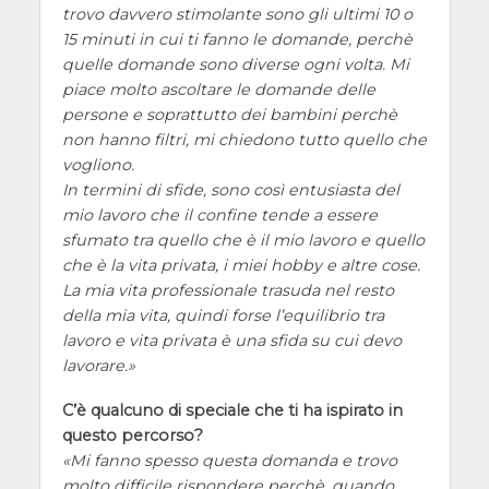
trovo davvero stimolante sono gli ultimi 10 o
15 minuti in cui ti fanno le domande, perchè
quelle domande sono diverse ogni volta. Mi
piace molto ascoltare le domande delle
persone e soprattutto dei bambini perchè
non hanno filtri, mi chiedono tutto quello che
vogliono.
In termini di sfide, sono così entusiasta del
mio lavoro che il confine tende a essere
sfumato tra quello che è il mio lavoro e quello
che è la vita privata, i miei hobby e altre cose.
La mia vita professionale trasuda nel resto
della mia vita, quindi forse l’equilibrio tra
lavoro e vita privata è una sfida su cui devo
lavorare.
C’è qualcuno di speciale che ti ha ispirato in
questo percorso?
Mi fanno spesso questa domanda e trovo
molto difficile rispondere perchè, quando