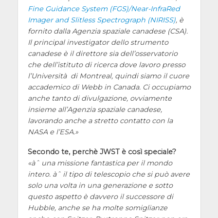
Fine Guidance System (FGS)/Near-InfraRed
Imager and Slitless Spectrograph (NIRISS)
, è
fornito dalla Agenzia spaziale canadese (CSA).
Il principal investigator dello strumento
canadese è il direttore sia dell’osservatorio
che dell’istituto di ricerca dove lavoro presso
l’Università di Montreal, quindi siamo il cuore
accademico di Webb in Canada. Ci occupiamo
anche tanto di divulgazione, ovviamente
insieme all’Agenzia spaziale canadese,
lavorando anche a stretto contatto con la
NASA e l’ESA.
Secondo te, perchè JWST è così speciale?
àˆ una missione fantastica per il mondo
intero. àˆ il tipo di telescopio che si può avere
solo una volta in una generazione e sotto
questo aspetto è davvero il successore di
Hubble, anche se ha molte somiglianze