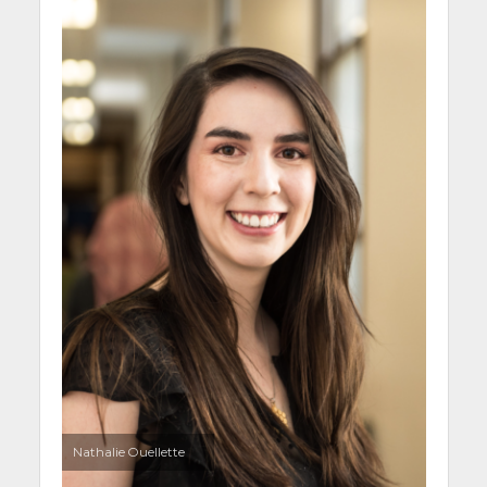
Nathalie Ouellette