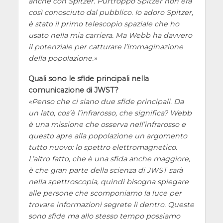
anche con Spitzer. Purtroppo Spitzer non era
così conosciuto dal pubblico. Io adoro Spitzer,
è stato il primo telescopio spaziale che ho
usato nella mia carriera. Ma Webb ha davvero
il potenziale per catturare l’immaginazione
della popolazione.
Quali sono le sfide principali nella
comunicazione di JWST?
Penso che ci siano due sfide principali. Da
un lato, cos’è l’infrarosso, che significa? Webb
è una missione che osserva nell’infrarosso e
questo apre alla popolazione un argomento
tutto nuovo: lo spettro elettromagnetico.
L’altro fatto, che è una sfida anche maggiore,
è che gran parte della scienza di JWST sarà
nella spettroscopia, quindi bisogna spiegare
alle persone che scomponiamo la luce per
trovare informazioni segrete lì dentro. Queste
sono sfide ma allo stesso tempo possiamo