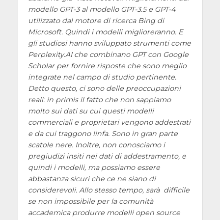
modello GPT-3 al modello GPT-3.5 e GPT-4
utilizzato dal motore di ricerca Bing di
Microsoft. Quindi i modelli miglioreranno. E
gli studiosi hanno sviluppato strumenti come
Perplexity.AI che combinano GPT con Google
Scholar per fornire risposte che sono meglio
integrate nel campo di studio pertinente.
Detto questo, ci sono delle preoccupazioni
reali: in primis il fatto che non sappiamo
molto sui dati su cui questi modelli
commerciali e proprietari vengono addestrati
e da cui traggono linfa. Sono in gran parte
scatole nere. Inoltre, non conosciamo i
pregiudizi insiti nei dati di addestramento, e
quindi i modelli, ma possiamo essere
abbastanza sicuri che ce ne siano di
considerevoli. Allo stesso tempo, sarà difficile
se non impossibile per la comunità
accademica produrre modelli open source