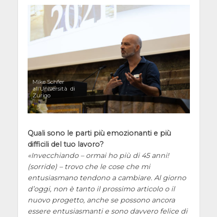
Mike Schfer
all’Università di
Zurigo
Quali sono le parti più emozionanti e più
difficili del tuo lavoro?
Invecchiando – ormai ho più di 45 anni!
(sorride) – trovo che le cose che mi
entusiasmano tendono a cambiare. Al giorno
d’oggi, non è tanto il prossimo articolo o il
nuovo progetto, anche se possono ancora
essere entusiasmanti e sono davvero felice di