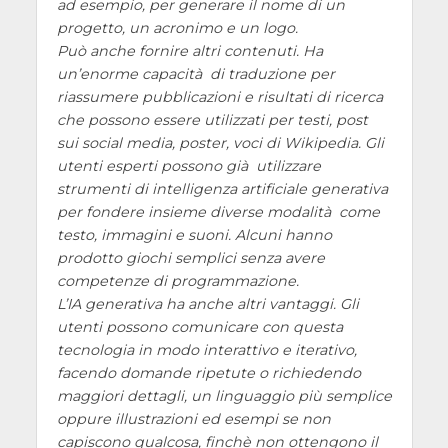
ad esempio, per generare il nome di un
progetto, un acronimo e un logo.
Può anche fornire altri contenuti. Ha
un’enorme capacità di traduzione per
riassumere pubblicazioni e risultati di ricerca
che possono essere utilizzati per testi, post
sui social media, poster, voci di Wikipedia. Gli
utenti esperti possono già utilizzare
strumenti di intelligenza artificiale generativa
per fondere insieme diverse modalità come
testo, immagini e suoni. Alcuni hanno
prodotto giochi semplici senza avere
competenze di programmazione.
L’IA generativa ha anche altri vantaggi. Gli
utenti possono comunicare con questa
tecnologia in modo interattivo e iterativo,
facendo domande ripetute o richiedendo
maggiori dettagli, un linguaggio più semplice
oppure illustrazioni ed esempi se non
capiscono qualcosa, finchè non ottengono il