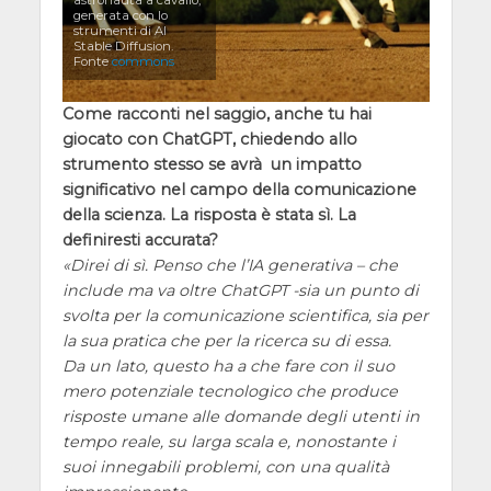
generata con lo
strumenti di AI
Stable Diffusion.
Fonte
commons
Come racconti nel saggio, anche tu hai
giocato con ChatGPT, chiedendo allo
strumento stesso se avrà un impatto
significativo nel campo della comunicazione
della scienza. La risposta è stata sì. La
definiresti accurata?
Direi di sì. Penso che l’IA generativa – che
include ma va oltre ChatGPT -sia un punto di
svolta per la comunicazione scientifica, sia per
la sua pratica che per la ricerca su di essa.
Da un lato, questo ha a che fare con il suo
mero potenziale tecnologico che produce
risposte umane alle domande degli utenti in
tempo reale, su larga scala e, nonostante i
suoi innegabili problemi, con una qualità