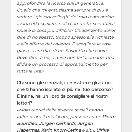
approfondire la ricerca sull’IA generativa.
Quello che mi entusiasma sempre di più è
vedere i giovani colleghi del mio team andare
avanti ed eccellere nella comunità scientifica.
Qual è la cosa più difficile? Chiaramente dover
dire di no spesso, troppo spesso alle richieste
e alle offerte dei colleghi. E scegliere le cose
giuste a cui dire di no. Sospetto che capire
dove dire di no, e dove non farlo, rimarrà una
sfida e un processo di apprendimento per
tutta la vita.
Chi sono gli scienziati, i pensatori e gli autori
che ti hanno ispirato di più nel tuo percorso?
E infine, hai un libro da consigliare ai nostri
lettori?
Molti teorici delle scienze sociali hanno
influenzato il mio lavoro, persone come
Pierre
Bourdieu
,
Jürgen Gerhards
,
Jürgen
Habermas
,
Karin Knorr-Cetina
e altri.
Ulrike