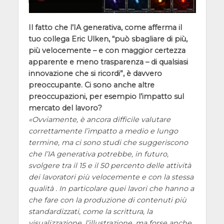
Il fatto che l’IA generativa, come afferma il
tuo collega
Eric Ulken
, “può sbagliare di più,
più velocemente – e con maggior certezza
apparente e meno trasparenza – di qualsiasi
innovazione che si ricordi”, è davvero
preoccupante. Ci sono anche altre
preoccupazioni, per esempio l’impatto sul
mercato del lavoro?
Ovviamente, è ancora difficile valutare
correttamente l’impatto a medio e lungo
termine, ma ci sono studi che suggeriscono
che l’IA generativa potrebbe, in futuro,
svolgere tra il 15 e il 50 percento delle attività
dei lavoratori più velocemente e con la stessa
qualità . In particolare quei lavori che hanno a
che fare con la produzione di contenuti più
standardizzati, come la scrittura, la
visualizzazione, l’illustrazione, ma forse anche