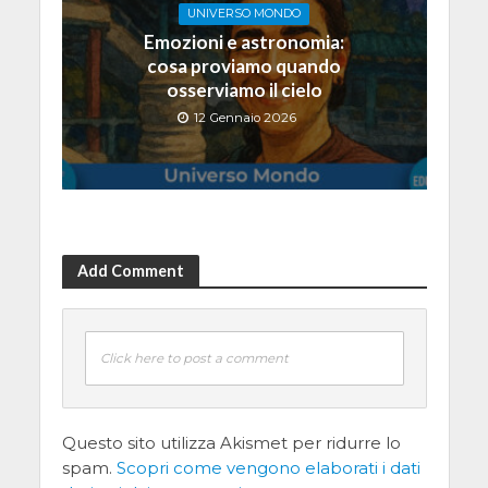
UNIVERSO MONDO
Emozioni e astronomia:
cosa proviamo quando
osserviamo il cielo
12 Gennaio 2026
Add Comment
Click here to post a comment
Questo sito utilizza Akismet per ridurre lo
spam.
Scopri come vengono elaborati i dati