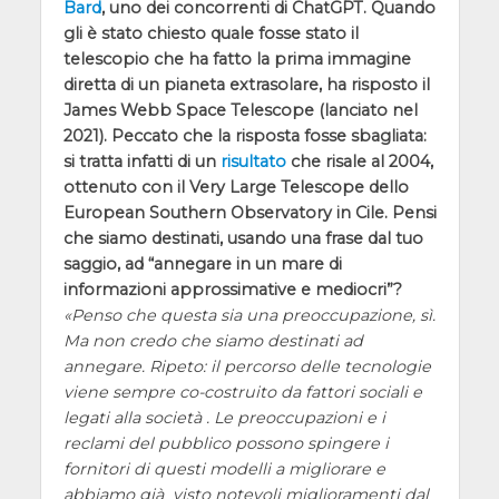
Bard
, uno dei concorrenti di ChatGPT. Quando
gli è stato chiesto quale fosse stato il
telescopio che ha fatto la prima immagine
diretta di un pianeta extrasolare, ha risposto il
James Webb Space Telescope (lanciato nel
2021). Peccato che la risposta fosse sbagliata:
si tratta infatti di un
risultato
che risale al 2004,
ottenuto con il Very Large Telescope dello
European Southern Observatory in Cile. Pensi
che siamo destinati, usando una frase dal tuo
saggio, ad “annegare in un mare di
informazioni approssimative e mediocri”?
Penso che questa sia una preoccupazione, sì.
Ma non credo che siamo destinati ad
annegare. Ripeto: il percorso delle tecnologie
viene sempre co-costruito da fattori sociali e
legati alla società . Le preoccupazioni e i
reclami del pubblico possono spingere i
fornitori di questi modelli a migliorare e
abbiamo già visto notevoli miglioramenti dal