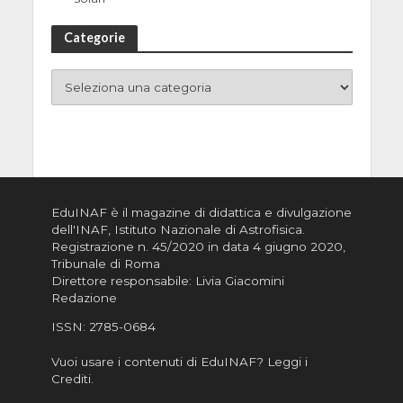
Categorie
EduINAF è il magazine di didattica e divulgazione
dell'INAF,
Istituto Nazionale di Astrofisica
.
Registrazione n. 45/2020 in data 4 giugno 2020,
Tribunale di Roma
Direttore responsabile: Livia Giacomini
Redazione
ISSN:
2785-0684
Vuoi usare i contenuti di EduINAF?
Leggi i
Crediti
.