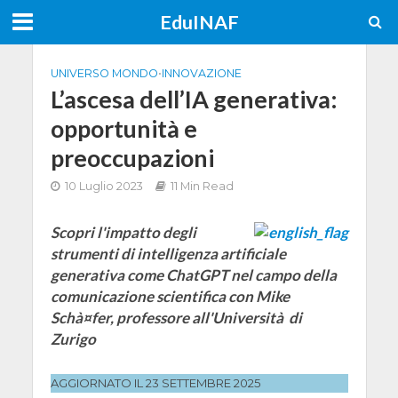
EduINAF
UNIVERSO MONDO
•
INNOVAZIONE
L’ascesa dell’IA generativa:
opportunità e
preoccupazioni
10 Luglio 2023
11 Min Read
Scopri l'impatto degli
strumenti di intelligenza artificiale
generativa come ChatGPT nel campo della
comunicazione scientifica con Mike
Schà¤fer, professore all'Università di
Zurigo
AGGIORNATO IL 23 SETTEMBRE 2025