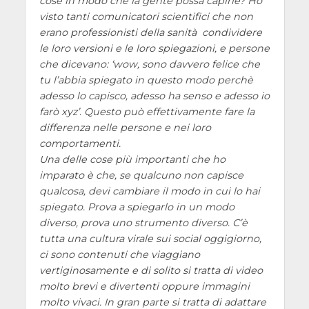
cose in modo che la gente possa capirle? Ho
visto tanti comunicatori scientifici che non
erano professionisti della sanità condividere
le loro versioni e le loro spiegazioni, e persone
che dicevano:
wow, sono davvero felice che
tu l’abbia spiegato in questo modo perchè
adesso lo capisco, adesso ha senso e adesso io
farò xyz
. Questo può effettivamente fare la
differenza nelle persone e nei loro
comportamenti.
Una delle cose più importanti che ho
imparato è che, se qualcuno non capisce
qualcosa, devi cambiare il modo in cui lo hai
spiegato. Prova a spiegarlo in un modo
diverso, prova uno strumento diverso. C’è
tutta una cultura virale sui social oggigiorno,
ci sono contenuti che viaggiano
vertiginosamente e di solito si tratta di video
molto brevi e divertenti oppure immagini
molto vivaci. In gran parte si tratta di adattare