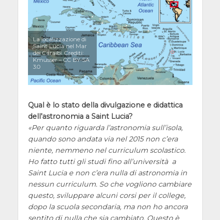
La localizzazione di
Saint Lucia nel Mar
dei Caraibi. Crediti:
Kmusser – CC BY-SA
3.0
Qual è lo stato della divulgazione e didattica
dell’astronomia a Saint Lucia?
Per quanto riguarda l’astronomia sull’isola,
quando sono andata via nel 2015 non c’era
niente, nemmeno nel curriculum scolastico.
Ho fatto tutti gli studi fino all’università a
Saint Lucia e non c’era nulla di astronomia in
nessun curriculum. So che vogliono cambiare
questo, sviluppare alcuni corsi per il college,
dopo la scuola secondaria, ma non ho ancora
sentito di nulla che sia cambiato. Questo è