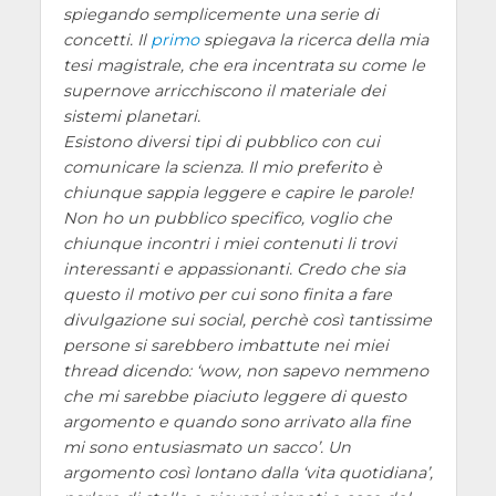
spiegando semplicemente una serie di
concetti. Il
primo
spiegava la ricerca della mia
tesi magistrale, che era incentrata su come le
supernove arricchiscono il materiale dei
sistemi planetari.
Esistono diversi tipi di pubblico con cui
comunicare la scienza. Il mio preferito è
chiunque sappia leggere e capire le parole!
Non ho un pubblico specifico, voglio che
chiunque incontri i miei contenuti li trovi
interessanti e appassionanti. Credo che sia
questo il motivo per cui sono finita a fare
divulgazione sui social, perchè così tantissime
persone si sarebbero imbattute nei miei
thread dicendo:
wow, non sapevo nemmeno
che mi sarebbe piaciuto leggere di questo
argomento e quando sono arrivato alla fine
mi sono entusiasmato un sacco
. Un
argomento così lontano dalla
vita quotidiana
,