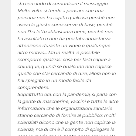
sta cercando di comunicare il messaggio.
Molte volte si tende a pensare che una
persona non ha capito qualcosa perchè non
aveva le giuste conoscenze di base, perchè
non l’ha letto abbastanza bene, perchè non
ha ascoltato o non ha prestato abbastanza
attenzione durante un video o qualunque
altro motivo… Ma in realtà è possibile
scomporre qualsiasi cosa per farla capire a
chiunque, quindi se qualcuno non capisce
quello che stai cercando di dire, allora non lo
hai spiegato in un modo facile da
comprendere.
Soprattutto ora, con la pandemia, si parla con
la gente di mascherine, vaccini e tutte le altre
informazioni che le organizzazioni sanitarie
stanno cercando di fornire al pubblico: molti
scienziati dicono che la gente non capisce la
scienza, ma di chi è il compito di spiegare le