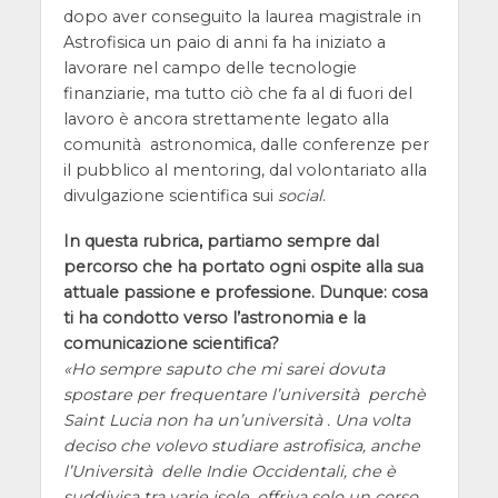
dopo aver conseguito la laurea magistrale in
Astrofisica un paio di anni fa ha iniziato a
lavorare nel campo delle tecnologie
finanziarie, ma tutto ciò che fa al di fuori del
lavoro è ancora strettamente legato alla
comunità astronomica, dalle conferenze per
il pubblico al mentoring, dal volontariato alla
divulgazione scientifica sui
social
.
In questa rubrica, partiamo sempre dal
percorso che ha portato ogni ospite alla sua
attuale passione e professione. Dunque: cosa
ti ha condotto verso l’astronomia e la
comunicazione scientifica?
Ho sempre saputo che mi sarei dovuta
spostare per frequentare l’università perchè
Saint Lucia non ha un’università . Una volta
deciso che volevo studiare astrofisica, anche
l’Università delle Indie Occidentali, che è
suddivisa tra varie isole, offriva solo un corso