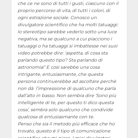
che ce ne sono di tutti i gusti, ciascuno con il
proprio percorso di vita, di tutti i colori, di
ogni estrazione sociale. Conosco un
divulgatore scientifico che ha molti tatuaggi:
lo stereotipo sarebbe vederlo sotto una luce
negativa, ma se qualcuno a cui piacciono i
tatuaggi o ha tatuaggi si imbattesse nei suoi
video potrebbe dire:
aspetta, di cosa sta
parlando questo tipo? Sta parlando di
astronomia!
E così sarebbe una cosa
intrigante, entusiasmante, che questa
persona continuerebbe ad ascoltare perchè
non dà l’impressione di qualcuno che parla
dall’alto in basso. Non sembra dire
Sono più
intelligente di te, per questo ti dico questa
cosa
, sembra solo qualcuno che condivide
qualcosa di entusiasmante con te.
Penso che sia il metodo più efficace che ho
trovato, questo è il tipo di comunicazione
scientifica che mi piace. I miei divulgatori