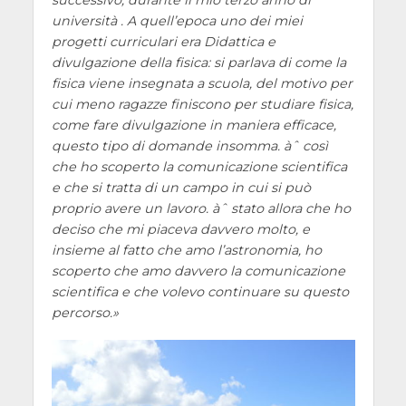
università . A quell’epoca uno dei miei
progetti curriculari era Didattica e
divulgazione della fisica: si parlava di come la
fisica viene insegnata a scuola, del motivo per
cui meno ragazze finiscono per studiare fisica,
come fare divulgazione in maniera efficace,
questo tipo di domande insomma. àˆ così
che ho scoperto la comunicazione scientifica
e che si tratta di un campo in cui si può
proprio avere un lavoro. àˆ stato allora che ho
deciso che mi piaceva davvero molto, e
insieme al fatto che amo l’astronomia, ho
scoperto che amo davvero la comunicazione
scientifica e che volevo continuare su questo
percorso.