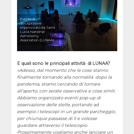
Evento di
divulgazione
organizzato da Saint
Lucia National
Astronomy
Association (LUNAA).
E quali sono le principali attività di LUNAA?
Adesso, dal momento che le cose stanno
finalmente tornando alla normalità dopo la
pandemia, stiamo cercando di tornare
all’aperto, con serate osservative e cose simili.
Abbiamo organizzato eventi pop-up di
osservazione delle stelle, portando ad
esempio i telescopi in un grande parcheggio,
per chiunque passasse di lì e volesse
guardare attraverso il telescopio.
Prossimamente vogliamo anche lanciare un