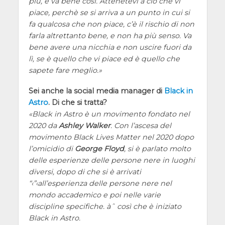
più, e va bene così. Attenetevi a ciò che vi
piace, perchè se si arriva a un punto in cui si
fa qualcosa che non piace, c’è il rischio di non
farla altrettanto bene, e non ha più senso. Va
bene avere una nicchia e non uscire fuori da
lì, se è quello che vi piace ed è quello che
sapete fare meglio.
Sei anche la social media manager di
Black in
Astro
. Di che si tratta?
Black in Astro è un movimento fondato nel
2020 da
Ashley Walker
. Con l’ascesa del
movimento Black Lives Matter nel 2020 dopo
l’omicidio di
George Floyd
, si è parlato molto
delle esperienze delle persone nere in luoghi
diversi, dopo di che si è arrivati
“‹”‹all’esperienza delle persone nere nel
mondo accademico e poi nelle varie
discipline specifiche. àˆ così che è iniziato
Black in Astro.