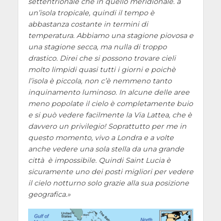
settentrionale che in quello meridionale. àˆ
un’isola tropicale, quindi il tempo è
abbastanza costante in termini di
temperatura. Abbiamo una stagione piovosa e
una stagione secca, ma nulla di troppo
drastico. Direi che si possono trovare cieli
molto limpidi quasi tutti i giorni e poichè
l’isola è piccola, non c’è nemmeno tanto
inquinamento luminoso. In alcune delle aree
meno popolate il cielo è completamente buio
e si può vedere facilmente la Via Lattea, che è
davvero un privilegio! Soprattutto per me in
questo momento, vivo a Londra e a volte
anche vedere una sola stella da una grande
città è impossibile. Quindi Saint Lucia è
sicuramente uno dei posti migliori per vedere
il cielo notturno solo grazie alla sua posizione
geografica.