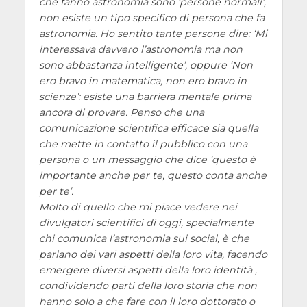
che fanno astronomia sono
persone normali
,
non esiste un tipo specifico di persona che fa
astronomia. Ho sentito tante persone dire:
Mi
interessava davvero l’astronomia ma non
sono abbastanza intelligente
, oppure
Non
ero bravo in matematica, non ero bravo in
scienze
: esiste una barriera mentale prima
ancora di provare. Penso che una
comunicazione scientifica efficace sia quella
che mette in contatto il pubblico con una
persona o un messaggio che dice
questo è
importante anche per te, questo conta anche
per te
.
Molto di quello che mi piace vedere nei
divulgatori scientifici di oggi, specialmente
chi comunica l’astronomia sui social, è che
parlano dei vari aspetti della loro vita, facendo
emergere diversi aspetti della loro identità ,
condividendo parti della loro storia che non
hanno solo a che fare con il loro dottorato o