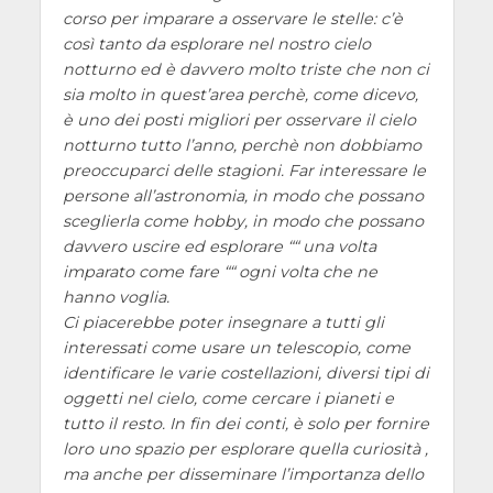
corso per imparare a osservare le stelle: c’è
così tanto da esplorare nel nostro cielo
notturno ed è davvero molto triste che non ci
sia molto in quest’area perchè, come dicevo,
è uno dei posti migliori per osservare il cielo
notturno tutto l’anno, perchè non dobbiamo
preoccuparci delle stagioni. Far interessare le
persone all’astronomia, in modo che possano
sceglierla come hobby, in modo che possano
davvero uscire ed esplorare ““ una volta
imparato come fare ““ ogni volta che ne
hanno voglia.
Ci piacerebbe poter insegnare a tutti gli
interessati come usare un telescopio, come
identificare le varie costellazioni, diversi tipi di
oggetti nel cielo, come cercare i pianeti e
tutto il resto. In fin dei conti, è solo per fornire
loro uno spazio per esplorare quella curiosità ,
ma anche per disseminare l’importanza dello