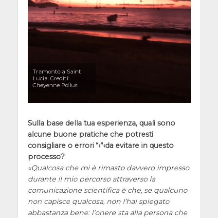
Tramonto a Saint
Lucia. Crediti:
Cheyenne Polius
Sulla base della tua esperienza, quali sono
alcune buone pratiche che potresti
consigliare o errori “‹”‹da evitare in questo
processo?
Qualcosa che mi è rimasto davvero impresso
durante il mio percorso attraverso la
comunicazione scientifica è che, se qualcuno
non capisce qualcosa, non l’hai spiegato
abbastanza bene: l’onere sta alla persona che