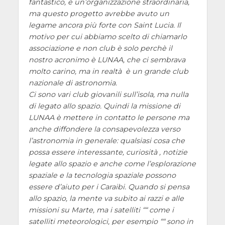
fantastico, è un’organizzazione straordinaria,
ma questo progetto avrebbe avuto un
legame ancora più forte con Saint Lucia. Il
motivo per cui abbiamo scelto di chiamarlo
associazione e non club è solo perchè il
nostro acronimo è LUNAA, che ci sembrava
molto carino, ma in realtà è un grande club
nazionale di astronomia.
Ci sono vari club giovanili sull’isola, ma nulla
di legato allo spazio. Quindi la missione di
LUNAA è mettere in contatto le persone ma
anche diffondere la consapevolezza verso
l’astronomia in generale: qualsiasi cosa che
possa essere interessante, curiosità , notizie
legate allo spazio e anche come l’esplorazione
spaziale e la tecnologia spaziale possono
essere d’aiuto per i Caraibi. Quando si pensa
allo spazio, la mente va subito ai razzi e alle
missioni su Marte, ma i satelliti ““ come i
satelliti meteorologici, per esempio ““ sono in