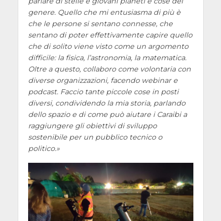
parlare di stelle e giovani pianeti e cose del
genere. Quello che mi entusiasma di più è
che le persone si sentano connesse, che
sentano di poter effettivamente capire quello
che di solito viene visto come un argomento
difficile: la fisica, l’astronomia, la matematica.
Oltre a questo, collaboro come volontaria con
diverse organizzazioni, facendo webinar e
podcast. Faccio tante piccole cose in posti
diversi, condividendo la mia storia, parlando
dello spazio e di come può aiutare i Caraibi a
raggiungere gli obiettivi di sviluppo
sostenibile per un pubblico tecnico o
politico.