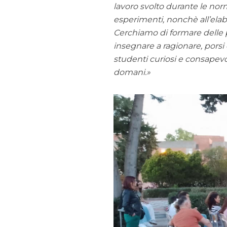
lavoro svolto durante le norm
esperimenti, nonchè all’elabo
Cerchiamo di formare delle p
insegnare a ragionare, porsi
studenti curiosi e consapevo
domani.