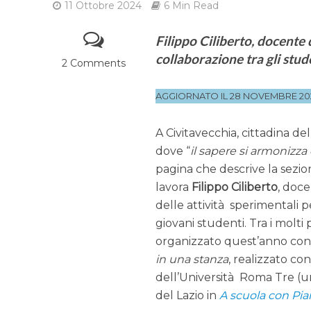
11 Ottobre 2024
6 Min Read
Filippo Ciliberto, docente 
collaborazione tra gli stud
2 Comments
AGGIORNATO IL 28 NOVEMBRE 20
A Civitavecchia, cittadina del 
dove “
il sapere si armonizza 
pagina che descrive la sezi
lavora
Filippo Ciliberto
, doc
delle attività sperimentali 
giovani studenti. Tra i molti
organizzato quest’anno con
in una stanza
, realizzato co
dell’Università Roma Tre (u
del Lazio in
A scuola con Pian