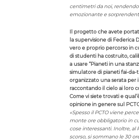
centimetri da noi, rendendo p
emozionante e sorprendente 
Il progetto che avete portat
la supervisione di
Federica 
vero e proprio percorso in 
di studenti ha costruito, cal
a usare “Pianeti in una stanz
simulatore di pianeti fai-da-
organizzato una serata per i
raccontando il cielo ai loro
Come vi siete trovati e qual’
opinione in genere sul PCT
Spesso il PCTO viene perc
monte ore obbligatorio in cui 
cose interessanti. Inoltre, al
scorso, si sommano le 30 ore