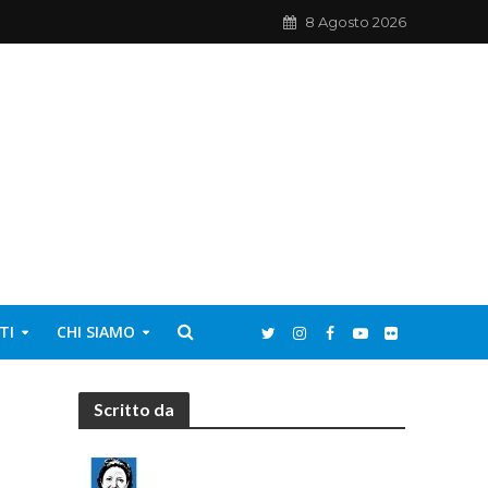
8 Agosto 2026
TI
CHI SIAMO
Scritto da