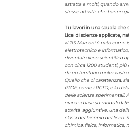
astratta e molti, quando arriv
stesse attività che hanno gi
Tu lavori in una scuola che
Licei di scienze applicate, na
L’IIS Marconi è nato come is
elettrotecnico e informatico, 
diventato liceo scientifico o
con circa 1200 studenti, più o
da un territorio molto vasto c
Quello che ci caratterizza, s
PTOF, come i PCTO, è la dida
delle scienze sperimentali. 
oraria si basa su moduli di
attività aggiuntive, una dell
classi del biennio del liceo. 
chimica, fisica, informatica