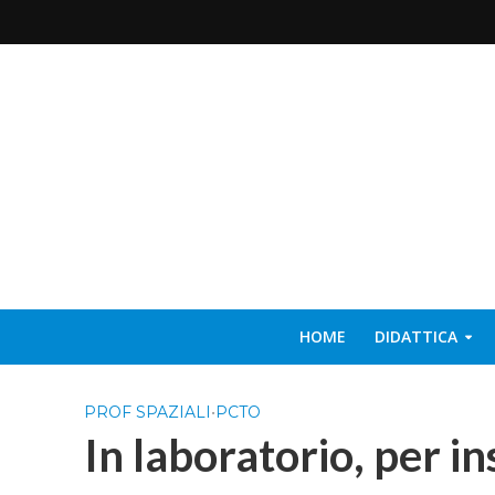
HOME
DIDATTICA
PROF SPAZIALI
•
PCTO
In laboratorio, per i