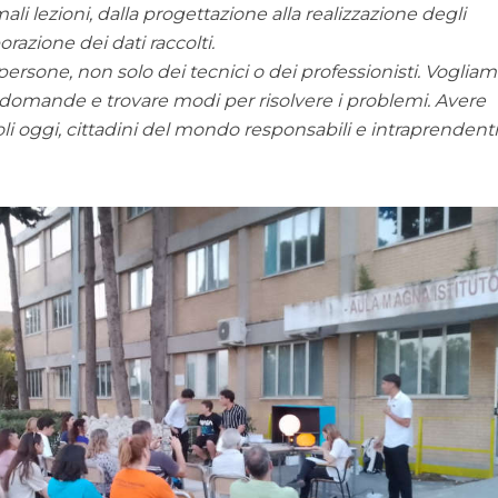
ali lezioni, dalla progettazione alla realizzazione degli
razione dei dati raccolti.
ersone, non solo dei tecnici o dei professionisti. Voglia
 domande e trovare modi per risolvere i problemi. Avere
li oggi, cittadini del mondo responsabili e intraprendent