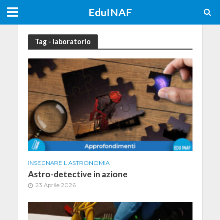
EduINAF
Tag - laboratorio
INSEGNARE L'ASTRONOMIA
Astro-detective in azione
23 Aprile 2026