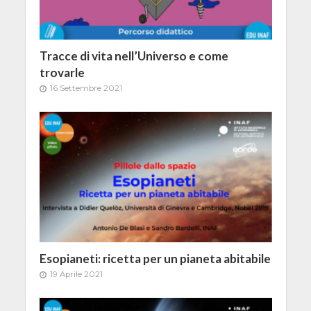
Tracce di vita nell’Universo e come
trovarle
16 Settembre 2021
Esopianeti: ricetta per un pianeta abitabile
19 Aprile 2021