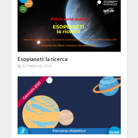
Esopianeti: la ricerca
22 Febbraio 2021