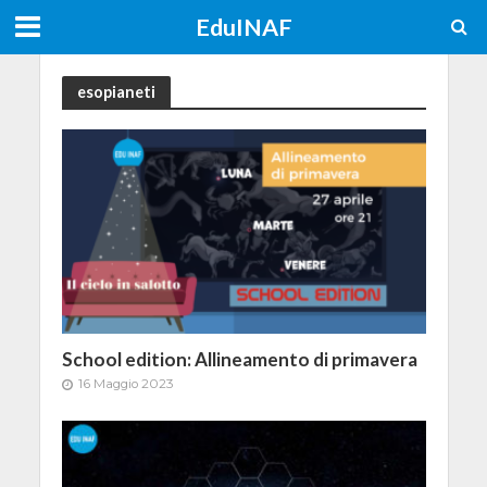
EduINAF
esopianeti
School edition: Allineamento di primavera
16 Maggio 2023