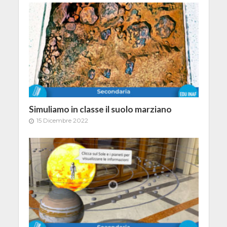
Simuliamo in classe il suolo marziano
15 Dicembre 2022