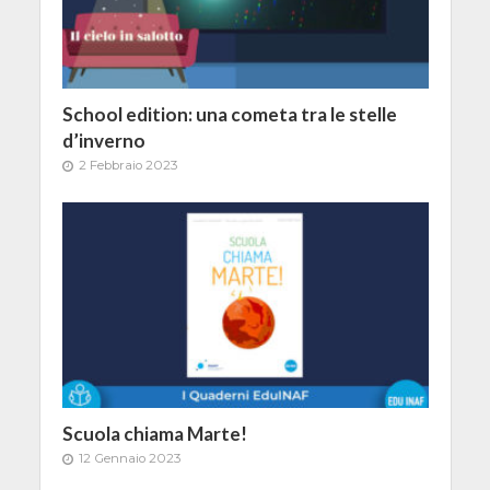
School edition: una cometa tra le stelle
d’inverno
2 Febbraio 2023
Scuola chiama Marte!
12 Gennaio 2023