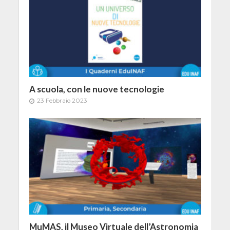
A scuola, con le nuove tecnologie
23 Febbraio 2023
MuMAS, il Museo Virtuale dell’Astronomia