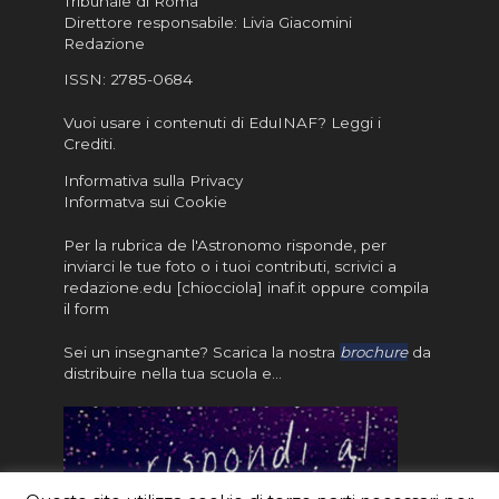
Tribunale di Roma
Direttore responsabile: Livia Giacomini
Redazione
ISSN:
2785-0684
Vuoi usare i contenuti di EduINAF?
Leggi i
Crediti
.
Informativa sulla Privacy
Informatva sui Cookie
Per la rubrica de l'Astronomo risponde, per
inviarci le tue foto o i tuoi contributi, scrivici a
redazione.edu [chiocciola] inaf.it oppure
compila
il form
Sei un insegnante? Scarica la nostra
brochure
da
distribuire nella tua scuola e…