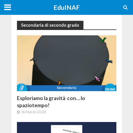
EduINAF
Secondaria di secondo grado
Esploriamo la gravità con… lo
spaziotempo!
16 Marzo 2023