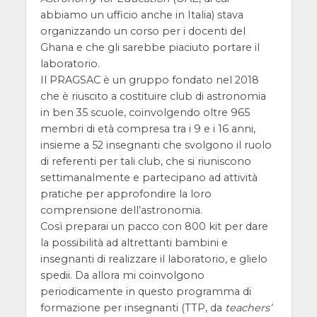
abbiamo un ufficio anche in Italia) stava
organizzando un corso per i docenti del
Ghana e che gli sarebbe piaciuto portare il
laboratorio.
Il PRAGSAC è un gruppo fondato nel 2018
che è riuscito a costituire club di astronomia
in ben 35 scuole, coinvolgendo oltre 965
membri di età compresa tra i 9 e i 16 anni,
insieme a 52 insegnanti che svolgono il ruolo
di referenti per tali club, che si riuniscono
settimanalmente e partecipano ad attività
pratiche per approfondire la loro
comprensione dell’astronomia.
Così preparai un pacco con 800 kit per dare
la possibilità ad altrettanti bambini e
insegnanti di realizzare il laboratorio, e glielo
spedii. Da allora mi coinvolgono
periodicamente in questo programma di
formazione per insegnanti (TTP, da
teachers’