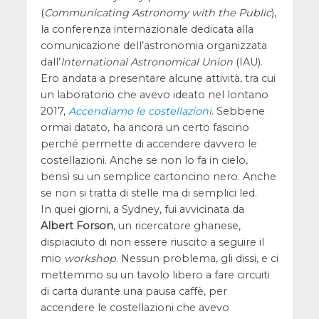
(
Communicating Astronomy with the Public
),
la conferenza internazionale dedicata alla
comunicazione dell’astronomia organizzata
dall’
International Astronomical Union
(IAU).
Ero andata a presentare alcune attività, tra cui
un laboratorio che avevo ideato nel lontano
2017,
Accendiamo le costellazioni
. Sebbene
ormai datato, ha ancora un certo fascino
perché permette di accendere davvero le
costellazioni. Anche se non lo fa in cielo,
bensì su un semplice cartoncino nero. Anche
se non si tratta di stelle ma di semplici led.
In quei giorni, a Sydney, fui avvicinata da
Albert Forson
, un ricercatore ghanese,
dispiaciuto di non essere riuscito a seguire il
mio
workshop
. Nessun problema, gli dissi, e ci
mettemmo su un tavolo libero a fare circuiti
di carta durante una pausa caffè, per
accendere le costellazioni che avevo