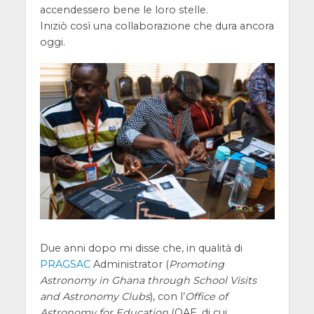
accendessero bene le loro stelle.
Iniziò così una collaborazione che dura ancora
oggi.
Due anni dopo mi disse che, in qualità di
PRAGSAC
Administrator (
Promoting
Astronomy in Ghana through School Visits
and Astronomy Clubs
), con l’
Office of
Astronomy for Education
(OAE, di cui