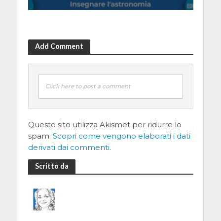
Add Comment
Click here to post a comment
Questo sito utilizza Akismet per ridurre lo
spam.
Scopri come vengono elaborati i dati
derivati dai commenti
.
Scritto da