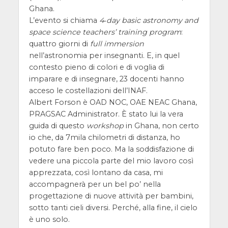
Ghana.
L’evento si chiama
4‐day basic astronomy and
space science teachers’ training program
:
quattro giorni di
full immersion
nell’astronomia per insegnanti. E, in quel
contesto pieno di colori e di voglia di
imparare e di insegnare, 23 docenti hanno
acceso le costellazioni dell’INAF.
Albert Forson è OAD NOC, OAE NEAC Ghana,
PRAGSAC Administrator. È stato lui la vera
guida di questo
workshop
in Ghana, non certo
io che, da 7mila chilometri di distanza, ho
potuto fare ben poco. Ma la soddisfazione di
vedere una piccola parte del mio lavoro così
apprezzata, così lontano da casa, mi
accompagnerà per un bel po’ nella
progettazione di nuove attività per bambini,
sotto tanti cieli diversi. Perché, alla fine, il cielo
è uno solo.