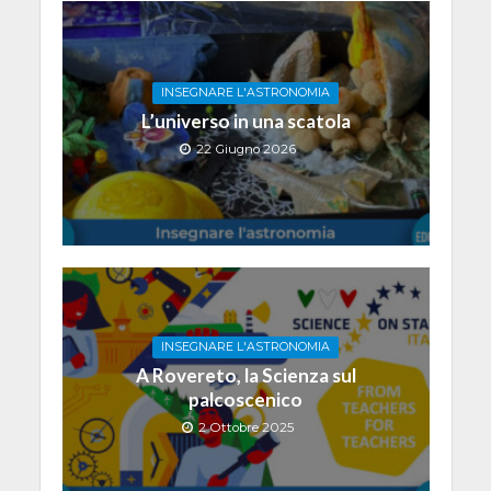
INSEGNARE L'ASTRONOMIA
L’universo in una scatola
22 Giugno 2026
INSEGNARE L'ASTRONOMIA
A Rovereto, la Scienza sul
palcoscenico
2 Ottobre 2025