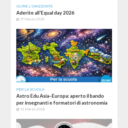
OLTRE L'ORIZZONTE
Aderite all’Equal day 2026
17 Marzo 2026
PER LA SCUOLA
Astro Edu Asia–Europa: aperto il bando
per insegnanti e formatori di astronomia
10 Marzo 2026