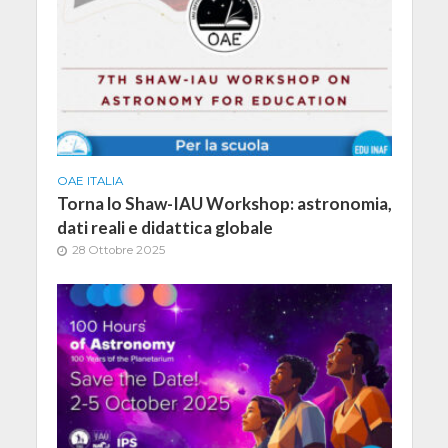
OAE ITALIA
Torna lo Shaw-IAU Workshop: astron­omia,
dati reali e didattica globale
28 Ottobre 2025