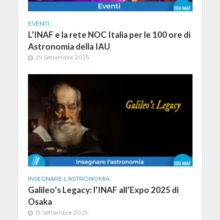
EVENTI
L’INAF e la rete NOC Italia per le 100 ore di
Astronomia della IAU
29 Settembre 2025
INSEGNARE L'ASTRONOMIA
Galileo’s Legacy: l’INAF all’Expo 2025 di
Osaka
19 Settembre 2025