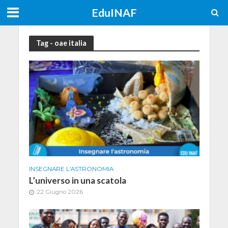
EduINAF
Tag - oae italia
INSEGNARE L'ASTRONOMIA
L’universo in una scatola
22 Giugno 2026