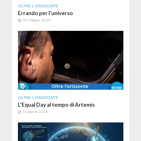
OLTRE L'ORIZZONTE
Errando per l’universo
19 Maggio 2026
OLTRE L'ORIZZONTE
L’Equal Day al tempo di Artemis
14 Aprile 2026