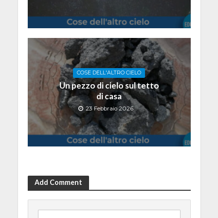
COSE DELL'ALTRO CIELO
Un pezzo di cielo sul tetto
di casa
23 Febbraio 2026
Add Comment