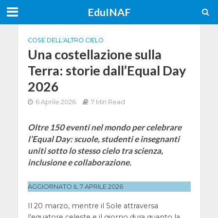
EduINAF
COSE DELL'ALTRO CIELO
Una costellazione sulla
Terra: storie dall’Equal Day
2026
6 Aprile 2026
7 Min Read
Oltre 150 eventi nel mondo per celebrare
l’Equal Day: scuole, studenti e insegnanti
uniti sotto lo stesso cielo tra scienza,
inclusione e collaborazione.
AGGIORNATO IL 7 APRILE 2026
Il 20 marzo, mentre il Sole attraversa
l’equatore celeste e il giorno dura quanto la