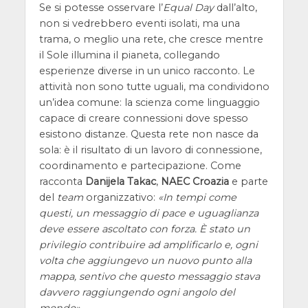
Se si potesse osservare l’
Equal Day
dall’alto,
non si vedrebbero eventi isolati, ma una
trama, o meglio una rete, che cresce mentre
il Sole illumina il pianeta, collegando
esperienze diverse in un unico racconto. Le
attività non sono tutte uguali, ma condividono
un’idea comune: la scienza come linguaggio
capace di creare connessioni dove spesso
esistono distanze. Questa rete non nasce da
sola: è il risultato di un lavoro di connessione,
coordinamento e partecipazione. Come
racconta
Danijela Takac
,
NAEC Croazia
e parte
del
team
organizzativo:
In tempi come
questi, un messaggio di pace e uguaglianza
deve essere ascoltato con forza. È stato un
privilegio contribuire ad amplificarlo e, ogni
volta che aggiungevo un nuovo punto alla
mappa, sentivo che questo messaggio stava
davvero raggiungendo ogni angolo del