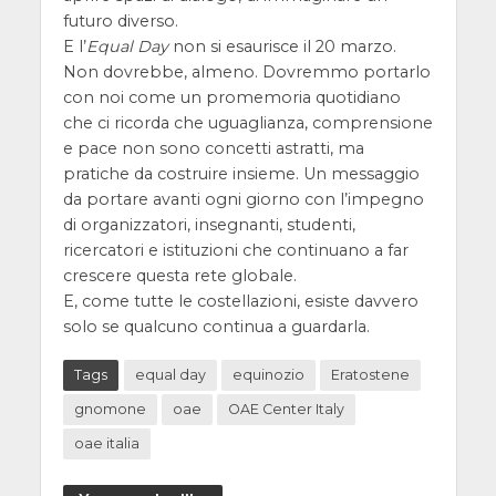
futuro diverso.
E l’
Equal Day
non si esaurisce il 20 marzo.
Non dovrebbe, almeno. Dovremmo portarlo
con noi come un promemoria quotidiano
che ci ricorda che uguaglianza, comprensione
e pace non sono concetti astratti, ma
pratiche da costruire insieme. Un messaggio
da portare avanti ogni giorno con l’impegno
di organizzatori, insegnanti, studenti,
ricercatori e istituzioni che continuano a far
crescere questa rete globale.
E, come tutte le costellazioni, esiste davvero
solo se qualcuno continua a guardarla.
Tags
equal day
equinozio
Eratostene
gnomone
oae
OAE Center Italy
oae italia