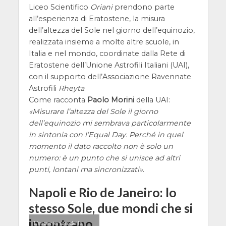
Liceo Scientifico
Oriani
prendono parte
all’esperienza di Eratostene, la misura
dell’altezza del Sole nel giorno dell’equinozio,
realizzata insieme a molte altre scuole, in
Italia e nel mondo, coordinate dalla Rete di
Eratostene dell’Unione Astrofili Italiani (UAI),
con il supporto dell’Associazione Ravennate
Astrofili
Rheyta
.
Come racconta
Paolo Morini
della UAI:
Misurare l’altezza del Sole il giorno
dell’equinozio mi sembrava particolarmente
in sintonia con l’
Equal Day
. Perché in quel
momento il dato raccolto non è solo un
numero: è un punto che si unisce ad altri
punti, lontani ma sincronizzati
.
Napoli e Rio de Janeiro: lo
stesso Sole, due mondi che si
incontrano
L’esperienza della