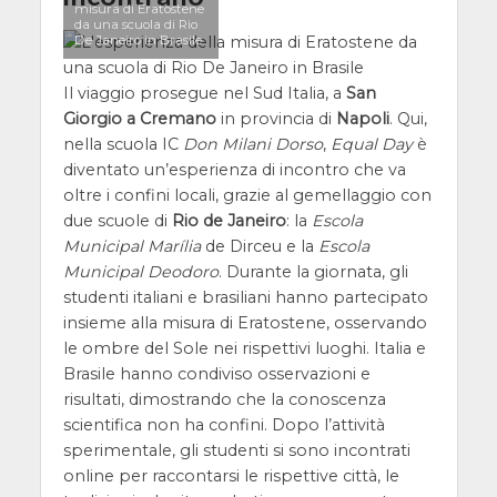
misura di Eratostene
da una scuola di Rio
De Janeiro in Brasile
Il viaggio prosegue nel Sud Italia, a
San
Giorgio a Cremano
in provincia di
Napoli
. Qui,
nella scuola IC
Don Milani Dorso
,
Equal Day
è
diventato un’esperienza di incontro che va
oltre i confini locali, grazie al gemellaggio con
due scuole di
Rio de Janeiro
: la
Escola
Municipal Marília
de Dirceu e la
Escola
Municipal Deodoro
. Durante la giornata, gli
studenti italiani e brasiliani hanno partecipato
insieme alla misura di Eratostene, osservando
le ombre del Sole nei rispettivi luoghi. Italia e
Brasile hanno condiviso osservazioni e
risultati, dimostrando che la conoscenza
scientifica non ha confini. Dopo l’attività
sperimentale, gli studenti si sono incontrati
online per raccontarsi le rispettive città, le