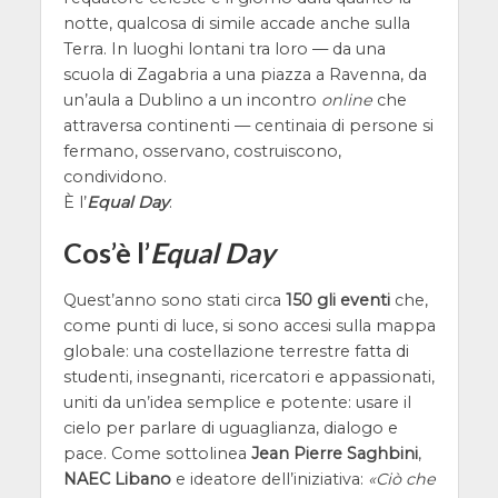
notte, qualcosa di simile accade anche sulla
Terra. In luoghi lontani tra loro — da una
scuola di Zagabria a una piazza a Ravenna, da
un’aula a Dublino a un incontro
online
che
attraversa continenti — centinaia di persone si
fermano, osservano, costruiscono,
condividono.
È l’
Equal Day
.
Cos’è l’
Equal Day
Quest’anno sono stati circa
150 gli eventi
che,
come punti di luce, si sono accesi sulla mappa
globale: una costellazione terrestre fatta di
studenti, insegnanti, ricercatori e appassionati,
uniti da un’idea semplice e potente: usare il
cielo per parlare di uguaglianza, dialogo e
pace. Come sottolinea
Jean Pierre Saghbini
,
NAEC Libano
e ideatore dell’iniziativa:
Ciò che