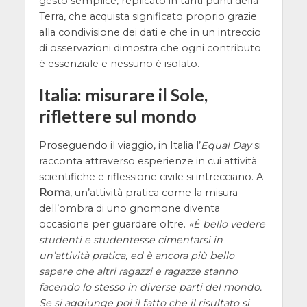
gesto semplice, replicato in tanti punti della
Terra, che acquista significato proprio grazie
alla condivisione dei dati e che in un intreccio
di osservazioni dimostra che ogni contributo
è essenziale e nessuno è isolato.
Italia: misurare il Sole,
riflettere sul mondo
Proseguendo il viaggio, in Italia l’
Equal Day
si
racconta attraverso esperienze in cui attività
scientifiche e riflessione civile si intrecciano. A
Roma
, un’attività pratica come la misura
dell’ombra di uno gnomone diventa
occasione per guardare oltre.
È bello vedere
studenti e studentesse cimentarsi in
un’attività pratica, ed è ancora più bello
sapere che altri ragazzi e ragazze stanno
facendo lo stesso in diverse parti del mondo.
Se si aggiunge poi il fatto che il risultato si