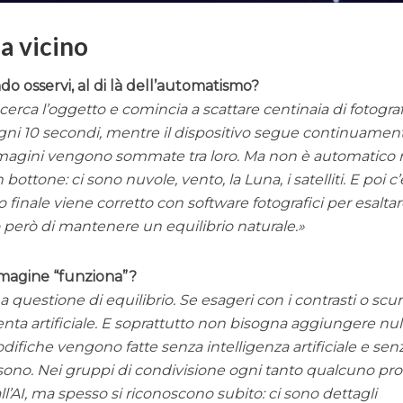
a vicino
 osservi, al di là dell’automatismo?
 cerca l’oggetto e comincia a scattare centinaia di fotograf
ni 10 secondi, mentre il dispositivo segue continuamen
 immagini vengono sommate tra loro. Ma non è automatico 
ttone: ci sono nuvole, vento, la Luna, i satelliti. E poi c’
ato finale viene corretto con software fotografici per esaltar
o però di mantenere un equilibrio naturale.
magine “funziona”?
estione di equilibrio. Se esageri con i contrasti o scur
diventa artificiale. E soprattutto non bisogna aggiungere nul
difiche vengono fatte senza intelligenza artificiale e sen
sono. Nei gruppi di condivisione ogni tanto qualcuno pro
’AI, ma spesso si riconoscono subito: ci sono dettagli