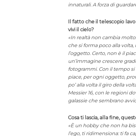
innaturali. A forza di guardar
Il fatto che il telescopio l
vivi il cielo?
In realtà non cambia molto.
che si forma poco alla volta
l’oggetto. Certo, non è il p
un’immagine crescere gradu
fotogrammi. Con il tempo si 
piace, per ogni oggetto, prov
po’ alla volta il giro della v
Messier 16
, con le regioni d
galassie che sembrano avvici
Cosa ti lascia, alla fine, que
È un hobby che non ha biso
l’ego, ti ridimensiona: ti fa