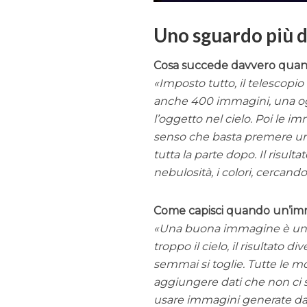
Uno sguardo più d
Cosa succede davvero quando
Imposto tutto, il telescopio
anche 400 immagini, una og
l’oggetto nel cielo. Poi le
senso che basta premere un bo
tutta la parte dopo. Il risult
nebulosità, i colori, cercand
Come capisci quando un’im
Una buona immagine è una qu
troppo il cielo, il risultato 
semmai si toglie. Tutte le mo
aggiungere dati che non ci 
usare immagini generate dall