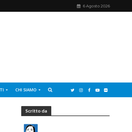
6 Agosto 2026
TI
CHI SIAMO
Scritto da