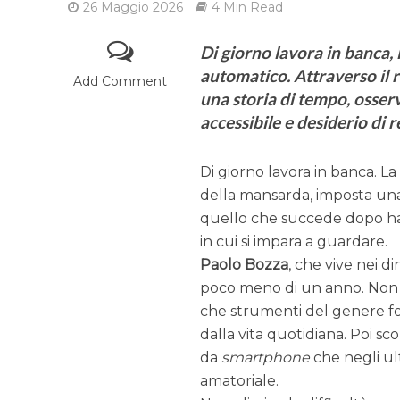
26 Maggio 2026
4 Min Read
Di giorno lavora in banca, l
automatico. Attraverso il 
Add Comment
una storia di tempo, osser
accessibile e desiderio di 
Di giorno lavora in banca. L
della mansarda, imposta una
quello che succede dopo ha 
in cui si impara a guardare.
Paolo Bozza
, che vive nei di
poco meno di un anno. Non 
che strumenti del genere fo
dalla vita quotidiana. Poi sco
da
smartphone
che negli ul
amatoriale.