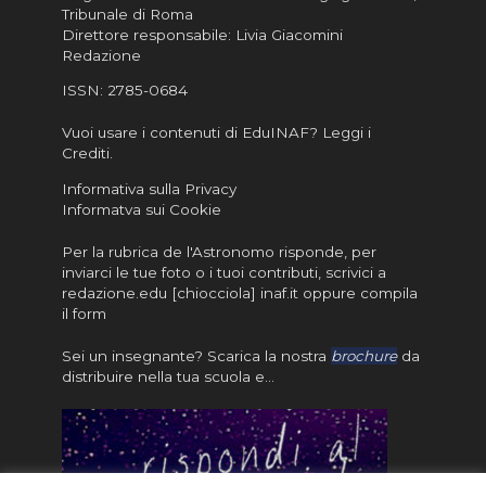
Tribunale di Roma
Direttore responsabile: Livia Giacomini
Redazione
ISSN:
2785-0684
Vuoi usare i contenuti di EduINAF?
Leggi i
Crediti
.
Informativa sulla Privacy
Informatva sui Cookie
Per la rubrica de l'Astronomo risponde, per
inviarci le tue foto o i tuoi contributi, scrivici a
redazione.edu [chiocciola] inaf.it oppure
compila
il form
Sei un insegnante? Scarica la nostra
brochure
da
distribuire nella tua scuola e…