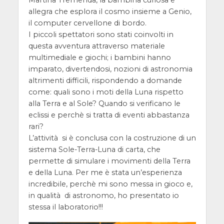
Martina Tremenda, la bambina curiosa e
allegra che esplora il cosmo insieme a Genio,
il computer cervellone di bordo.
I piccoli spettatori sono stati coinvolti in
questa avventura attraverso materiale
multimediale e giochi; i bambini hanno
imparato, divertendosi, nozioni di astronomia
altrimenti difficili, rispondendo a domande
come: quali sono i moti della Luna rispetto
alla Terra e al Sole? Quando si verificano le
eclissi e perchè si tratta di eventi abbastanza
rari?
L’attività si è conclusa con la costruzione di un
sistema Sole-Terra-Luna di carta, che
permette di simulare i movimenti della Terra
e della Luna. Per me è stata un’esperienza
incredibile, perchè mi sono messa in gioco e,
in qualità di astronomo, ho presentato io
stessa il laboratorio!!!