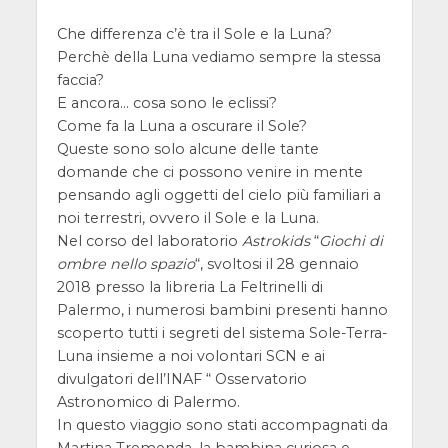
Che differenza c’è tra il Sole e la Luna?
Perchè della Luna vediamo sempre la stessa
faccia?
E ancora… cosa sono le eclissi?
Come fa la Luna a oscurare il Sole?
Queste sono solo alcune delle tante
domande che ci possono venire in mente
pensando agli oggetti del cielo più familiari a
noi terrestri, ovvero il Sole e la Luna.
Nel corso del laboratorio
Astrokids
“
Giochi di
ombre nello spazio
“, svoltosi il 28 gennaio
2018 presso la libreria La Feltrinelli di
Palermo, i numerosi bambini presenti hanno
scoperto tutti i segreti del sistema Sole-Terra-
Luna insieme a noi volontari SCN e ai
divulgatori dell’INAF “ Osservatorio
Astronomico di Palermo.
In questo viaggio sono stati accompagnati da