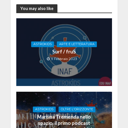
You may also like
ASTROKIDS
ARTE E LETTERATURA
Surf / fruS
9 Febbraio 2023
ASTROKIDS
OLTRE L'ORIZZONTE
Martina Tremenda nello
spazio, il primo podcast