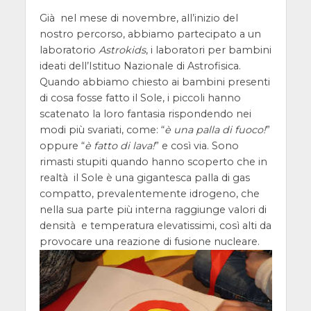
Già nel mese di novembre, all’inizio del
nostro percorso, abbiamo partecipato a un
laboratorio
Astrokids
, i laboratori per bambini
ideati dell’Istituo Nazionale di Astrofisica.
Quando abbiamo chiesto ai bambini presenti
di cosa fosse fatto il Sole, i piccoli hanno
scatenato la loro fantasia rispondendo nei
modi più svariati, come: “
è una palla di fuoco!
”
oppure “
è fatto di lava!
” e così via. Sono
rimasti stupiti quando hanno scoperto che in
realtà il Sole è una gigantesca palla di gas
compatto, prevalentemente idrogeno, che
nella sua parte più interna raggiunge valori di
densità e temperatura elevatissimi, così alti da
provocare una reazione di fusione nucleare.