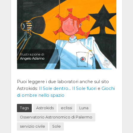
Illustrazione di
Angelo Adamo
Puoi leggere i due laboratori anche sul sito
Astrokids:
Il Sole dentro… Il Sole fuori
e
Giochi
di ombre nello spazio
Tags
Astrokids
eclissi
Luna
Osservatorio Astronomico di Palermo
servizio civile
Sole