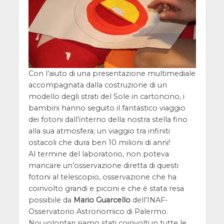
Con l’aiuto di una presentazione multimediale
accompagnata dalla costruzione di un
modello degli strati del Sole in cartoncino, i
bambini hanno seguito il fantastico viaggio
dei fotoni dall’interno della nostra stella fino
alla sua atmosfera; un viaggio tra infiniti
ostacoli che dura ben 10 milioni di anni!
Al termine del laboratorio, non poteva
mancare un’osservazione diretta di questi
fotoni al telescopio, osservazione che ha
coinvolto grandi e piccini e che è stata resa
possibile da
Mario Guarcello
dell’INAF-
Osservatorio Astronomico di Palermo.
Noi volontari siamo stati coinvolti in tutte le