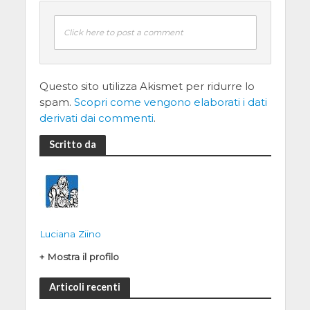
Click here to post a comment
Questo sito utilizza Akismet per ridurre lo
spam.
Scopri come vengono elaborati i dati
derivati dai commenti
.
Scritto da
Luciana Ziino
+ Mostra il profilo
Articoli recenti