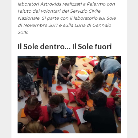
laboratori Astrokids realizzati a Palermo con
l’aiuto dei volontari del Servizio Civile
Nazionale. Si parte con il laboratorio sul Sole
di Novembre 2017 e sulla Luna di Gennaio
2018.
Il Sole dentro… Il Sole fuori