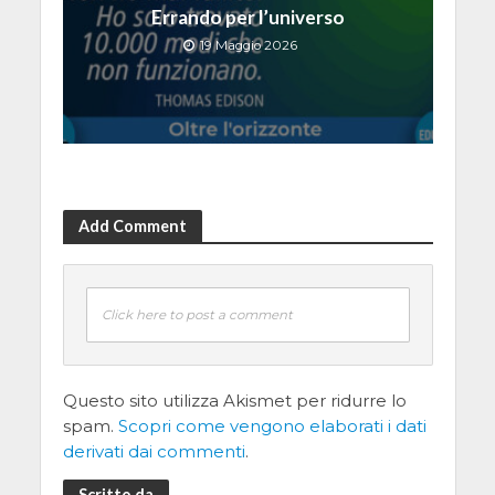
Errando per l’universo
19 Maggio 2026
Add Comment
Click here to post a comment
Questo sito utilizza Akismet per ridurre lo
spam.
Scopri come vengono elaborati i dati
derivati dai commenti
.
Scritto da