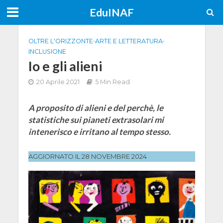
EduINAF
OLTRE L'ORIZZONTE
•
ARTE E LETTERATURA
•
INCLUSIONE
Io e gli alieni
20 Aprile 2021
5 Min Read
A proposito di alieni e del perchè, le
statistiche sui pianeti extrasolari mi
intenerisco e irritano al tempo stesso.
AGGIORNATO IL 28 NOVEMBRE 2024