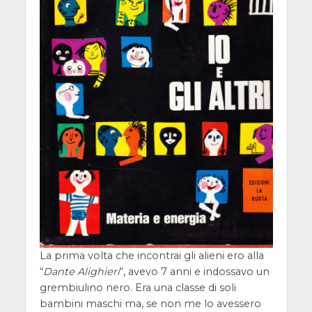
La prima volta che incontrai gli alieni ero alla
“
Dante Alighieri
“, avevo 7 anni e indossavo un
grembiulino nero. Era una classe di soli
bambini maschi ma, se non me lo avessero