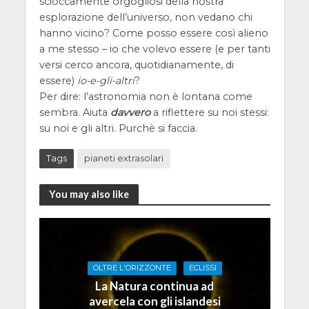
scioccamente orgogliosi della nostra
esplorazione dell’universo, non vedano chi
hanno vicino? Come posso essere così alieno
a me stesso – io che volevo essere (e per tanti
versi cerco ancora, quotidianamente, di
essere)
io-e-gli-altri
?
Per dire: l’astronomia non è lontana come
sembra. Aiuta
davvero
a riflettere su noi stessi:
su noi e gli altri. Purchè si faccia.
Tags
pianeti extrasolari
You may also like
OLTRE L'ORIZZONTE
ECLISSI
La Natura continua ad
avercela con gli islandesi