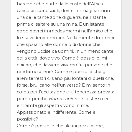
barcone che parte dalle coste dell’Africa
carico di sconosciuti; dovrei immaginarmi in
una delle tante zone di guerra, nell’istante
prima di saltare su una mina. E un istante
dopo dovrei immedesimarmi nell’amico che
lo sta vedendo morire. Nella mente di uomini
che sparano alle donne o di donne che
vengono uccise da uomini. In un mendicante
della città dove vivo. Come è possibile, mi
chiedo, che davvero viviamo fra persone che
rendiamo aliene? Come è possibile che gli
alieni terrestri ci siano più lontani di quelli che,
forse, brulicano nell’universo? E mi sento in
colpa per l’eccitazione e la tenerezza provata
prima: perchè
Homo sapiens
è lo stesso ed
entrambi gli aspetti vivono in me.
Appassionato e indifferente. Come è
possibile?
Come è possibile che alcuni pezzi di me,