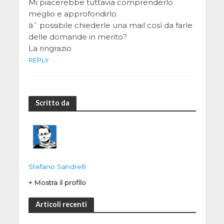
Mi piacerebbe tuttavia comprenderlo
meglio e approfondirlo.
àˆ possibile chiederle una mail così da farle
delle domande in merito?
La ringrazio
REPLY
Scritto da
Stefano Sandrelli
+ Mostra il profilo
Articoli recenti