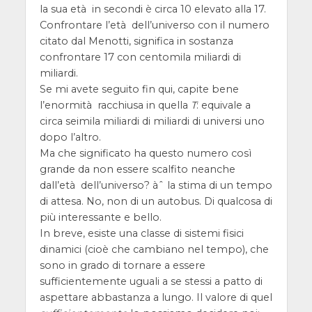
la sua età in secondi è circa 10 elevato alla 17.
Confrontare l’età dell’universo con il numero
citato dal Menotti, significa in sostanza
confrontare 17 con centomila miliardi di
miliardi.
Se mi avete seguito fin qui, capite bene
l’enormità racchiusa in quella
T
: equivale a
circa seimila miliardi di miliardi di universi uno
dopo l’altro.
Ma che significato ha questo numero così
grande da non essere scalfito neanche
dall’età dell’universo? àˆ la stima di un tempo
di attesa. No, non di un autobus. Di qualcosa di
più interessante e bello.
In breve, esiste una classe di sistemi fisici
dinamici (cioè che cambiano nel tempo), che
sono in grado di tornare a essere
sufficientemente uguali a se stessi a patto di
aspettare abbastanza a lungo. Il valore di quel