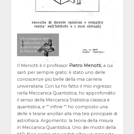
Il frontespizio della
Guida ciclostilata in
proprio dagli studenti
di Fisica di Pisa, 1985
Il Menotti è il professor
Pietro Menotti
, a cui
sarò per sempre grato: è stato uno delle
conoscenze più belle della mia carriera
universitaria. Con lui ho fatto il mio ingresso
nella Meccanica Quantistica, ho approfondito
il senso della Meccanica Statistica classica e
quantistica, e ““ infine ““ ho composto una
delle 4 tesine ancillari alla mia tesi principale di
astrofisica. Argomento: la teoria della misura
in Meccanica Quantistica. Uno dei mostri della