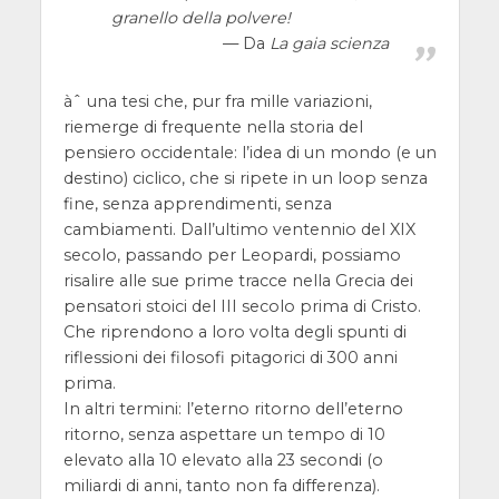
granello della polvere!
Da
La gaia scienza
àˆ una tesi che, pur fra mille variazioni,
riemerge di frequente nella storia del
pensiero occidentale: l’idea di un mondo (e un
destino) ciclico, che si ripete in un loop senza
fine, senza apprendimenti, senza
cambiamenti. Dall’ultimo ventennio del XIX
secolo, passando per Leopardi, possiamo
risalire alle sue prime tracce nella Grecia dei
pensatori stoici del III secolo prima di Cristo.
Che riprendono a loro volta degli spunti di
riflessioni dei filosofi pitagorici di 300 anni
prima.
In altri termini: l’eterno ritorno dell’eterno
ritorno, senza aspettare un tempo di 10
elevato alla 10 elevato alla 23 secondi (o
miliardi di anni, tanto non fa differenza).