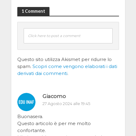
1 Comment
Click here to post a comment
Questo sito utilizza Akismet per ridurre lo
spam.
Scopri come vengono elaborati i dati
derivati dai commenti
.
Giacomo
27 Agosto 2024 alle 19:45
Buonasera.
Questo articolo è per me molto
confortante.