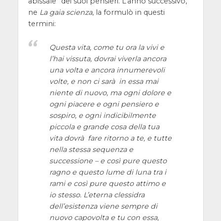
abissale” dei suoi pensieri. L’anno successivo,
ne
La gaia scienza
, la formulò in questi
termini:
Questa vita, come tu ora la vivi e
l’hai vissuta, dovrai viverla ancora
una volta e ancora innumerevoli
volte, e non ci sarà in essa mai
niente di nuovo, ma ogni dolore e
ogni piacere e ogni pensiero e
sospiro, e ogni indicibilmente
piccola e grande cosa della tua
vita dovrà fare ritorno a te, e tutte
nella stessa sequenza e
successione – e così pure questo
ragno e questo lume di luna tra i
rami e così pure questo attimo e
io stesso. L’eterna clessidra
dell’esistenza viene sempre di
nuovo capovolta e tu con essa,