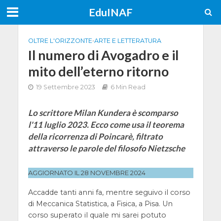
EduINAF
OLTRE L'ORIZZONTE
•
ARTE E LETTERATURA
Il numero di Avogadro e il
mito dell’eterno ritorno
19 Settembre 2023
6 Min Read
Lo scrittore Milan Kundera è scomparso
l'11 luglio 2023. Ecco come usa il teorema
della ricorrenza di Poincarè, filtrato
attraverso le parole del filosofo Nietzsche
AGGIORNATO IL 28 NOVEMBRE 2024
Accadde tanti anni fa, mentre seguivo il corso
di Meccanica Statistica, a Fisica, a Pisa. Un
corso superato il quale mi sarei potuto