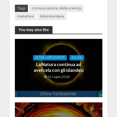
Tags
comunicazione della scienza
metafore
Milan Kundera
You may also like
OLTRE L'ORIZZONTE
ECLISSI
La Natura continua ad
avercela con gli islandesi
14 Luglio 2026