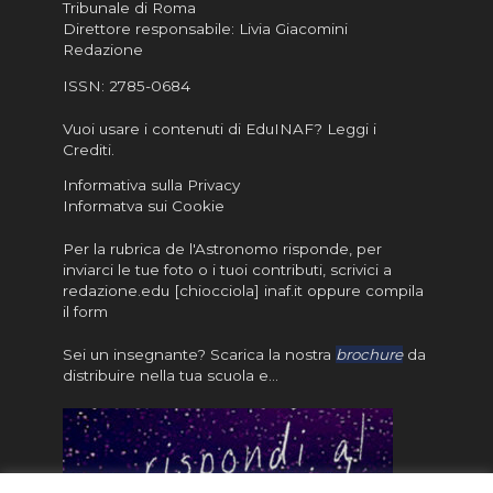
Tribunale di Roma
Direttore responsabile: Livia Giacomini
Redazione
ISSN:
2785-0684
Vuoi usare i contenuti di EduINAF?
Leggi i
Crediti
.
Informativa sulla Privacy
Informatva sui Cookie
Per la rubrica de l'Astronomo risponde, per
inviarci le tue foto o i tuoi contributi, scrivici a
redazione.edu [chiocciola] inaf.it oppure
compila
il form
Sei un insegnante? Scarica la nostra
brochure
da
distribuire nella tua scuola e…