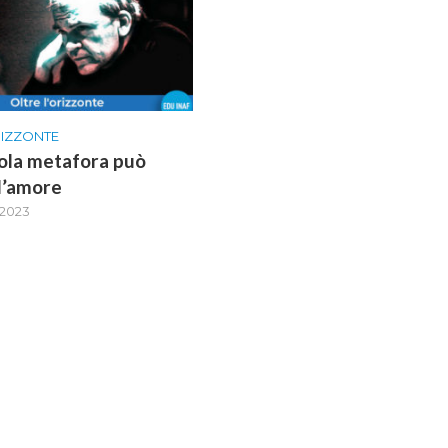
RIZZONTE
ola metafora può
l’amore
 2023