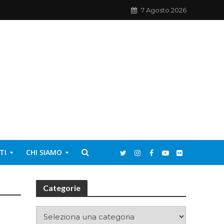
7 Agosto 2026
TI
CHI SIAMO
Categorie