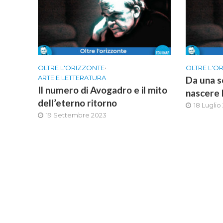
OLTRE L'ORIZZONTE
•
OLTRE L'O
ARTE E LETTERATURA
Da una s
Il numero di Avogadro e il mito
nascere 
dell’eterno ritorno
18 Luglio
19 Settembre 2023