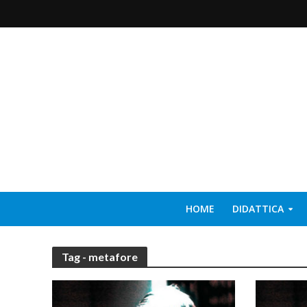
HOME
DIDATTICA
Tag - metafore