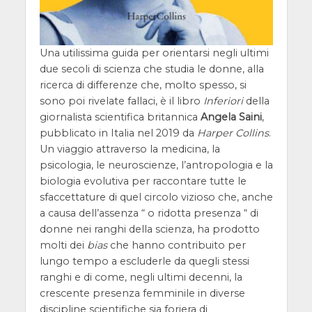
Una utilissima guida per orientarsi negli ultimi
due secoli di scienza che studia le donne, alla
ricerca di differenze che, molto spesso, si
sono poi rivelate fallaci, è il libro
Inferiori
della
giornalista scientifica britannica
Angela Saini
,
pubblicato in Italia nel 2019 da
Harper Collins
.
Un viaggio attraverso la medicina, la
psicologia, le neuroscienze, l’antropologia e la
biologia evolutiva per raccontare tutte le
sfaccettature di quel circolo vizioso che, anche
a causa dell’assenza “ o ridotta presenza “ di
donne nei ranghi della scienza, ha prodotto
molti dei
bias
che hanno contribuito per
lungo tempo a escluderle da quegli stessi
ranghi e di come, negli ultimi decenni, la
crescente presenza femminile in diverse
discipline scientifiche sia foriera di