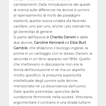
cambiamenti. Dalla rimodulazione dei quesiti
di ricerca sulle differenze tra donne e uomini
al ripensamento di molti dei paradigmi
esistenti, questa nuova ondata sta facendo
vacillare, uno per uno, anche i più ostinati tra
gli stereotipi di genere.
Si parte dall’epoca di
Charles Darwin
e dalle
due donne,
Caroline Kennard
ed
Eliza Burt
Gamble
, che sfidarono il biologo inglese, la
prima in un carteggio con lo stesso Darwin, la
seconda in un libro apparso nel 1894. Quello
che mettevano in discussione non era la
teoria dell’evoluzione in sè ma un aspetto
molto specifico: la presunta superiorità
intellettuale degli uomini sulle donne,
menzionata ne
La discendenza dell’uomo
.
Date queste premesse, specchio della
condizione femminile nella società Vittoriana,
argomentare il contrario è una strada tutta in