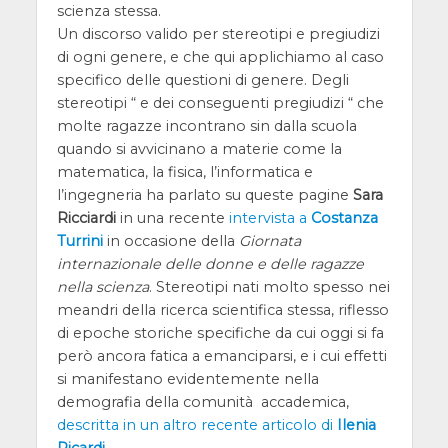
scienza stessa.
Un discorso valido per stereotipi e pregiudizi
di ogni genere, e che qui applichiamo al caso
specifico delle questioni di genere. Degli
stereotipi “ e dei conseguenti pregiudizi “ che
molte ragazze incontrano sin dalla scuola
quando si avvicinano a materie come la
matematica, la fisica, l’informatica e
l’ingegneria ha parlato su queste pagine
Sara
Ricciardi
in una recente
intervista a
Costanza
Turrini
in occasione della
Giornata
internazionale delle donne e delle ragazze
nella scienza
. Stereotipi nati molto spesso nei
meandri della ricerca scientifica stessa, riflesso
di epoche storiche specifiche da cui oggi si fa
però ancora fatica a emanciparsi, e i cui effetti
si manifestano evidentemente nella
demografia della comunità accademica,
descritta in un altro recente articolo di
Ilenia