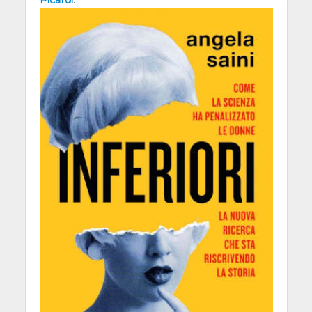
Picardi
.