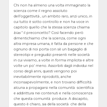
Chi non ha almeno una volta immaginato la
scienza come il regno assoluto
dell’oggettività , un ambito raro, anzi unico, in
cui tutto è sotto controllo e non ha voce in
capitolo quello che la stessa scienza chiama
bias
“ il preconcetto? Così facendo però
dimentichiamo che la scienza, come ogni
altra impresa umana, è fatta da persone e che
ognuno di noi porta con sè un bagaglio di
stereotipi e pregiudizi presenti nelle società
in cui viviamo, a volte in forma implicita e altre
volte un po’ meno. Assorbiti dagli individui nel
corso degli anni, questi vengono poi
inevitabilmente riprodotti, anche
inconsapevolmente, e non trovano difficoltà
alcuna a propagarsi nella comunità scientifica
e addirittura nei contenuti e nella conoscenza
che questa comunità produce. A discapito,
questo è chiaro, sia della società che della