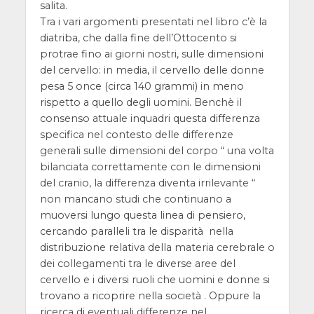
salita.
Tra i vari argomenti presentati nel libro c’è la
diatriba, che dalla fine dell’Ottocento si
protrae fino ai giorni nostri, sulle dimensioni
del cervello: in media, il cervello delle donne
pesa 5 once (circa 140 grammi) in meno
rispetto a quello degli uomini. Benchè il
consenso attuale inquadri questa differenza
specifica nel contesto delle differenze
generali sulle dimensioni del corpo “ una volta
bilanciata correttamente con le dimensioni
del cranio, la differenza diventa irrilevante “
non mancano studi che continuano a
muoversi lungo questa linea di pensiero,
cercando paralleli tra le disparità nella
distribuzione relativa della materia cerebrale o
dei collegamenti tra le diverse aree del
cervello e i diversi ruoli che uomini e donne si
trovano a ricoprire nella società . Oppure la
ricerca di eventuali differenze nel