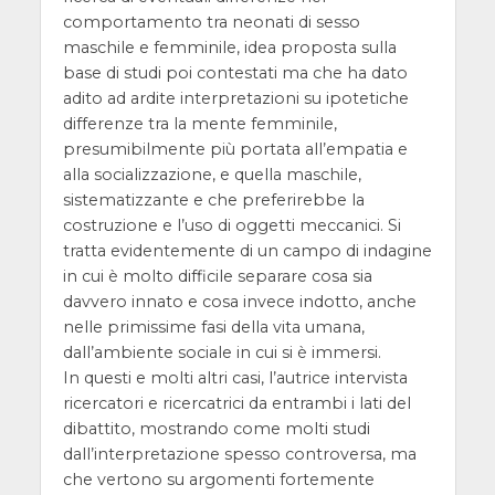
comportamento tra neonati di sesso
maschile e femminile, idea proposta sulla
base di studi poi contestati ma che ha dato
adito ad ardite interpretazioni su ipotetiche
differenze tra la mente femminile,
presumibilmente più portata all’empatia e
alla socializzazione, e quella maschile,
sistematizzante e che preferirebbe la
costruzione e l’uso di oggetti meccanici. Si
tratta evidentemente di un campo di indagine
in cui è molto difficile separare cosa sia
davvero innato e cosa invece indotto, anche
nelle primissime fasi della vita umana,
dall’ambiente sociale in cui si è immersi.
In questi e molti altri casi, l’autrice intervista
ricercatori e ricercatrici da entrambi i lati del
dibattito, mostrando come molti studi
dall’interpretazione spesso controversa, ma
che vertono su argomenti fortemente