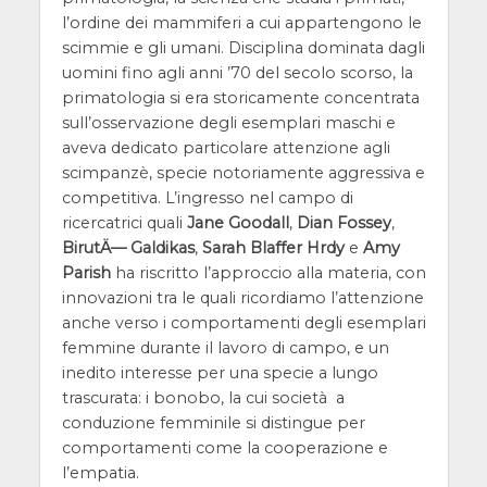
l’ordine dei mammiferi a cui appartengono le
scimmie e gli umani. Disciplina dominata dagli
uomini fino agli anni ’70 del secolo scorso, la
primatologia si era storicamente concentrata
sull’osservazione degli esemplari maschi e
aveva dedicato particolare attenzione agli
scimpanzè, specie notoriamente aggressiva e
competitiva. L’ingresso nel campo di
ricercatrici quali
Jane Goodall
,
Dian Fossey
,
BirutÄ— Galdikas
,
Sarah Blaffer Hrdy
e
Amy
Parish
ha riscritto l’approccio alla materia, con
innovazioni tra le quali ricordiamo l’attenzione
anche verso i comportamenti degli esemplari
femmine durante il lavoro di campo, e un
inedito interesse per una specie a lungo
trascurata: i bonobo, la cui società a
conduzione femminile si distingue per
comportamenti come la cooperazione e
l’empatia.