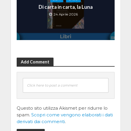
Di carta in carta, la Luna
24 Aprile 2026
Add Comment
Click here to post a comment
Questo sito utilizza Akismet per ridurre lo
spam.
Scopri come vengono elaborati i dati
derivati dai commenti
.