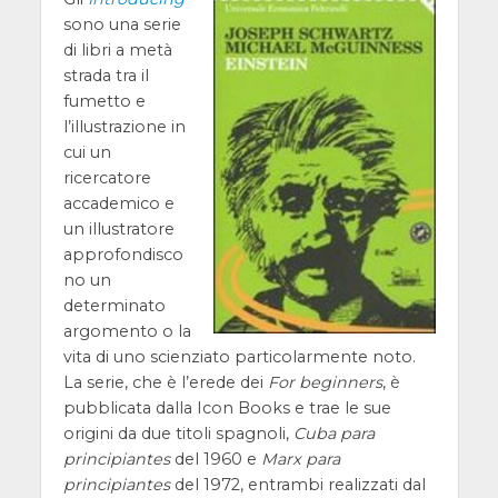
sono una serie
di libri a metà
strada tra il
fumetto e
l’illustrazione in
cui un
ricercatore
accademico e
un illustratore
approfondisco
no un
determinato
argomento o la
vita di uno scienziato particolarmente noto.
La serie, che è l’erede dei
For beginners
, è
pubblicata dalla Icon Books e trae le sue
origini da due titoli spagnoli,
Cuba para
principiantes
del 1960 e
Marx para
principiantes
del 1972, entrambi realizzati dal