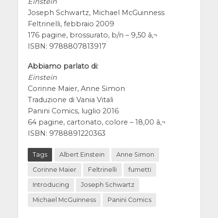
Einstein
Joseph Schwartz, Michael McGuinness
Feltrinelli, febbraio 2009
176 pagine, brossurato, b/n – 9,50 â‚¬
ISBN: 9788807813917
Abbiamo parlato di:
Einstein
Corinne Maier, Anne Simon
Traduzione di Vania Vitali
Panini Comics, luglio 2016
64 pagine, cartonato, colore – 18,00 â‚¬
ISBN: 9788891220363
Tags
Albert Einstein
Anne Simon
Corinne Maier
Feltrinelli
fumetti
Introducing
Joseph Schwartz
Michael McGuinness
Panini Comics