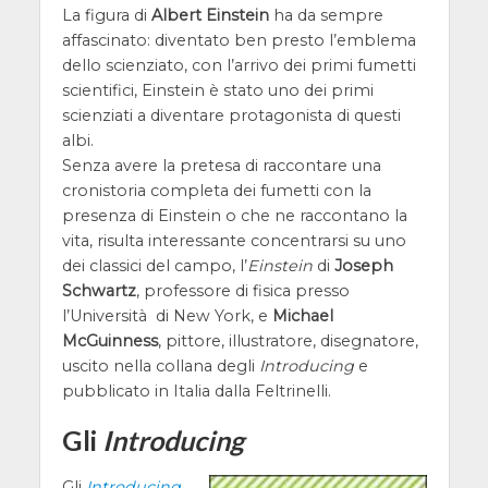
La figura di
Albert Einstein
ha da sempre
affascinato: diventato ben presto l’emblema
dello scienziato, con l’arrivo dei primi fumetti
scientifici, Einstein è stato uno dei primi
scienziati a diventare protagonista di questi
albi.
Senza avere la pretesa di raccontare una
cronistoria completa dei fumetti con la
presenza di Einstein o che ne raccontano la
vita, risulta interessante concentrarsi su uno
dei classici del campo, l’
Einstein
di
Joseph
Schwartz
, professore di fisica presso
l’Università di New York, e
Michael
McGuinness
, pittore, illustratore, disegnatore,
uscito nella collana degli
Introducing
e
pubblicato in Italia dalla Feltrinelli.
Gli
Introducing
Gli
Introducing