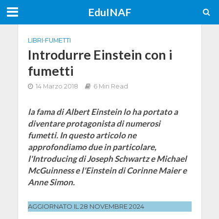
EduINAF
LIBRI
•
FUMETTI
Introdurre Einstein con i
fumetti
14 Marzo 2018
6 Min Read
la fama di Albert Einstein lo ha portato a
diventare protagonista di numerosi
fumetti. In questo articolo ne
approfondiamo due in particolare,
l'Introducing di Joseph Schwartz e Michael
McGuinness e l'Einstein di Corinne Maier e
Anne Simon.
AGGIORNATO IL 28 NOVEMBRE 2024