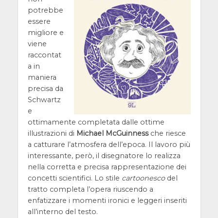
potrebbe
essere
migliore e
viene
raccontat
a in
maniera
precisa da
Schwartz
e
ottimamente completata dalle ottime
illustrazioni di
Michael McGuinness
che riesce
a catturare l’atmosfera dell’epoca. Il lavoro più
interessante, però, il disegnatore lo realizza
nella corretta e precisa rappresentazione dei
concetti scientifici. Lo stile
cartoonesco
del
tratto completa l’opera riuscendo a
enfatizzare i momenti ironici e leggeri inseriti
all’interno del testo.