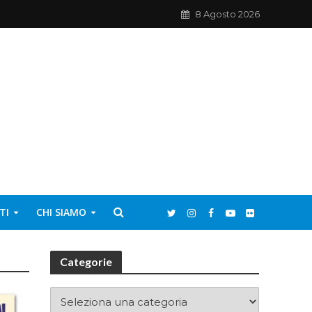
8 Agosto 2026
TI
CHI SIAMO
Categorie