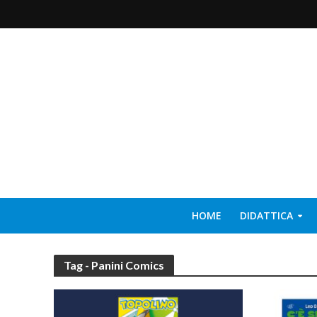
HOME
DIDATTICA
Tag - Panini Comics