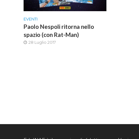
EVENTI
Paolo Nespoli ritorna nello
spazio (con Rat-Man)
28 Luglio 2017