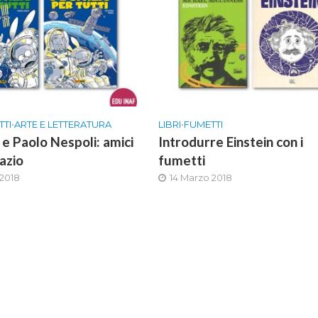
TTI
•
ARTE E LETTERATURA
LIBRI
•
FUMETTI
e Paolo Nespoli: amici
Introdurre Einstein con i
azio
fumetti
 2018
14 Marzo 2018