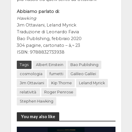
Abbiamo parlato di:
Hawking
Jim Ottaviani, Leland Myrick
Traduzione di Leonardo Favia
Bao Publishing, febbraio 2020
304 pagine, cartonato – â‚¬ 23
ISBN: 9788832733938
Tags
Albert Einstein
Bao Publishing
cosmologia
fumetti
Galileo Galilei
Jim Ottaviani
Kip Thorne
Leland Myrick
relatività
Roger Penrose
Stephen Hawking
You may also like