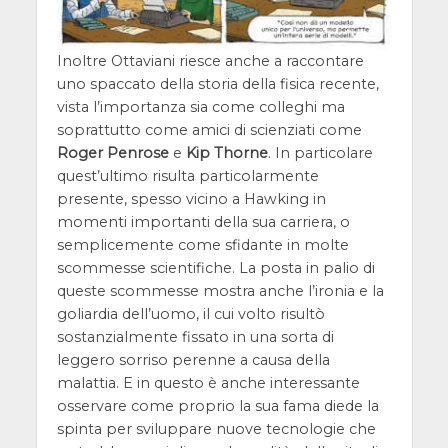
Inoltre Ottaviani riesce anche a raccontare
uno spaccato della storia della fisica recente,
vista l’importanza sia come colleghi ma
soprattutto come amici di scienziati come
Roger Penrose
e
Kip Thorne
. In particolare
quest’ultimo risulta particolarmente
presente, spesso vicino a Hawking in
momenti importanti della sua carriera, o
semplicemente come sfidante in molte
scommesse scientifiche. La posta in palio di
queste scommesse mostra anche l’ironia e la
goliardia dell’uomo, il cui volto risultò
sostanzialmente fissato in una sorta di
leggero sorriso perenne a causa della
malattia. E in questo è anche interessante
osservare come proprio la sua fama diede la
spinta per sviluppare nuove tecnologie che