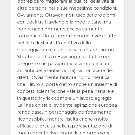
potrebbero migliorare la qualità della vita di
altre persone nelle sue medesime condizioni.
Ovviamente Ottaviani non tace dei problemi
coniugali tra Hawking e la moglie Jane, ma
non rende nemmeno eccessivamente
romantico il loro rapporto come invece fatto
nel film di Marsh. L’obiettivo dello
sceneggiatore è quello di raccontare l’uomo
Stephen e il fisico Hawking, con tutti i suoi
pregi e le sue passioni (ad esempio era un
amante della fantascienza), senza tacere dei
difetti. Ovviamente l’autore non dimentica
che il libro si porta dietro anche un insieme di
concetti scientifici che vale la pena narrare e
in questo Myrick compie un lavoro egregio.
La linea chiara di evidente ispirazione europea
rende ciascun personaggio perfettamente
riconoscibile, mentre risulta anche molto
efficace e precisa nella rappresentazione di
molti concetti fisici, come le deformazioni