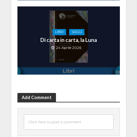
LIBRI
SAGGI
Di carta in carta, la Luna
24 Aprile 2026
Add Comment
Click here to post a comment