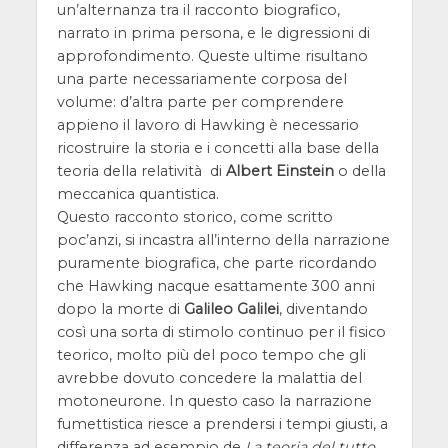
un’alternanza tra il racconto biografico,
narrato in prima persona, e le digressioni di
approfondimento. Queste ultime risultano
una parte necessariamente corposa del
volume: d’altra parte per comprendere
appieno il lavoro di Hawking è necessario
ricostruire la storia e i concetti alla base della
teoria della relatività di
Albert Einstein
o della
meccanica quantistica.
Questo racconto storico, come scritto
poc’anzi, si incastra all’interno della narrazione
puramente biografica, che parte ricordando
che Hawking nacque esattamente 300 anni
dopo la morte di
Galileo Galilei
, diventando
così una sorta di stimolo continuo per il fisico
teorico, molto più del poco tempo che gli
avrebbe dovuto concedere la malattia del
motoneurone. In questo caso la narrazione
fumettistica riesce a prendersi i tempi giusti, a
differenza ad esempio de
La teoria del tutto
,