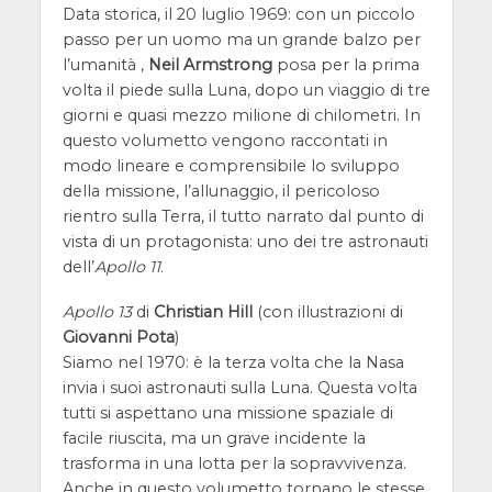
Data storica, il 20 luglio 1969: con un piccolo
passo per un uomo ma un grande balzo per
l’umanità ,
Neil Armstrong
posa per la prima
volta il piede sulla Luna, dopo un viaggio di tre
giorni e quasi mezzo milione di chilometri. In
questo volumetto vengono raccontati in
modo lineare e comprensibile lo sviluppo
della missione, l’allunaggio, il pericoloso
rientro sulla Terra, il tutto narrato dal punto di
vista di un protagonista: uno dei tre astronauti
dell’
Apollo 11
.
Apollo 13
di
Christian Hill
(con illustrazioni di
Giovanni Pota
)
Siamo nel 1970: è la terza volta che la Nasa
invia i suoi astronauti sulla Luna. Questa volta
tutti si aspettano una missione spaziale di
facile riuscita, ma un grave incidente la
trasforma in una lotta per la sopravvivenza.
Anche in questo volumetto tornano le stesse