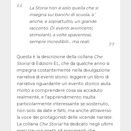
La Storia non è solo quella che si
insegna sui banchi di scuola. àˆ
anche, e soprattutto, un grande
racconto. Di eventi avvincenti,
stimolanti, a volte spaventosi,
sempre incredibili… ma reali.
Questa è la descrizione della collana
Che
Storia!
di Edizioni EL, che da qualche anno si
impegna costantemente nella divulgazione
narrativa di eventi storici: leggere un libro di
narrativa riguardante un evento storico aiuta
molto a comprendere cosa sia accaduto
realmente, e l’apprendimento risulta
particolarmente interessante se sostenuto,
non solo da date e fatti, ma anche attraverso
la voce dei protagonisti delle vicende narrate.
La collana
Che Storia!
ha dedicato negli ultimi
mesi tre volumetti ad argomenti che