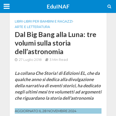
EduINAF
LIBRI
•
LIBRI PER BAMBINI E RAGAZZI
•
ARTE E LETTERATURA
Dal Big Bang alla Luna: tre
volumi sulla storia
dell’astronomia
27 Luglio 2018
3 Min Read
La collana Che Storia! di Edizioni EL, che da
qualche anno si dedica alla divulgazione
della narrativa di eventi storici, ha dedicato
negli ultimi mesi tre volumetti ad argomenti
che riguardano la storia dell'astronomia
AGGIORNATO IL 28 NOVEMBRE 2024