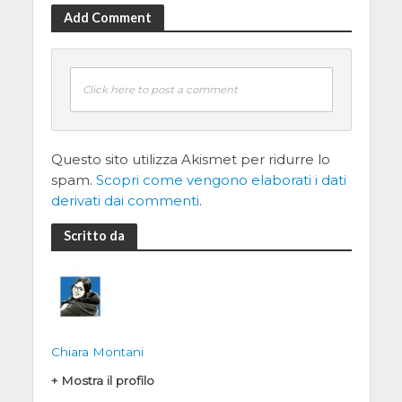
Add Comment
Click here to post a comment
Questo sito utilizza Akismet per ridurre lo
spam.
Scopri come vengono elaborati i dati
derivati dai commenti
.
Scritto da
Chiara Montani
+ Mostra il profilo