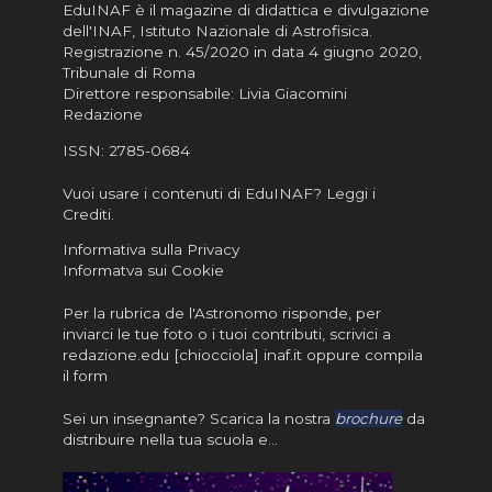
EduINAF è il magazine di didattica e divulgazione
dell'INAF,
Istituto Nazionale di Astrofisica
.
Registrazione n. 45/2020 in data 4 giugno 2020,
Tribunale di Roma
Direttore responsabile: Livia Giacomini
Redazione
ISSN:
2785-0684
Vuoi usare i contenuti di EduINAF?
Leggi i
Crediti
.
Informativa sulla Privacy
Informatva sui Cookie
Per la rubrica de l'Astronomo risponde, per
inviarci le tue foto o i tuoi contributi, scrivici a
redazione.edu [chiocciola] inaf.it oppure
compila
il form
Sei un insegnante? Scarica la nostra
brochure
da
distribuire nella tua scuola e…