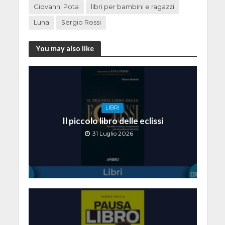
Giovanni Pota
libri per bambini e ragazzi
Luna
Sergio Rossi
You may also like
LIBRI
Il piccolo libro delle eclissi
31 Luglio 2026