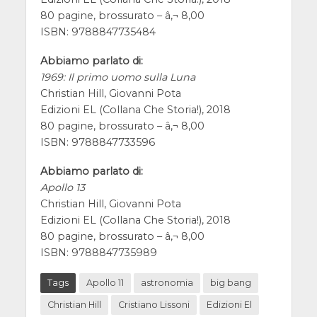
80 pagine, brossurato – â‚¬ 8,00
ISBN: 9788847735484
Abbiamo parlato di:
1969: Il primo uomo sulla Luna
Christian Hill, Giovanni Pota
Edizioni EL (Collana Che Storia!), 2018
80 pagine, brossurato – â‚¬ 8,00
ISBN: 9788847733596
Abbiamo parlato di:
Apollo 13
Christian Hill, Giovanni Pota
Edizioni EL (Collana Che Storia!), 2018
80 pagine, brossurato – â‚¬ 8,00
ISBN: 9788847735989
Tags
Apollo 11
astronomia
big bang
Christian Hill
Cristiano Lissoni
Edizioni El