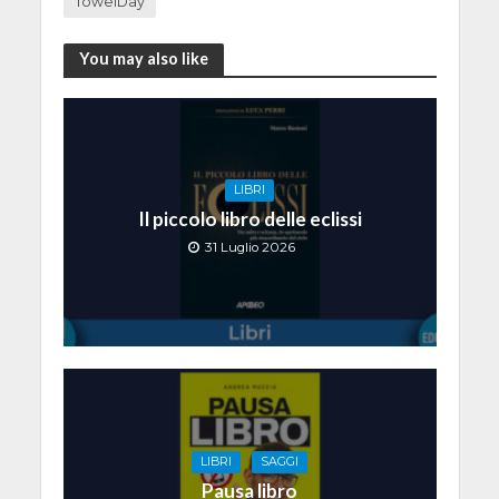
TowelDay
You may also like
LIBRI
Il piccolo libro delle eclissi
31 Luglio 2026
LIBRI
SAGGI
Pausa libro