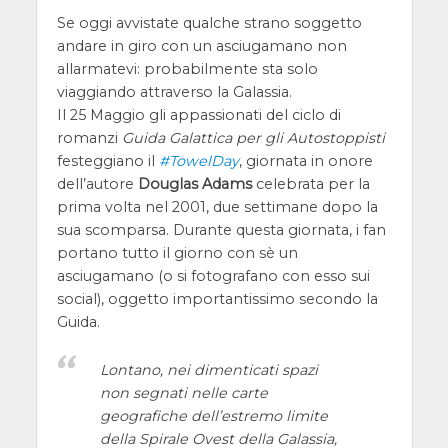
Se oggi avvistate qualche strano soggetto
andare in giro con un asciugamano non
allarmatevi: probabilmente sta solo
viaggiando attraverso la Galassia.
Il 25 Maggio gli appassionati del ciclo di
romanzi
Guida Galattica per gli Autostoppisti
festeggiano il
#TowelDay
, giornata in onore
dell’autore
Douglas Adams
celebrata per la
prima volta nel 2001, due settimane dopo la
sua scomparsa. Durante questa giornata, i fan
portano tutto il giorno con sè un
asciugamano (o si fotografano con esso sui
social), oggetto importantissimo secondo la
Guida.
Lontano, nei dimenticati spazi
non segnati nelle carte
geografiche dell’estremo limite
della Spirale Ovest della Galassia,