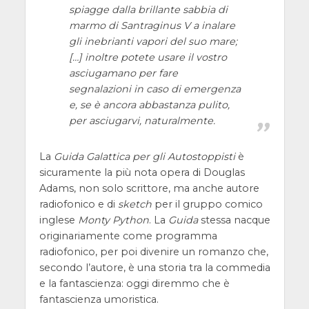
spiagge dalla brillante sabbia di
marmo di Santraginus V a inalare
gli inebrianti vapori del suo mare;
[…] inoltre potete usare il vostro
asciugamano per fare
segnalazioni in caso di emergenza
e, se è ancora abbastanza pulito,
per asciugarvi, naturalmente.
La
Guida Galattica per gli Autostoppisti
è
sicuramente la più nota opera di Douglas
Adams, non solo scrittore, ma anche autore
radiofonico e di
sketch
per il gruppo comico
inglese
Monty Python
. La
Guida
stessa nacque
originariamente come programma
radiofonico, per poi divenire un romanzo che,
secondo l’autore, è una storia tra la commedia
e la fantascienza: oggi diremmo che è
fantascienza umoristica.