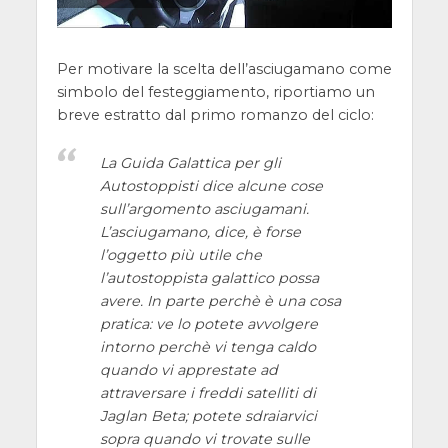
Per motivare la scelta dell’asciugamano come
simbolo del festeggiamento, riportiamo un
breve estratto dal primo romanzo del ciclo:
La
Guida Galattica per gli
Autostoppisti
dice alcune cose
sull’argomento asciugamani.
L’asciugamano, dice, è forse
l’oggetto più utile che
l’autostoppista galattico possa
avere. In parte perchè è una cosa
pratica: ve lo potete avvolgere
intorno perchè vi tenga caldo
quando vi apprestate ad
attraversare i freddi satelliti di
Jaglan Beta; potete sdraiarvici
sopra quando vi trovate sulle