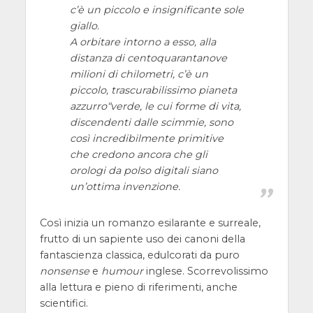
c’è un piccolo e insignificante sole
giallo.
A orbitare intorno a esso, alla
distanza di centoquarantanove
milioni di chilometri, c’è un
piccolo, trascurabilissimo pianeta
azzurro“verde, le cui forme di vita,
discendenti dalle scimmie, sono
così incredibilmente primitive
che credono ancora che gli
orologi da polso digitali siano
un’ottima invenzione.
Così inizia un romanzo esilarante e surreale,
frutto di un sapiente uso dei canoni della
fantascienza classica, edulcorati da puro
nonsense
e
humour
inglese. Scorrevolissimo
alla lettura e pieno di riferimenti, anche
scientifici.