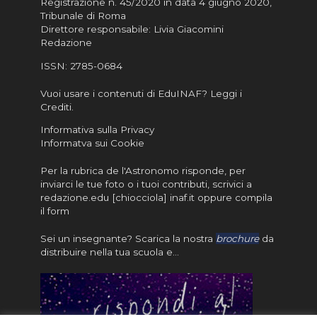
Registrazione n. 45/2020 in data 4 giugno 2020,
Tribunale di Roma
Direttore responsabile: Livia Giacomini
Redazione
ISSN:
2785-0684
Vuoi usare i contenuti di EduINAF?
Leggi i
Crediti
.
Informativa sulla Privacy
Informatva sui Cookie
Per la rubrica de l'Astronomo risponde, per
inviarci le tue foto o i tuoi contributi, scrivici a
redazione.edu [chiocciola] inaf.it oppure
compila
il form
Sei un insegnante? Scarica la nostra
brochure
da
distribuire nella tua scuola e…