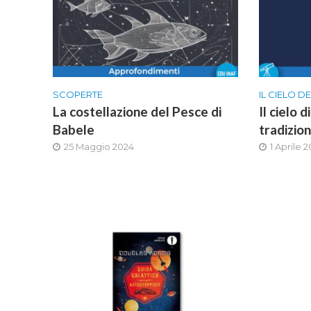
SCOPERTE
IL CIELO D
La costellazione del Pesce di
Il cielo 
Babele
tradizion
25 Maggio 2024
1 Aprile 