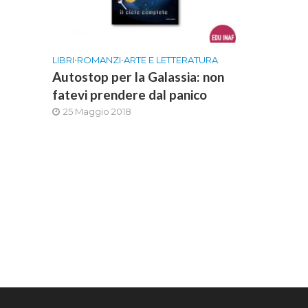
LIBRI
•
ROMANZI
•
ARTE E LETTERATURA
Autostop per la Galassia: non
fatevi prendere dal panico
25 Maggio 2018