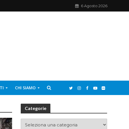
6 Agosto 2026
TI
CHI SIAMO
Categorie