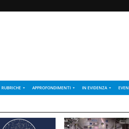
RUBRICHE
APPROFONDIMENTI
IN EVIDENZA
EVEN