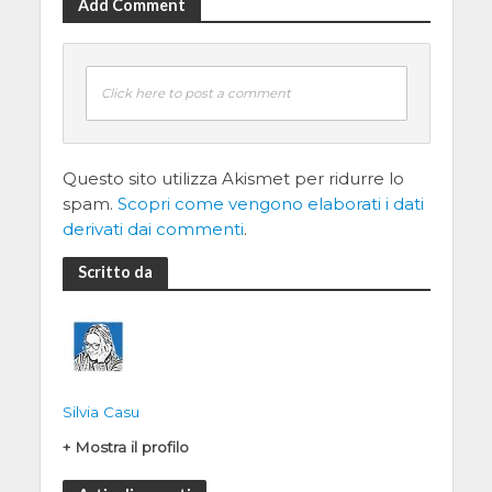
Add Comment
Click here to post a comment
Questo sito utilizza Akismet per ridurre lo
spam.
Scopri come vengono elaborati i dati
derivati dai commenti
.
Scritto da
Silvia Casu
+ Mostra il profilo