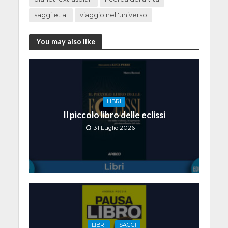
saggi et al
viaggio nell'universo
You may also like
LIBRI
Il piccolo libro delle eclissi
31 Luglio 2026
LIBRI
SAGGI