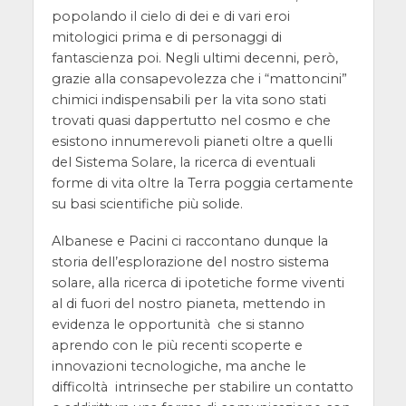
popolando il cielo di dei e di vari eroi
mitologici prima e di personaggi di
fantascienza poi. Negli ultimi decenni, però,
grazie alla consapevolezza che i “mattoncini”
chimici indispensabili per la vita sono stati
trovati quasi dappertutto nel cosmo e che
esistono innumerevoli pianeti oltre a quelli
del Sistema Solare, la ricerca di eventuali
forme di vita oltre la Terra poggia certamente
su basi scientifiche più solide.
Albanese e Pacini ci raccontano dunque la
storia dell’esplorazione del nostro sistema
solare, alla ricerca di ipotetiche forme viventi
al di fuori del nostro pianeta, mettendo in
evidenza le opportunità che si stanno
aprendo con le più recenti scoperte e
innovazioni tecnologiche, ma anche le
difficoltà intrinseche per stabilire un contatto