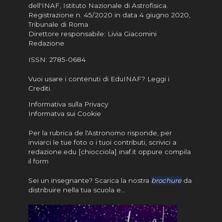
dell'INAF,
Istituto Nazionale di Astrofisica
.
Registrazione n. 45/2020 in data 4 giugno 2020,
Tribunale di Roma
Direttore responsabile: Livia Giacomini
Redazione
ISSN:
2785-0684
Vuoi usare i contenuti di EduINAF?
Leggi i
Crediti
.
Informativa sulla Privacy
Informatva sui Cookie
Per la rubrica de l'Astronomo risponde, per
inviarci le tue foto o i tuoi contributi, scrivici a
redazione.edu [chiocciola] inaf.it oppure
compila
il form
Sei un insegnante? Scarica la nostra
brochure
da
distribuire nella tua scuola e…