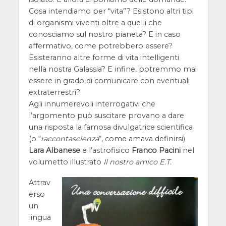
Cosa intendiamo per “vita”? Esistono altri tipi
di organismi viventi oltre a quelli che
conosciamo sul nostro pianeta? E in caso
affermativo, come potrebbero essere?
Esisteranno altre forme di vita intelligenti
nella nostra Galassia? E infine, potremmo mai
essere in grado di comunicare con eventuali
extraterrestri?
Agli innumerevoli interrogativi che
l’argomento può suscitare provano a dare
una risposta la famosa divulgatrice scientifica
(o “
raccontascienza
“, come amava definirsi)
Lara Albanese
e l’astrofisico
Franco Pacini
nel
volumetto illustrato
Il nostro amico E.T.
Attrav
erso
un
lingua