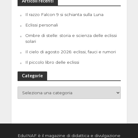
Articoli recenti
Il razzo Falcon 9 si schianta sulla Luna
Eclissi personali
Ombre di stelle: storia e scienza delle eclissi
solari
Il cielo di agosto 2026: eclissi, fauci e rumori
Il piccolo libro delle eclissi
Categorie
EduINAF è il magazine di didattica e divulgazione