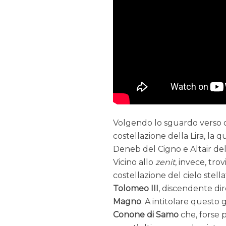
Volgendo lo sguardo verso or
costellazione della Lira, la 
Deneb del Cigno e Altair del
Vicino allo
zenit
, invece, tro
costellazione del cielo stel
Tolomeo III
, discendente di
Magno
. A intitolare questo
Conone di Samo
che, forse p