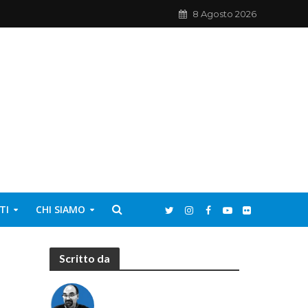
8 Agosto 2026
TI
CHI SIAMO
Scritto da