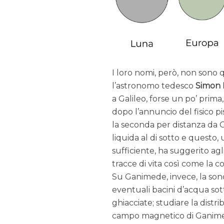
I loro nomi, però, non sono q
l’astronomo tedesco
Simon 
a Galileo, forse un po’ prima
dopo l’annuncio del fisico 
la seconda per distanza da G
liquida al di sotto e questo,
sufficiente, ha suggerito ag
tracce di vita così come la 
Su Ganimede, invece, la sonda
eventuali bacini d’acqua sot
ghiacciate; studiare la distri
campo magnetico di Ganimede