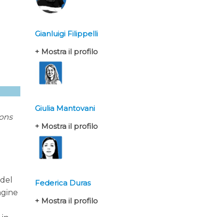
Gianluigi Filippelli
+ Mostra il profilo
Giulia Mantovani
oons
+ Mostra il profilo
a
 del
Federica Duras
agine
+ Mostra il profilo