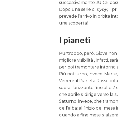
successivamente JUICE possa
Dopo una serie di
flyby
, il 
prevede l’arrivo in orbita i
una scoperta!
I pianeti
Purtroppo, però, Giove non sa
migliore visibilità , infatti,
per poi tramontare intorno a
Più notturno, invece, Marte,
Venere: il Pianeta Rosso, in
sopra l’orizzonte fino alle
che aprile si dirige verso la 
Saturno, invece, che tramo
dell’alba: all’inizio del mese
quando a fine mese si alzerà