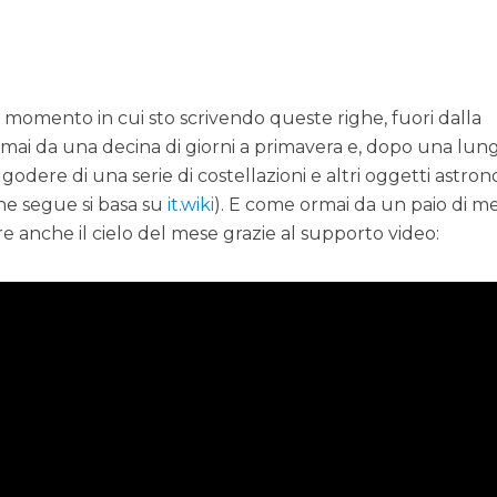
 momento in cui sto scrivendo queste righe, fuori dalla
ormai da una decina di giorni a primavera e, dopo una lun
odere di una serie di costellazioni e altri oggetti astron
che segue si basa su
it.wiki
). E come ormai da un paio di me
e anche il cielo del mese grazie al supporto video: