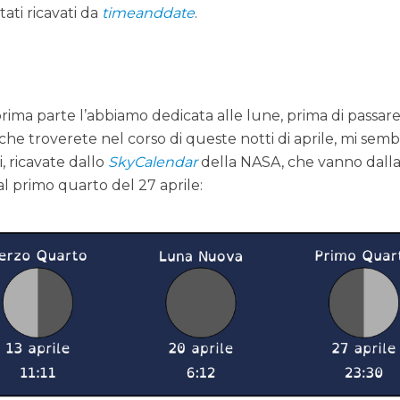
stati ricavati da
timeanddate
.
rima parte l’abbiamo dedicata alle lune, prima di passare
 che troverete nel corso di queste notti di aprile, mi semb
i, ricavate dallo
SkyCalendar
della NASA, che vanno dall
al primo quarto del 27 aprile: