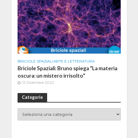
BRICIOLE SPAZIALI
•
ARTE E LETTERATURA
Briciole Spaziali: Bruno spiega “La materia
oscura: un mistero irrisolto”
12 Dicembre 2022
Categorie