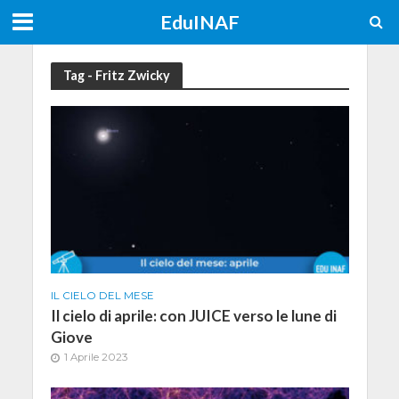
EduINAF
Tag - Fritz Zwicky
IL CIELO DEL MESE
Il cielo di aprile: con JUICE verso le lune di
Giove
1 Aprile 2023