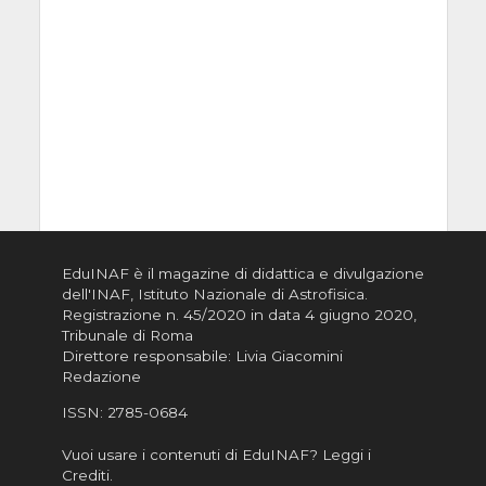
EduINAF è il magazine di didattica e divulgazione
dell'INAF,
Istituto Nazionale di Astrofisica
.
Registrazione n. 45/2020 in data 4 giugno 2020,
Tribunale di Roma
Direttore responsabile: Livia Giacomini
Redazione
ISSN:
2785-0684
Vuoi usare i contenuti di EduINAF?
Leggi i
Crediti
.