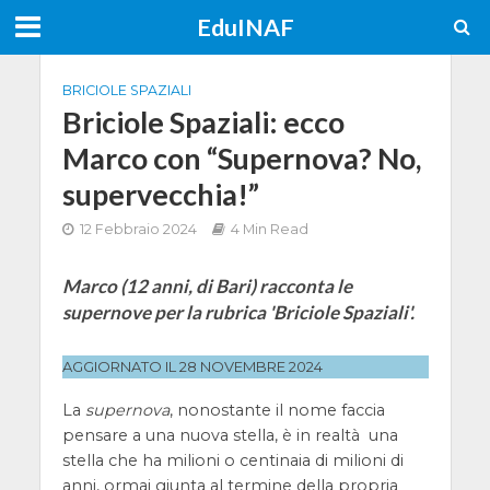
EduINAF
BRICIOLE SPAZIALI
Briciole Spaziali: ecco
Marco con “Supernova? No,
supervecchia!”
12 Febbraio 2024
4 Min Read
Marco (12 anni, di Bari) racconta le
supernove per la rubrica 'Briciole Spaziali'.
AGGIORNATO IL 28 NOVEMBRE 2024
La
supernova
, nonostante il nome faccia
pensare a una nuova stella, è in realtà una
stella che ha milioni o centinaia di milioni di
anni, ormai giunta al termine della propria