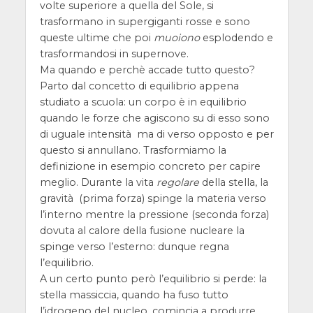
volte superiore a quella del Sole, si
trasformano in supergiganti rosse e sono
queste ultime che poi
muoiono
esplodendo e
trasformandosi in supernove.
Ma quando e perchè accade tutto questo?
Parto dal concetto di equilibrio appena
studiato a scuola: un corpo è in equilibrio
quando le forze che agiscono su di esso sono
di uguale intensità ma di verso opposto e per
questo si annullano. Trasformiamo la
definizione in esempio concreto per capire
meglio. Durante la vita
regolare
della stella, la
gravità (prima forza) spinge la materia verso
l’interno mentre la pressione (seconda forza)
dovuta al calore della fusione nucleare la
spinge verso l’esterno: dunque regna
l’equilibrio.
A un certo punto però l’equilibrio si perde: la
stella massiccia, quando ha fuso tutto
l’idrogeno del nucleo, comincia a produrre