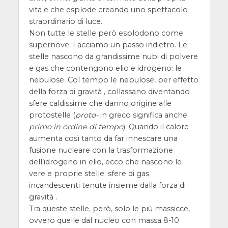
vita e che esplode creando uno spettacolo
straordinario di luce.
Non tutte le stelle però esplodono come
supernove. Facciamo un passo indietro. Le
stelle nascono da grandissime nubi di polvere
e gas che contengono elio e idrogeno: le
nebulose. Col tempo le nebulose, per effetto
della forza di gravità , collassano diventando
sfere caldissime che danno origine alle
protostelle (
proto-
in greco significa anche
primo in ordine di tempo
). Quando il calore
aumenta così tanto da far innescare una
fusione nucleare con la trasformazione
dell’idrogeno in elio, ecco che nascono le
vere e proprie stelle: sfere di gas
incandescenti tenute insieme dalla forza di
gravità .
Tra queste stelle, però, solo le più massicce,
ovvero quelle dal nucleo con massa 8-10