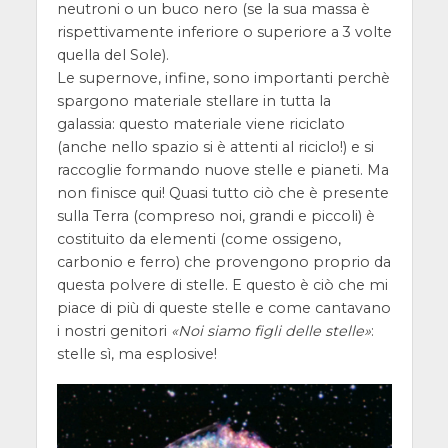
neutroni o un buco nero (se la sua massa è
rispettivamente inferiore o superiore a 3 volte
quella del Sole).
Le supernove, infine, sono importanti perchè
spargono materiale stellare in tutta la
galassia: questo materiale viene riciclato
(anche nello spazio si è attenti al riciclo!) e si
raccoglie formando nuove stelle e pianeti. Ma
non finisce qui! Quasi tutto ciò che è presente
sulla Terra (compreso noi, grandi e piccoli) è
costituito da elementi (come ossigeno,
carbonio e ferro) che provengono proprio da
questa polvere di stelle. E questo è ciò che mi
piace di più di queste stelle e come cantavano
i nostri genitori
Noi siamo figli delle stelle
:
stelle sì, ma esplosive!