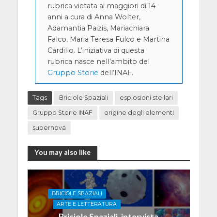
rubrica vietata ai maggiori di 14
anni a cura di Anna Wolter,
Adamantia Paizis, Mariachiara
Falco, Maria Teresa Fulco e Martina
Cardillo. L’iniziativa di questa
rubrica nasce nell’ambito del
Gruppo Storie
dell’INAF.
Tags
Briciole Spaziali
esplosioni stellari
Gruppo Storie INAF
origine degli elementi
supernova
You may also like
BRICIOLE SPAZIALI
ARTE E LETTERATURA
Briciole Spaziali, intervista