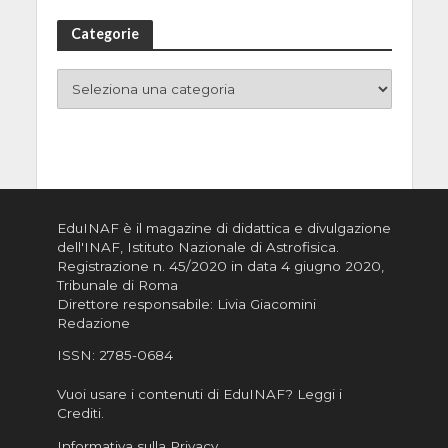
Categorie
EduINAF è il magazine di didattica e divulgazione
dell'INAF,
Istituto Nazionale di Astrofisica
.
Registrazione n. 45/2020 in data 4 giugno 2020,
Tribunale di Roma
Direttore responsabile: Livia Giacomini
Redazione
ISSN:
2785-0684
Vuoi usare i contenuti di EduINAF?
Leggi i
Crediti
.
Informativa sulla Privacy