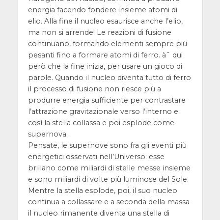
energia facendo fondere insieme atomi di
elio. Alla fine il nucleo esaurisce anche l’elio,
ma non si arrende! Le reazioni di fusione
continuano, formando elementi sempre più
pesanti fino a formare atomi di ferro. àˆ qui
però che la fine inizia, per usare un gioco di
parole. Quando il nucleo diventa tutto di ferro
il processo di fusione non riesce più a
produrre energia sufficiente per contrastare
l’attrazione gravitazionale verso l’interno e
così la stella collassa e poi esplode come
supernova.
Pensate, le supernove sono fra gli eventi più
energetici osservati nell’Universo: esse
brillano come miliardi di stelle messe insieme
e sono miliardi di volte più luminose del Sole.
Mentre la stella esplode, poi, il suo nucleo
continua a collassare e a seconda della massa
il nucleo rimanente diventa una stella di