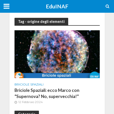
EduINAF
Tag - origine degli elementi
BRICIOLE SPAZIALI
Briciole Spaziali: ecco Marco con
“Supernova? No, supervecchia!”
12 Febbraio 2024