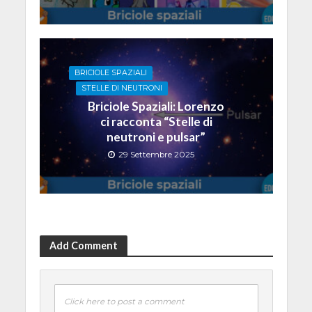
BRICIOLE SPAZIALI
STELLE DI NEUTRONI
Briciole Spaziali: Lorenzo
ci racconta “Stelle di
neutroni e pulsar”
29 Settembre 2025
Add Comment
Click here to post a comment