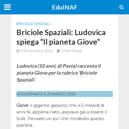
EduINAF
BRICIOLE SPAZIALI
Briciole Spaziali: Ludovica
spiega “Il pianeta Giove”
11 Dicembre 2023
3 Min Read
Ludovica (10 anni, di Pavia) racconta il
pianeta Giove per la rubrica 'Briciole
Spaziali'.
AGGIORNATO IL 21 MARZO 2025
Giove
: il gigante gassoso che 4,5 miliardi di
anni fa, appena nato, aspirava già a essere il
Sole. Pensate un po’ che modesto questo
pianeta.