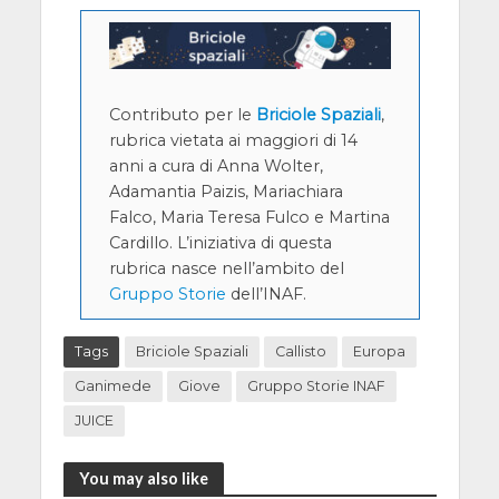
Contributo per le
Briciole Spaziali
,
rubrica vietata ai maggiori di 14
anni a cura di Anna Wolter,
Adamantia Paizis, Mariachiara
Falco, Maria Teresa Fulco e Martina
Cardillo. L’iniziativa di questa
rubrica nasce nell’ambito del
Gruppo Storie
dell’INAF.
Tags
Briciole Spaziali
Callisto
Europa
Ganimede
Giove
Gruppo Storie INAF
JUICE
You may also like