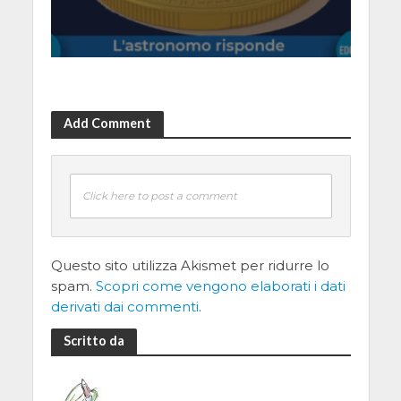
Add Comment
Click here to post a comment
Questo sito utilizza Akismet per ridurre lo
spam.
Scopri come vengono elaborati i dati
derivati dai commenti
.
Scritto da