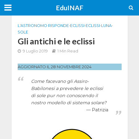
EduINAF
L'ASTRONOMO RISPONDE
•
ECLISSI
•
ECLISSI
•
LUNA
•
SOLE
Gli antichi e le eclissi
9 Luglio 2019
1 Min Read
AGGIORNATO IL 28 NOVEMBRE 2024
Come facevano gli Assiro-
Babilonesi a prevedere le eclissi
di sole pur non conoscendo il
nostro modello di sistema solare?
Patrizia