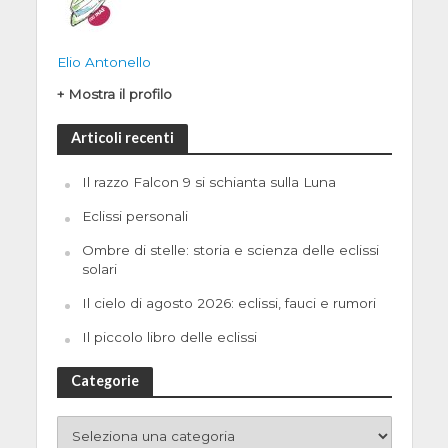
Elio Antonello
+ Mostra il profilo
Articoli recenti
Il razzo Falcon 9 si schianta sulla Luna
Eclissi personali
Ombre di stelle: storia e scienza delle eclissi
solari
Il cielo di agosto 2026: eclissi, fauci e rumori
Il piccolo libro delle eclissi
Categorie