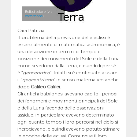
Eclissi solare (via
commons
)
Cara Patrizia,
Il problema della previsione delle eclissi è
essenzialmente di matematica astronomica; è
una descrizione in termini di tempo e
posizione dei movimenti del Sole e della Luna
come si vedono dalla Terra, e quindi di per sè
è “
geocentrico
“. Infatti si è continuato a usare
il “
geocentrismo
” in senso matematico anche
dopo
Galileo Galilei
.
Gli antichi babilonesi avevano capito i periodi
dei fenomeni e movimenti principali del Sole
e della Luna facendo delle osservazioni
assidue, in particolare avevano determinato
ogni quanto tempo i loro percorsi nel cielo si
incrociavano, e quindi avevano potuto stimare
le epoche delle eclissi. Comunque il loro